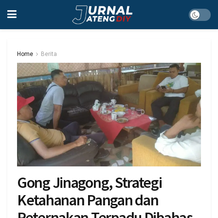
Home
Berita
Gong Jinagong, Strategi
Ketahanan Pangan dan
Peternakan Terpadu Dibahas