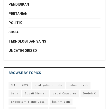
PENDIDIKAN
PERTANIAN
POLITIK
SOSIAL
TEKNOLOGI DAN SAINS
UNCATEGORIZED
BROWSE BY TOPICS
3 April 2024
anak yatim dhuafa
bahan pokok
batik
Bupati Sleman
debat Cawapres
Dedeh K.
Ekosistem Bisnis Lokal
fakir miskin