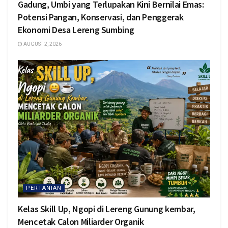
Gadung, Umbi yang Terlupakan Kini Bernilai Emas:
Potensi Pangan, Konservasi, dan Penggerak
Ekonomi Desa Lereng Sumbing
AUGUST 2, 2026
PERTANIAN
Kelas Skill Up, Ngopi di Lereng Gunung kembar,
Mencetak Calon Miliarder Organik