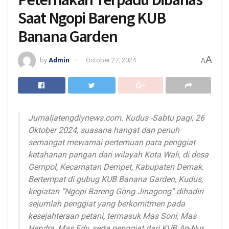
Saat Ngopi Bareng KUB
Banana Garden
A
by
Admin
October 27, 2024
A
Jurnaljatengdiynews.com. Kudus -Sabtu pagi, 26
Oktober 2024, suasana hangat dan penuh
semangat mewarnai pertemuan para penggiat
ketahanan pangan dari wilayah Kota Wali, di desa
Gempol, Kecamatan Dempet, Kabupaten Demak.
Bertempat di gubug KUB Banana Garden, Kudus,
kegiatan “Ngopi Bareng Gong Jinagong” dihadiri
sejumlah penggiat yang berkomitmen pada
kesejahteraan petani, termasuk Mas Soni, Mas
Hendra, Mas Edy, serta penggiat dari KUB An-Nur,