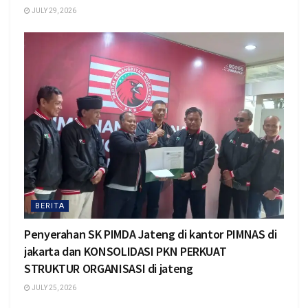
JULY 29, 2026
BERITA
Penyerahan SK PIMDA Jateng di kantor PIMNAS di
jakarta dan KONSOLIDASI PKN PERKUAT
STRUKTUR ORGANISASI di jateng
JULY 25, 2026