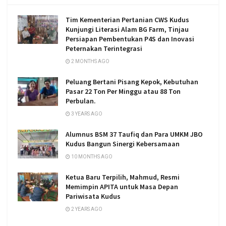
Tim Kementerian Pertanian CWS Kudus
Kunjungi Literasi Alam BG Farm, Tinjau
Persiapan Pembentukan P4S dan Inovasi
Peternakan Terintegrasi
2 MONTHS AGO
Peluang Bertani Pisang Kepok, Kebutuhan
Pasar 22 Ton Per Minggu atau 88 Ton
Perbulan.
3 YEARS AGO
Alumnus BSM 37 Taufiq dan Para UMKM JBO
Kudus Bangun Sinergi Kebersamaan
10 MONTHS AGO
Ketua Baru Terpilih, Mahmud, Resmi
Memimpin APITA untuk Masa Depan
Pariwisata Kudus
2 YEARS AGO