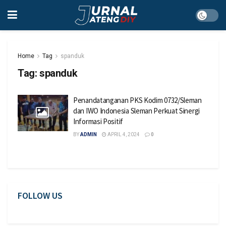
Home
Tag
spanduk
Tag:
spanduk
Penandatanganan PKS Kodim 0732/Sleman
dan IWO Indonesia Sleman Perkuat Sinergi
Informasi Positif
BY
ADMIN
APRIL 4, 2024
0
FOLLOW US