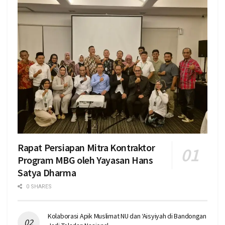
Rapat Persiapan Mitra Kontraktor
Program MBG oleh Yayasan Hans
Satya Dharma
0 SHARES
Kolaborasi Apik Muslimat NU dan ‘Aisyiyah di Bandongan