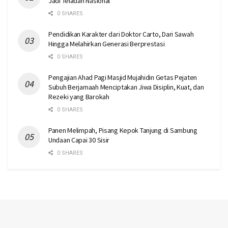
Jadi Teladan Nasional
0 SHARES
Pendidikan Karakter dari Doktor Carto, Dari Sawah
Hingga Melahirkan Generasi Berprestasi
0 SHARES
Pengajian Ahad Pagi Masjid Mujahidin Getas Pejaten
Subuh Berjamaah Menciptakan Jiwa Disiplin, Kuat, dan
Rezeki yang Barokah
0 SHARES
Panen Melimpah, Pisang Kepok Tanjung di Sambung
Undaan Capai 30 Sisir
0 SHARES