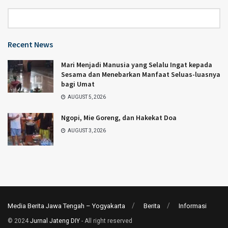
Category
Recent News
Mari Menjadi Manusia yang Selalu Ingat kepada
Sesama dan Menebarkan Manfaat Seluas-luasnya
bagi Umat
AUGUST 5, 2026
Ngopi, Mie Goreng, dan Hakekat Doa
AUGUST 3, 2026
Media Berita Jawa Tengah – Yogyakarta
Berita
Informasi
© 2024
Jurnal Jateng DIY
- All right reserved