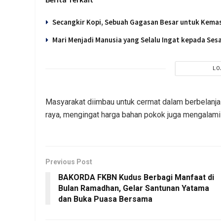
Secangkir Kopi, Sebuah Gagasan Besar untuk Kema
Mari Menjadi Manusia yang Selalu Ingat kepada Se
LO
Masyarakat diimbau untuk cermat dalam berbelanj
raya, mengingat harga bahan pokok juga mengalami
Previous Post
BAKORDA FKBN Kudus Berbagi Manfaat di
Bulan Ramadhan, Gelar Santunan Yatama
dan Buka Puasa Bersama