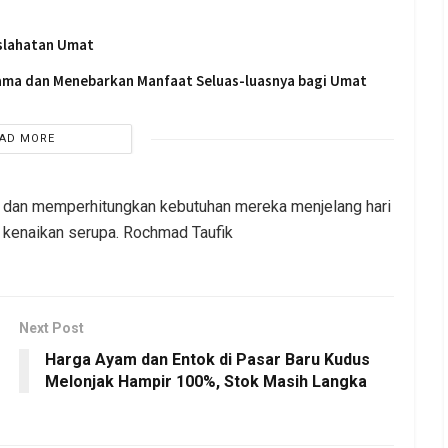
slahatan Umat
sama dan Menebarkan Manfaat Seluas-luasnya bagi Umat
AD MORE
a dan memperhitungkan kebutuhan mereka menjelang hari
 kenaikan serupa. Rochmad Taufik
Next Post
Harga Ayam dan Entok di Pasar Baru Kudus
Melonjak Hampir 100%, Stok Masih Langka