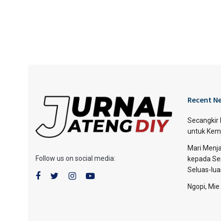
Recent N
Secangkir
untuk Kem
Mari Menja
Follow us on social media:
kepada Se
Seluas-lu
Ngopi, Mie