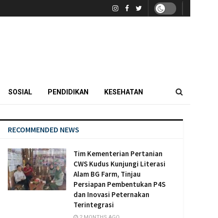
SOSIAL
PENDIDIKAN
KESEHATAN
RECOMMENDED NEWS
Tim Kementerian Pertanian
CWS Kudus Kunjungi Literasi
Alam BG Farm, Tinjau
Persiapan Pembentukan P4S
dan Inovasi Peternakan
Terintegrasi
2 MONTHS AGO