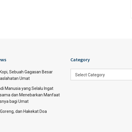
ews
Category
Category
 Kopi, Sebuah Gagasan Besar
Select Category
aslahatan Umat
di Manusia yang Selalu Ingat
sama dan Menebarkan Manfaat
asnya bagi Umat
 Goreng, dan Hakekat Doa