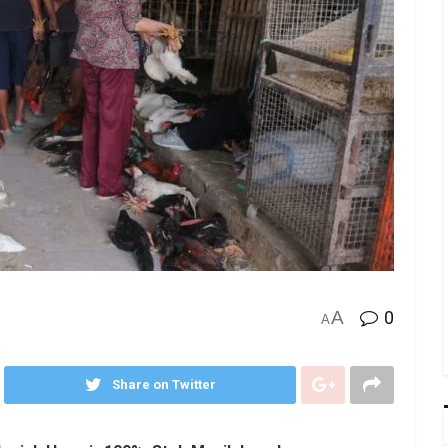
A
0
A
Share on Twitter