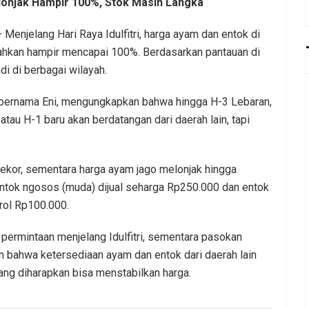
lonjak Hampir 100%, Stok Masih Langka
 Menjelang Hari Raya Idulfitri, harga ayam dan entok di
bahkan hampir mencapai 100%. Berdasarkan pantauan di
adi di berbagai wilayah.
 bernama Eni, mengungkapkan bahwa hingga H-3 Lebaran,
tau H-1 baru akan berdatangan dari daerah lain, tapi
ekor, sementara harga ayam jago melonjak hingga
entok ngosos (muda) dijual seharga Rp250.000 dan entok
rol Rp100.000.
 permintaan menjelang Idulfitri, sementara pasokan
 bahwa ketersediaan ayam dan entok dari daerah lain
ang diharapkan bisa menstabilkan harga.