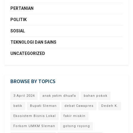
PERTANIAN
POLITIK
SOSIAL
TEKNOLOGI DAN SAINS
UNCATEGORIZED
BROWSE BY TOPICS
3 April 2024
anak yatim dhuafa
bahan pokok
batik
Bupati Sleman
debat Cawapres
Dedeh K.
Ekosistem Bisnis Lokal
fakir miskin
Forkom UMKM Sleman
gotong royong