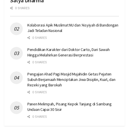
Satya Dharma
0 SHARES
Kolaborasi Apik Muslimat NU dan ‘Aisyiyah di Bandongan
Jadi Teladan Nasional
0 SHARES
Pendidikan Karakter dari Doktor Carto, Dari Sawah
Hingga Melahirkan Generasi Berprestasi
0 SHARES
Pengajian Ahad Pagi Masjid Mujahidin Getas Pejaten
Subuh Berjamaah Menciptakan Jiwa Disiplin, Kuat, dan
Rezeki yang Barokah
0 SHARES
Panen Melimpah, Pisang Kepok Tanjung di Sambung
Undaan Capai 30 Sisir
0 SHARES