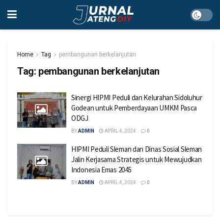
Home
Tag
pembangunan berkelanjutan
Tag:
pembangunan berkelanjutan
Sinergi HIPMI Peduli dan Kelurahan Sidoluhur
Godean untuk Pemberdayaan UMKM Pasca
ODGJ
BY
ADMIN
APRIL 4, 2024
0
HIPMI Peduli Sleman dan Dinas Sosial Sleman
Jalin Kerjasama Strategis untuk Mewujudkan
Indonesia Emas 2045
BY
ADMIN
APRIL 4, 2024
0