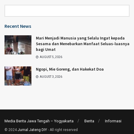
Category
Recent News
Mari Menjadi Manusia yang Selalu Ingat kepada
Sesama dan Menebarkan Manfaat Seluas-luasnya
bagi Umat
AUGUST 5, 2026
Ngopi, Mie Goreng, dan Hakekat Doa
AUGUST 3, 2026
Media Berita Jawa Tengah – Yogyakarta
Berita
Informasi
© 2024
Jurnal Jateng DIY
- All right reserved