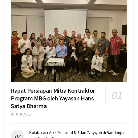
Rapat Persiapan Mitra Kontraktor
Program MBG oleh Yayasan Hans
Satya Dharma
0 SHARES
Kolaborasi Apik Muslimat NU dan ‘Aisyiyah di Bandongan