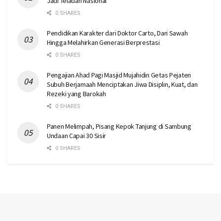
Jadi Teladan Nasional
0 SHARES
Pendidikan Karakter dari Doktor Carto, Dari Sawah
Hingga Melahirkan Generasi Berprestasi
0 SHARES
Pengajian Ahad Pagi Masjid Mujahidin Getas Pejaten
Subuh Berjamaah Menciptakan Jiwa Disiplin, Kuat, dan
Rezeki yang Barokah
0 SHARES
Panen Melimpah, Pisang Kepok Tanjung di Sambung
Undaan Capai 30 Sisir
0 SHARES