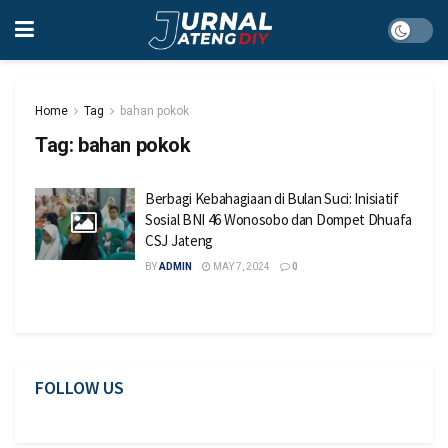
Home
Tag
bahan pokok
Tag:
bahan pokok
Berbagi Kebahagiaan di Bulan Suci: Inisiatif
Sosial BNI 46 Wonosobo dan Dompet Dhuafa
CSJ Jateng
BY
ADMIN
MAY 7, 2024
0
FOLLOW US