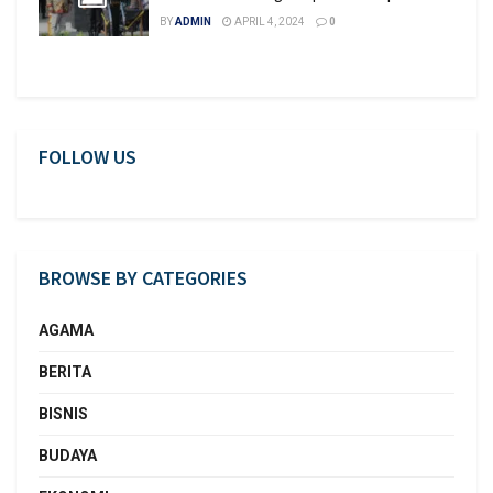
BY
ADMIN
APRIL 4, 2024
0
FOLLOW US
BROWSE BY CATEGORIES
AGAMA
BERITA
BISNIS
BUDAYA