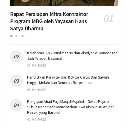
Rapat Persiapan Mitra Kontraktor
Program MBG oleh Yayasan Hans
Satya Dharma
0 SHARES
Kolaborasi Apik Muslimat NU dan ‘Aisyiyah di Bandongan
Jadi Teladan Nasional
0 SHARES
Pendidikan Karakter dari Doktor Carto, Dari Sawah
Hingga Melahirkan Generasi Berprestasi
0 SHARES
Pengajian Ahad Pagi Masjid Mujahidin Getas Pejaten
Subuh Berjamaah Menciptakan Jiwa Disiplin, Kuat, dan
Rezeki yang Barokah
0 SHARES