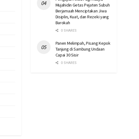
Mujahidin Getas Pejaten Subuh
Berjamaah Menciptakan Jiwa
Disiplin, Kuat, dan Rezeki yang
Barokah
0 SHARES
Panen Melimpah, Pisang Kepok
Tanjung di Sambung Undaan
Capai 30 Sisir
0 SHARES