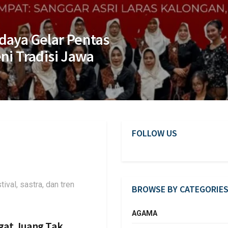
daya Gelar Pentas
ni Tradisi Jawa
FOLLOW US
ival, sastra, dan tren
BROWSE BY CATEGORIE
AGAMA
at Juang Tak