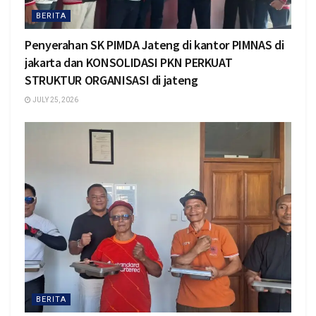
BERITA
Penyerahan SK PIMDA Jateng di kantor PIMNAS di
jakarta dan KONSOLIDASI PKN PERKUAT
STRUKTUR ORGANISASI di jateng
JULY 25, 2026
BERITA