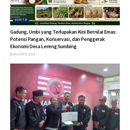
BERITA
Gadung, Umbi yang Terlupakan Kini Bernilai Emas:
Potensi Pangan, Konservasi, dan Penggerak
Ekonomi Desa Lereng Sumbing
AUGUST 2, 2026