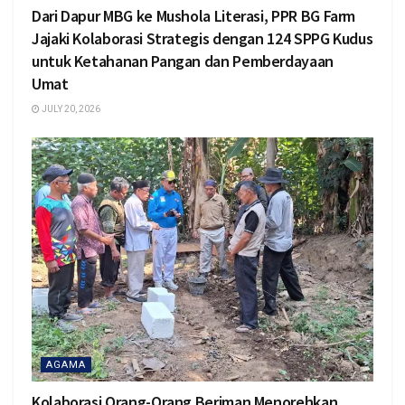
Dari Dapur MBG ke Mushola Literasi, PPR BG Farm
Jajaki Kolaborasi Strategis dengan 124 SPPG Kudus
untuk Ketahanan Pangan dan Pemberdayaan
Umat
JULY 20, 2026
AGAMA
Kolaborasi Orang-Orang Beriman Menorehkan