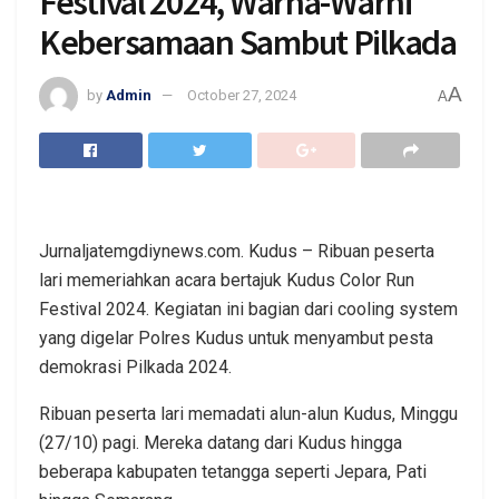
Festival 2024, Warna-Warni
Kebersamaan Sambut Pilkada
A
by
Admin
October 27, 2024
A
Jurnaljatemgdiynews.com. Kudus – Ribuan peserta
lari memeriahkan acara bertajuk Kudus Color Run
Festival 2024. Kegiatan ini bagian dari cooling system
yang digelar Polres Kudus untuk menyambut pesta
demokrasi Pilkada 2024.
Ribuan peserta lari memadati alun-alun Kudus, Minggu
(27/10) pagi. Mereka datang dari Kudus hingga
beberapa kabupaten tetangga seperti Jepara, Pati