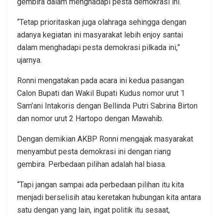
gembira dalam menghadapi pesta demokrasi ini.
“Tetap prioritaskan juga olahraga sehingga dengan
adanya kegiatan ini masyarakat lebih enjoy santai
dalam menghadapi pesta demokrasi pilkada ini,”
ujarnya.
Ronni mengatakan pada acara ini kedua pasangan
Calon Bupati dan Wakil Bupati Kudus nomor urut 1
Sam’ani Intakoris dengan Bellinda Putri Sabrina Birton
dan nomor urut 2 Hartopo dengan Mawahib.
Dengan demikian AKBP Ronni mengajak masyarakat
menyambut pesta demokrasi ini dengan riang
gembira. Perbedaan pilihan adalah hal biasa.
“Tapi jangan sampai ada perbedaan pilihan itu kita
menjadi berselisih atau keretakan hubungan kita antara
satu dengan yang lain, ingat politik itu sesaat,