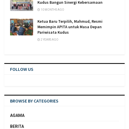
Kudus Bangun Sinergi Kebersamaan
10 MONTHS AGO
Ketua Baru Terpilih, Mahmud, Resmi
Memimpin APITA untuk Masa Depan
Pariwisata Kudus
2 YEARS AGO
FOLLOW US
BROWSE BY CATEGORIES
AGAMA
BERITA