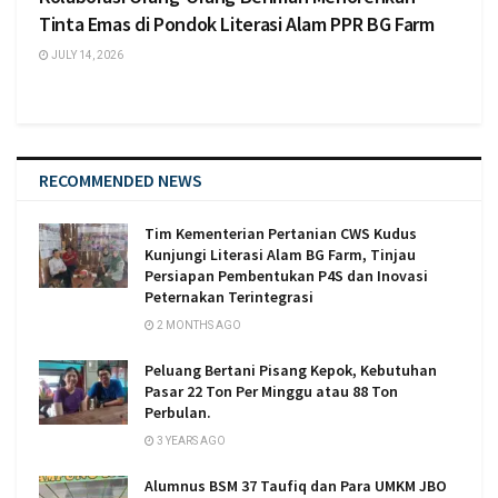
Tinta Emas di Pondok Literasi Alam PPR BG Farm
JULY 14, 2026
RECOMMENDED NEWS
Tim Kementerian Pertanian CWS Kudus
Kunjungi Literasi Alam BG Farm, Tinjau
Persiapan Pembentukan P4S dan Inovasi
Peternakan Terintegrasi
2 MONTHS AGO
Peluang Bertani Pisang Kepok, Kebutuhan
Pasar 22 Ton Per Minggu atau 88 Ton
Perbulan.
3 YEARS AGO
Alumnus BSM 37 Taufiq dan Para UMKM JBO