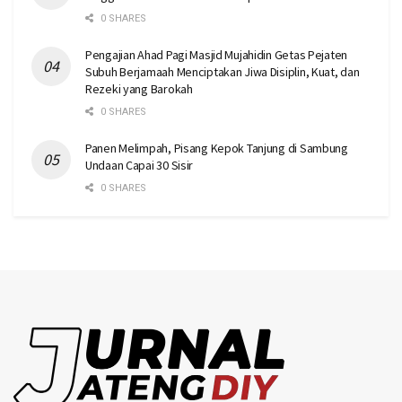
0 SHARES
Pengajian Ahad Pagi Masjid Mujahidin Getas Pejaten
Subuh Berjamaah Menciptakan Jiwa Disiplin, Kuat, dan
Rezeki yang Barokah
0 SHARES
Panen Melimpah, Pisang Kepok Tanjung di Sambung
Undaan Capai 30 Sisir
0 SHARES