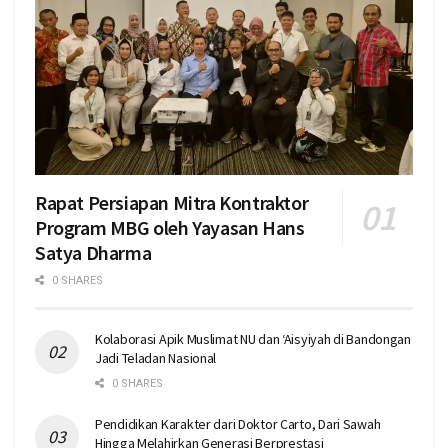
Rapat Persiapan Mitra Kontraktor
Program MBG oleh Yayasan Hans
Satya Dharma
0 SHARES
Kolaborasi Apik Muslimat NU dan ‘Aisyiyah di Bandongan
Jadi Teladan Nasional
0 SHARES
Pendidikan Karakter dari Doktor Carto, Dari Sawah
Hingga Melahirkan Generasi Berprestasi