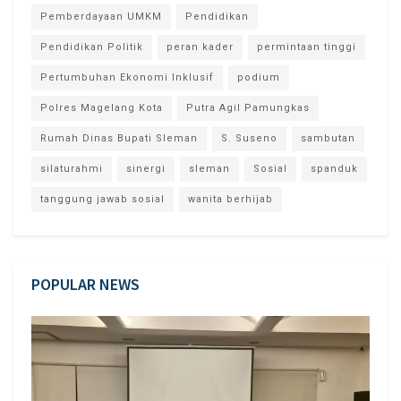
Pemberdayaan UMKM
Pendidikan
Pendidikan Politik
peran kader
permintaan tinggi
Pertumbuhan Ekonomi Inklusif
podium
Polres Magelang Kota
Putra Agil Pamungkas
Rumah Dinas Bupati Sleman
S. Suseno
sambutan
silaturahmi
sinergi
sleman
Sosial
spanduk
tanggung jawab sosial
wanita berhijab
POPULAR NEWS