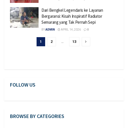
Dari Bengkel Legendaris ke Layanan
Bergaransi: Kisah Inspiratif Radiator
Semarang yang Tak Pernah Sepi
BY
ADMIN
APRIL 14, 2026
0
1
2
…
13
FOLLOW US
BROWSE BY CATEGORIES