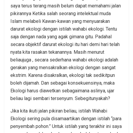
saya terus terang masih belum dapat memahami jalan
pikirannya Ketika salah seorang intelektual muda
Islam melabeli Kawan-kawan yang menyuarakan
darurat ekologi dengan istilah wahabi ekologi. Tentu
saja dengan nada yang agak gimana gitu. Padahal
secara objektif darurat ekologi itu hari demi hari telah
nyata kita rasakan tekanannya. Masih menurut
beliaujuga , secara sederhana wahabi ekologi adalah
gerakan yang mensakralkan ekologi dengan sangat
ekstrim. Karena disakralkan, ekologi tak sedikitpun
boleh dijamah. Dan sebagai konsekuensinya, maka
Ekologi harus diawetkan sebagaimana aslinya, ujar
beliau lagi sembari tersenyum. Sebegitunyakah?
Jika kita ikuti jalan pikiran beliau, istilah Wahabi
Ekologi sering pula disamaartikan dengan istilah “para
penyembah pohon.” Untuk istilah yang terakhir ini saya