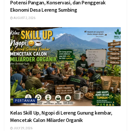
Potensi Pangan, Konservasi, dan Penggerak
Ekonomi Desa Lereng Sumbing
AUGUST 2, 2026
PERTANIAN
Kelas Skill Up, Ngopi di Lereng Gunung kembar,
Mencetak Calon Miliarder Organik
JULY 29, 2026