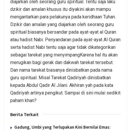
diajarkan oleh seorang guru spiritual. Tentu saja laku
dzikir dan amalan khusus itu diyakini akan mampu
mengantarkan para pelakunya pada keridhaan Tuhan.
Dzikir dan amalan yang diajarkan oleh seorang guru
spiritual biasanya bersandar pada ayat-ayat al Quran
atau hadist Nabi. Penyandaran pada ayat-ayat Al Quran
serta hadist Nabi tentu saja agar tidak dikategorikan
sebagai tarekat yang menyimpangKarena hal itu akan
merugikan bagi gerak dan dakwah tarekat tersebut.
Dan nama tarekat biasanya dinisbatkan pada nama
guru spiritual. Misal Tarekat Qadiriyah dinisbatkan
kepada Abdul Qadir Al Jilani. Akhiran yah pada kata
Qadiriyah artinya pengikut. Sampai di sini mulai sedikit
paham khan?
Berita Terkait
Gadung, Umbi yang Terlupakan Kini Bernilai Emas: