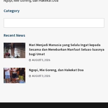
Ngopi, Mie Goreng, dan Hakekat Doa
Category
Category
Recent News
Mari Menjadi Manusia yang Selalu Ingat kepada
Sesama dan Menebarkan Manfaat Seluas-luasnya
bagi Umat
AUGUST 5, 2026
Ngopi, Mie Goreng, dan Hakekat Doa
AUGUST 3, 2026