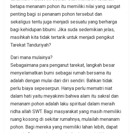
betapa menanam pohon itu memiliki nilai yang sangat
penting bagi si penanam pohon tersebut dan
sekaligus tentu juga menjadi sesuatu yang berharga
bagi kehidupan bbumi. Jika suda sedemikian jelas,
masihkah kita tidak tertarik untuk menjadi pengikut
Tarekat Tanduriyah?
Dari mana mulainya?
Sebagaimana para penganut tarekat, langkah besar
menyelamatkan bumi sebagai rumah bersama itu
adalah dengan mulai dari diri sendiri. Bahkan tidak
perlu biaya sepeserpun. Hanya perlu mematri niat
dalam hati yaitu meyakinni bahwa alam itu sakral dan
menanam pohon adalah laku spiritual dalam meraih
ridha allah SWT. Bagi masyarakat yang masih memiliki
ruang kosong di sekitar rumahnya, mulailah menanam
pohon. Bagi mereka yang memiliki lahan lebih, dapat