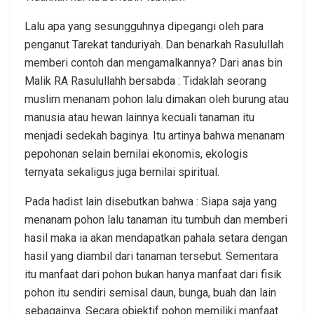
Lalu apa yang sesungguhnya dipegangi oleh para
penganut Tarekat tanduriyah. Dan benarkah Rasulullah
memberi contoh dan mengamalkannya? Dari anas bin
Malik RA Rasulullahh bersabda : Tidaklah seorang
muslim menanam pohon lalu dimakan oleh burung atau
manusia atau hewan lainnya kecuali tanaman itu
menjadi sedekah baginya. Itu artinya bahwa menanam
pepohonan selain bernilai ekonomis, ekologis
ternyata sekaligus juga bernilai spiritual.
Pada hadist lain disebutkan bahwa : Siapa saja yang
menanam pohon lalu tanaman itu tumbuh dan memberi
hasil maka ia akan mendapatkan pahala setara dengan
hasil yang diambil dari tanaman tersebut. Sementara
itu manfaat dari pohon bukan hanya manfaat dari fisik
pohon itu sendiri semisal daun, bunga, buah dan lain
sebagainya. Secara objektif pohon memiliki manfaat