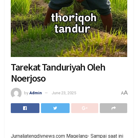
Tarekat Tanduriyah Oleh
Noerjoso
A
by
Admin
June 23, 2025
A
Jurnaljatengdiynews.com Magelang- Sampai saat ini