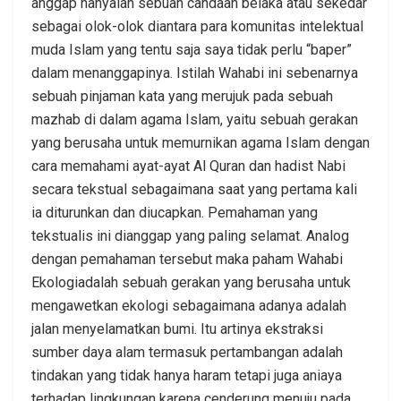
anggap hanyalah sebuah candaan belaka atau sekedar
sebagai olok-olok diantara para komunitas intelektual
muda Islam yang tentu saja saya tidak perlu “baper”
dalam menanggapinya. Istilah Wahabi ini sebenarnya
sebuah pinjaman kata yang merujuk pada sebuah
mazhab di dalam agama Islam, yaitu sebuah gerakan
yang berusaha untuk memurnikan agama Islam dengan
cara memahami ayat-ayat Al Quran dan hadist Nabi
secara tekstual sebagaimana saat yang pertama kali
ia diturunkan dan diucapkan. Pemahaman yang
tekstualis ini dianggap yang paling selamat. Analog
dengan pemahaman tersebut maka paham Wahabi
Ekologiadalah sebuah gerakan yang berusaha untuk
mengawetkan ekologi sebagaimana adanya adalah
jalan menyelamatkan bumi. Itu artinya ekstraksi
sumber daya alam termasuk pertambangan adalah
tindakan yang tidak hanya haram tetapi juga aniaya
terhadap lingkungan karena cenderung menuju pada