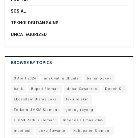
SOSIAL
TEKNOLOGI DAN SAINS
UNCATEGORIZED
BROWSE BY TOPICS
3 April 2024
anak yatim dhuafa
bahan pokok
batik
Bupati Sleman
debat Cawapres
Dedeh K.
Ekosistem Bisnis Lokal
fakir miskin
Forkom UMKM Sleman
gotong royong
HIPMI Peduli Sleman
Indonesia Emas 2045
inspirasi
Joko Suwanto
Kabupaten Sleman.