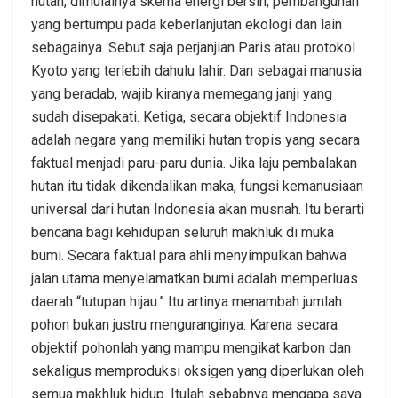
hutan, dimulainya skema energi bersih, pembangunan
yang bertumpu pada keberlanjutan ekologi dan lain
sebagainya. Sebut saja perjanjian Paris atau protokol
Kyoto yang terlebih dahulu lahir. Dan sebagai manusia
yang beradab, wajib kiranya memegang janji yang
sudah disepakati. Ketiga, secara objektif Indonesia
adalah negara yang memiliki hutan tropis yang secara
faktual menjadi paru-paru dunia. Jika laju pembalakan
hutan itu tidak dikendalikan maka, fungsi kemanusiaan
universal dari hutan Indonesia akan musnah. Itu berarti
bencana bagi kehidupan seluruh makhluk di muka
bumi. Secara faktual para ahli menyimpulkan bahwa
jalan utama menyelamatkan bumi adalah memperluas
daerah “tutupan hijau.” Itu artinya menambah jumlah
pohon bukan justru menguranginya. Karena secara
objektif pohonlah yang mampu mengikat karbon dan
sekaligus memproduksi oksigen yang diperlukan oleh
semua makhluk hidup. Itulah sebabnya mengapa saya