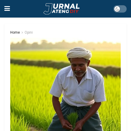
Home
Opini