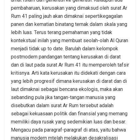
pembaharuan, kerusakan yang dimaksud oleh surat Ar
Rum 41 paling jauh akan dimaknai sepertikegagalan
panen dan kematian binatang ternak dalam skala yang
lebih luas. Terus terang pemahaman yang tidak
kontekstual inilah yang membuat seolah-olah Al Quran
menjadi tidak up to date. Barulah dalam kelompok
postmodern pandangan tentang kerusakan di darat
dan di laut pada surat Ar Rum 41 itu memperoleh tafsir
kritisnya. Arti kata kerusakan itu didekati dengan cara
yang lebih progresif dimana kerusakan di darat dan di
laut dimaknai sebagai bencana ekologis, maka akan
sebanding pula jika tangan-tangan manusia yang
disebutkan dalam surat Ar Rum tersebut adalah
sebagai kekuasaan politik dan finansial yang memang
memiliki daya rusak yang sedemikian luas dan besar.
Mengacu pada paragraf-paragraf di atas, yaitu bahwa
manusia modern mtelah melakukan desakralisasi