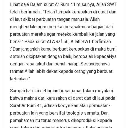
Lihat saja Dalam surat Ar Rum 41 misalnya, Allah SWT
telah berfirman : “Telah tampak kerusakan di darat dan
di laut akibat perbuatan tangan manusia. Allah
menghendaki agar mereka merasakan sebagian dari
perbuatan mereka agar mereka kembali ke jalan yang
benar.” Pada surat Al A’Raf 56, Allah SWT berfirman
:”Dan janganlah kamu berbuat kerusakan di muka bumi
setelah diciptakan dengan baik, berdoalah kepadaNya
dengan rasa takut dan penuh harap. Sesungguhnya
rahmat Allah lebih dekat kepada orang yang berbuat
kebaikan.”
Sampai hari ini sebagian besar umat Islam meyakini
bahwa makna dari kerusakan di darat dan di laut pada
Surat Ar Rum 41, adalah kesyirikan atau perbuatan-
perbuatan lain yang bersifat teologis semata. Dan
pemahaman itu terus menerus direproduksi kepada
umat Islam dari generasi ke generasi. Kalaupun ada