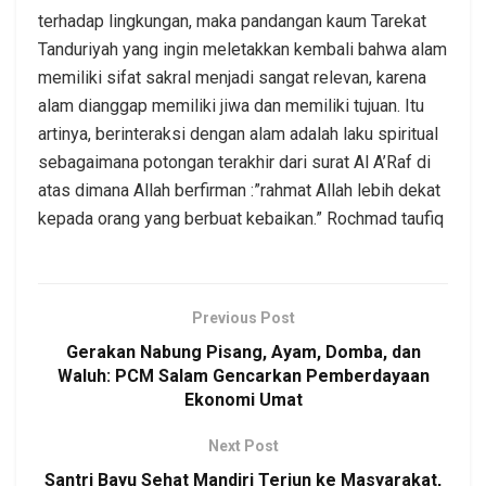
terhadap lingkungan, maka pandangan kaum Tarekat
Tanduriyah yang ingin meletakkan kembali bahwa alam
memiliki sifat sakral menjadi sangat relevan, karena
alam dianggap memiliki jiwa dan memiliki tujuan. Itu
artinya, berinteraksi dengan alam adalah laku spiritual
sebagaimana potongan terakhir dari surat Al A’Raf di
atas dimana Allah berfirman :”rahmat Allah lebih dekat
kepada orang yang berbuat kebaikan.” Rochmad taufiq
Previous Post
Gerakan Nabung Pisang, Ayam, Domba, dan
Waluh: PCM Salam Gencarkan Pemberdayaan
Ekonomi Umat
Next Post
Santri Bayu Sehat Mandiri Terjun ke Masyarakat,