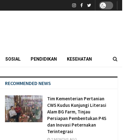
SOSIAL
PENDIDIKAN
KESEHATAN
RECOMMENDED NEWS
Tim Kementerian Pertanian
CWS Kudus Kunjungi Literasi
Alam BG Farm, Tinjau
Persiapan Pembentukan P4S
dan Inovasi Peternakan
Terintegrasi
2 MONTHS AGO