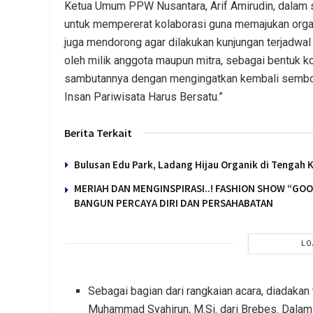
Ketua Umum PPW Nusantara, Arif Amirudin, dalam 
untuk mempererat kolaborasi guna memajukan organi
juga mendorong agar dilakukan kunjungan terjadwal 
oleh milik anggota maupun mitra, sebagai bentuk ko
sambutannya dengan mengingatkan kembali sembo
Insan Pariwisata Harus Bersatu.”
Berita Terkait
Bulusan Edu Park, Ladang Hijau Organik di Tengah 
MERIAH DAN MENGINSPIRASI..! FASHION SHOW “GO
BANGUN PERCAYA DIRI DAN PERSAHABATAN
LO
Sebagai bagian dari rangkaian acara, diadakan 
Muhammad Syahirun, M.Si. dari Brebes. Dalam