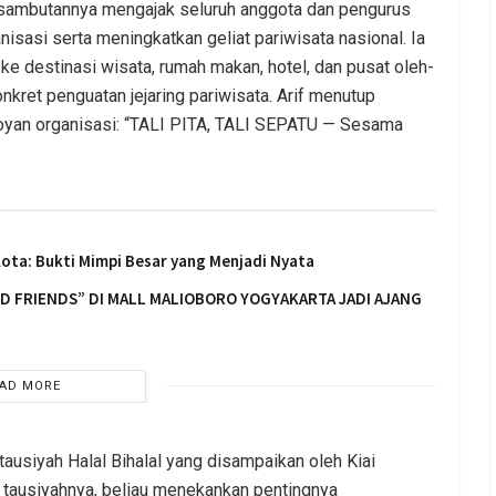
sambutannya mengajak seluruh anggota dan pengurus
sasi serta meningkatkan geliat pariwisata nasional. Ia
ke destinasi wisata, rumah makan, hotel, dan pusat oleh-
nkret penguatan jejaring pariwisata. Arif menutup
yan organisasi: “TALI PITA, TALI SEPATU — Sesama
Kota: Bukti Mimpi Besar yang Menjadi Nyata
OD FRIENDS” DI MALL MALIOBORO YOGYAKARTA JADI AJANG
AD MORE
tausiyah Halal Bihalal yang disampaikan oleh Kiai
 tausiyahnya, beliau menekankan pentingnya