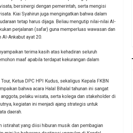
sata, bersinergi dengan pemerintah, serta mengisi
isata. Kiai Syahirun juga mengingatkan bahwa dalam
araan tetap harus dijaga. Beliau mengutip nilai-nilai Al-
kukan perjalanan (safar) guna memperluas wawasan dan
 Al-Ankabut ayat 20.
nyampaikan terima kasih atas kehadiran seluruh
memohon maaf apabila terdapat kekurangan dalam
ika Tour, Ketua DPC HPI Kudus, sekaligus Kepala FKBN
mpaikan bahwa acara Halal Bihalal tahunan ini sangat
nggota, pelaku wisata, serta kolega dan stakeholder di
utnya, kegiatan ini menjadi ajang strategis untuk
ta daerah.
n istirahat yang diisi hiburan musik dan pembagian