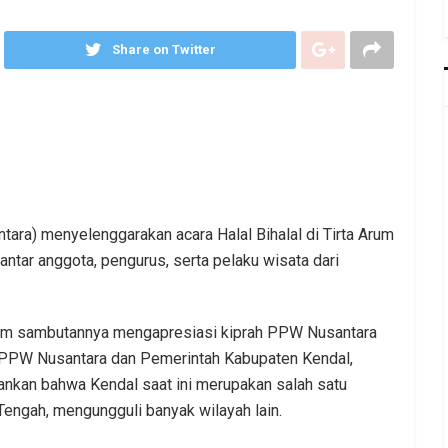
Share on Twitter
ra) menyelenggarakan acara Halal Bihalal di Tirta Arum
antar anggota, pengurus, serta pelaku wisata dari
 dalam sambutannya mengapresiasi kiprah PPW Nusantara
ra PPW Nusantara dan Pemerintah Kabupaten Kendal,
nkan bahwa Kendal saat ini merupakan salah satu
Tengah, mengungguli banyak wilayah lain.