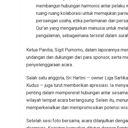
membangun hubungan harmonis antar pelaku wi
ruang-ruang kolaborasi untuk memajukan pariw
persaingan usaha, etika pertemanan dan persaud
Qur’an yang menganjurkan manusia untuk mela
pengalaman, sebagaimana tersirat dalam surah
Ketua Panitia, Sigit Purnomo, dalam laporannya me
undangan dan dukungan dari para sponsor, serta 
penyelenggaraan acara.
Salah satu anggota, Sri Hartini — owner Liga Sart
Kudus — juga turut memberikan apresiasi. Ia menya
penting dalam mempererat hubungan antar sesama a
wilayah tempat acara berlangsung. Selain itu, menur
memperkenalkan dan mempromosikan potensi wisa
Setelah sesi foto bersama, acara dilanjutkan denga