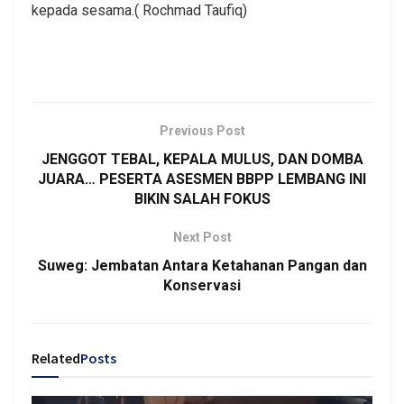
kepada sesama.( Rochmad Taufiq)
Previous Post
JENGGOT TEBAL, KEPALA MULUS, DAN DOMBA
JUARA… PESERTA ASESMEN BBPP LEMBANG INI
BIKIN SALAH FOKUS
Next Post
Suweg: Jembatan Antara Ketahanan Pangan dan
Konservasi
Related
Posts