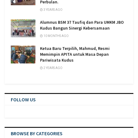
Perbulan.
3 YEARS AGO
Alumnus BSM 37 Taufiq dan Para UMKM JBO
Kudus Bangun Sinergi Kebersamaan
10 MONTHS AGO
Ketua Baru Terpilih, Mahmud, Resmi
Memimpin APITA untuk Masa Depan
Pariwisata Kudus
2 YEARS AGO
FOLLOW US
BROWSE BY CATEGORIES