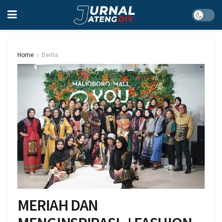
Home
Berita
MERIAH DAN