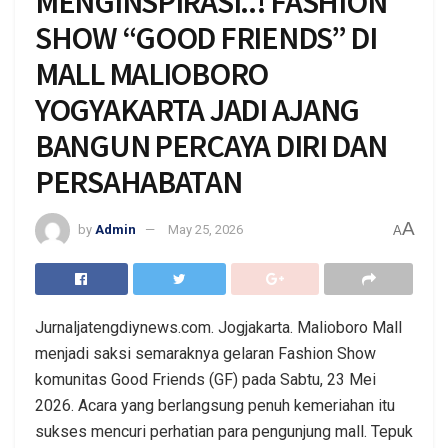
MENGINSPIRASI..! FASHION
SHOW “GOOD FRIENDS” DI
MALL MALIOBORO
YOGYAKARTA JADI AJANG
BANGUN PERCAYA DIRI DAN
PERSAHABATAN
A
by
Admin
May 25, 2026
A
Jurnaljatengdiynews.com. Jogjakarta. Malioboro Mall
menjadi saksi semaraknya gelaran Fashion Show
komunitas Good Friends (GF) pada Sabtu, 23 Mei
2026. Acara yang berlangsung penuh kemeriahan itu
sukses mencuri perhatian para pengunjung mall. Tepuk