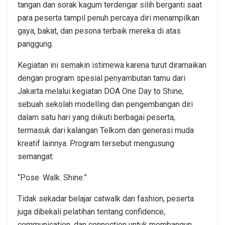
tangan dan sorak kagum terdengar silih berganti saat
para peserta tampil penuh percaya diri menampilkan
gaya, bakat, dan pesona terbaik mereka di atas
panggung.
Kegiatan ini semakin istimewa karena turut diramaikan
dengan program spesial penyambutan tamu dari
Jakarta melalui kegiatan DOA One Day to Shine,
sebuah sekolah modelling dan pengembangan diri
dalam satu hari yang diikuti berbagai peserta,
termasuk dari kalangan Telkom dan generasi muda
kreatif lainnya. Program tersebut mengusung
semangat:
“Pose. Walk. Shine.”
Tidak sekadar belajar catwalk dan fashion, peserta
juga dibekali pelatihan tentang confidence,
communication, dan connection untuk membangun