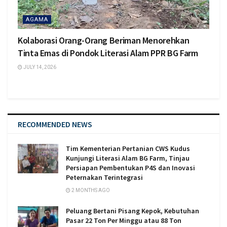
AGAMA
Kolaborasi Orang-Orang Beriman Menorehkan
Tinta Emas di Pondok Literasi Alam PPR BG Farm
JULY 14, 2026
RECOMMENDED NEWS
Tim Kementerian Pertanian CWS Kudus
Kunjungi Literasi Alam BG Farm, Tinjau
Persiapan Pembentukan P4S dan Inovasi
Peternakan Terintegrasi
2 MONTHS AGO
Peluang Bertani Pisang Kepok, Kebutuhan
Pasar 22 Ton Per Minggu atau 88 Ton