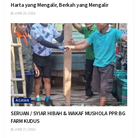
Harta yang Mengalir, Berkah yang Mengalir
JUNE 25, 2026
AGAMA
SERUAN / SYIAR HIBAH & WAKAF MUSHOLA PPR BG
FARM KUDUS
JUNE 21, 2026