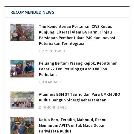
RECOMMENDED NEWS
Tim Kementerian Pertanian CWS Kudus
Kunjungi Literasi Alam BG Farm, Tinjau
Persiapan Pembentukan P4S dan Inovasi
Peternakan Terintegrasi
2 MONTHS AGO
Peluang Bertani Pisang Kepok, Kebutuhan
Pasar 22 Ton Per Minggu atau 88 Ton
Perbulan.
3 YEARS AGO
Alumnus BSM 37 Taufiq dan Para UMKM JBO
Kudus Bangun Sinergi Kebersamaan
10 MONTHS AGO
Ketua Baru Terpilih, Mahmud, Resmi
Memimpin APITA untuk Masa Depan
Pariwisata Kudus