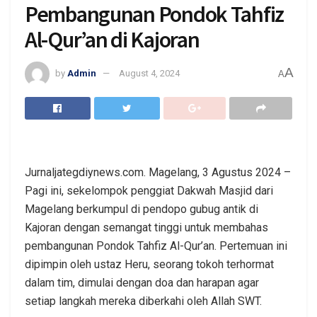
Pembangunan Pondok Tahfiz
Al-Qur’an di Kajoran
A
by
Admin
August 4, 2024
A
Jurnaljategdiynews.com. Magelang, 3 Agustus 2024 –
Pagi ini, sekelompok penggiat Dakwah Masjid dari
Magelang berkumpul di pendopo gubug antik di
Kajoran dengan semangat tinggi untuk membahas
pembangunan Pondok Tahfiz Al-Qur’an. Pertemuan ini
dipimpin oleh ustaz Heru, seorang tokoh terhormat
dalam tim, dimulai dengan doa dan harapan agar
setiap langkah mereka diberkahi oleh Allah SWT.