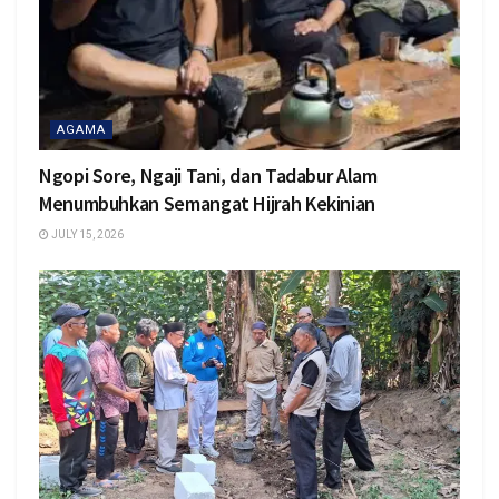
AGAMA
Ngopi Sore, Ngaji Tani, dan Tadabur Alam
Menumbuhkan Semangat Hijrah Kekinian
JULY 15, 2026