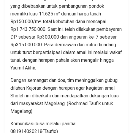
yang dibebaskan untuk pembangunan pondok
memiliki luas 11.625 m² dengan harga tanah
Rp150.000/m², total kebutuhan dana mencapai
Rp1.743.750.000. Saat ini, telah dilakukan pembayaran
DP sebesar Rp300.000 dan angsuran ke-7 sebesar
Rp315.000.000. Para dermawan dan mitra diundang
untuk turut berpartisipasi dalam amal ini melalui wakaf
tunai, dengan harapan pahala akan mengalir hingga
Yaumil Akhir.
Dengan semangat dan doa, tim meninggalkan gubug
dilahan Kajoran dengan harapan agar kegiatan amal
Sholeh ini diberkahi dan mendapatkan dukungan luas
dari masyarakat Magelang. (Rochmad Taufik untuk
Magelang)
Komunikasi bisa melalui panitia:
081914020218(Taufiq)