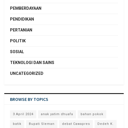
PEMBERDAYAAN
PENDIDIKAN
PERTANIAN
POLITIK
SOSIAL
TEKNOLOGI DAN SAINS
UNCATEGORIZED
BROWSE BY TOPICS
3 April 2024
anak yatim dhuafa
bahan pokok
batik
Bupati Sleman
debat Cawapres
Dedeh K.