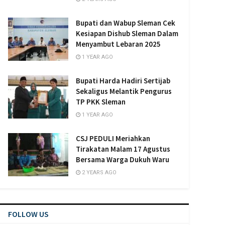
Bupati dan Wabup Sleman Cek
Kesiapan Dishub Sleman Dalam
Menyambut Lebaran 2025
1 YEAR AGO
Bupati Harda Hadiri Sertijab
Sekaligus Melantik Pengurus
TP PKK Sleman
1 YEAR AGO
CSJ PEDULI Meriahkan
Tirakatan Malam 17 Agustus
Bersama Warga Dukuh Waru
2 YEARS AGO
FOLLOW US