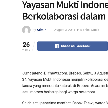
Yayasan Mukti Indon
Berkolaborasi dalam 
by
Admin
August 3, 2024
in
Berita
,
Sosial
26
Share on Facebook
VIEWS
Jurnaljateng-DIYnews.com. Brebes, Sabtu, 3 Agus
34, Yayasan Mukti Indonesia menjalin kolaborasi 
lansia yang menderita katarak di Brebes. Acara in
satu momen berharga bagi warga setempat.
Salah satu penerima manfaat, Bapak Taswi, warga