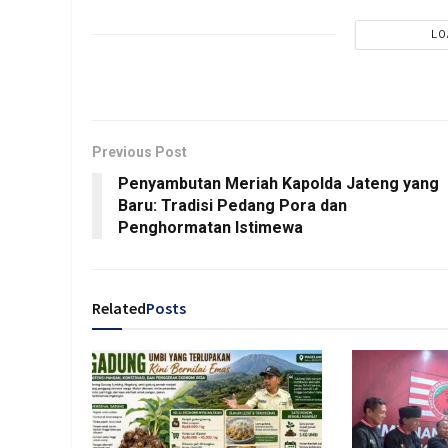
LO
Previous Post
Penyambutan Meriah Kapolda Jateng yang
Baru: Tradisi Pedang Pora dan
Penghormatan Istimewa
Related
Posts