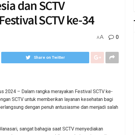
esia dan SCTV
Festival SCTV ke-34
A
0
A
Share on Twitter
tus 2024 – Dalam rangka merayakan Festival SCTV ke-
dengan SCTV untuk memberikan layanan kesehatan bagi
i berlangsung dengan penuh antusiasme dan menjadi salah
 Wanasari, sangat bahagia saat SCTV menyediakan