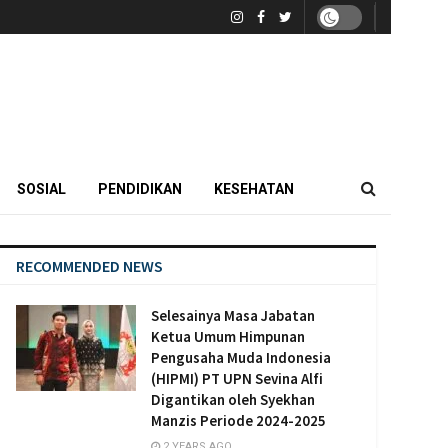
SOSIAL
PENDIDIKAN
KESEHATAN
RECOMMENDED NEWS
Selesainya Masa Jabatan
Ketua Umum Himpunan
Pengusaha Muda Indonesia
(HIPMI) PT UPN Sevina Alfi
Digantikan oleh Syekhan
Manzis Periode 2024-2025
2 YEARS AGO