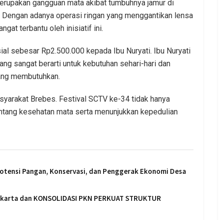
merupakan gangguan mata akibat tumbuhnya jamur di
. Dengan adanya operasi ringan yang menggantikan lensa
at terbantu oleh inisiatif ini.
ial sebesar Rp2.500.000 kepada Ibu Nuryati. Ibu Nuryati
ng sangat berarti untuk kebutuhan sehari-hari dan
yang membutuhkan.
syarakat Brebes. Festival SCTV ke-34 tidak hanya
entang kesehatan mata serta menunjukkan kepedulian
 Potensi Pangan, Konservasi, dan Penggerak Ekonomi Desa
 jakarta dan KONSOLIDASI PKN PERKUAT STRUKTUR