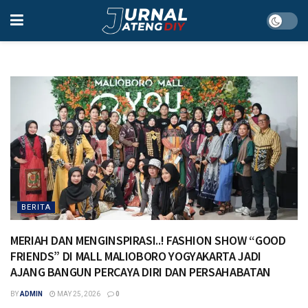
BERITA
MERIAH DAN MENGINSPIRASI..! FASHION SHOW “GOOD
FRIENDS” DI MALL MALIOBORO YOGYAKARTA JADI
AJANG BANGUN PERCAYA DIRI DAN PERSAHABATAN
BY
ADMIN
MAY 25, 2026
0