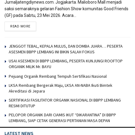
Jurnaljatengdiynews.com. Jogjakarta. Malioboro Mall menjadi
saksi semaraknya gelaran Fashion Show komunitas Good Friends
(GF) pada Sabtu, 23 Mei 2026. Acara...
READ MORE
JENGGOT TEBAL, KEPALA MULUS, DAN DOMBA JUARA… PESERTA
ASESMEN BBPP LEMBANG INI BIKIN SALAH FOKUS
USAI ASESMEN DI BBPP LEMBANG, PESERTA KUNJUNGI ROOFTOP
ORGANIK MILIK Mr. BAYU
Pejuang Organik Rembang Tempuh Sertifikasi Nasional
LKSA Rembang Bergerak Maju, LKSA AN-NABA Ikuti Bimtek
Akreditasi di Jepara
SERTIFIKASI FASILITATOR ORGANIK NASIONAL DI BBPP LEMBANG
RESMI DITUTUP
PELOPOR ORGANIK DARI CIAMIS IKUT “DIKARANTINA” DI BBPP
LEMBANG, SIAP CETAK GENERASI PERTANIAN MASA DEPAN
LATEST NEWS