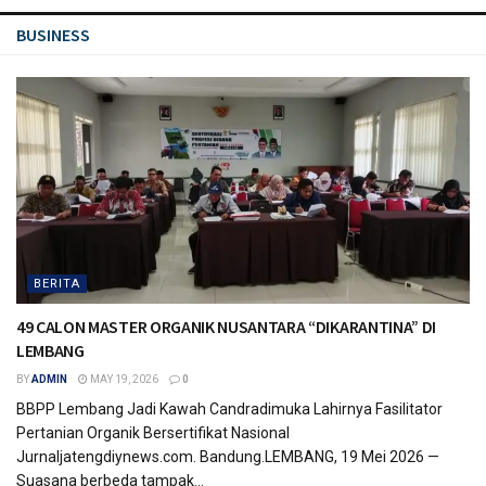
BUSINESS
BERITA
49 CALON MASTER ORGANIK NUSANTARA “DIKARANTINA” DI
LEMBANG
BY
ADMIN
MAY 19, 2026
0
BBPP Lembang Jadi Kawah Candradimuka Lahirnya Fasilitator
Pertanian Organik Bersertifikat Nasional
Jurnaljatengdiynews.com. Bandung.LEMBANG, 19 Mei 2026 —
Suasana berbeda tampak...