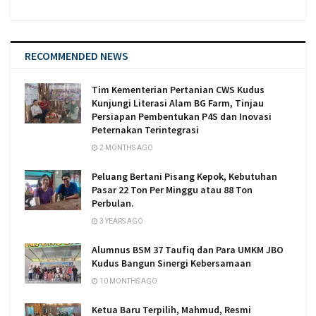
RECOMMENDED NEWS
Tim Kementerian Pertanian CWS Kudus
Kunjungi Literasi Alam BG Farm, Tinjau
Persiapan Pembentukan P4S dan Inovasi
Peternakan Terintegrasi
2 MONTHS AGO
Peluang Bertani Pisang Kepok, Kebutuhan
Pasar 22 Ton Per Minggu atau 88 Ton
Perbulan.
3 YEARS AGO
Alumnus BSM 37 Taufiq dan Para UMKM JBO
Kudus Bangun Sinergi Kebersamaan
10 MONTHS AGO
Ketua Baru Terpilih, Mahmud, Resmi