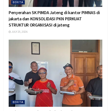
BERITA
Penyerahan SK PIMDA Jateng di kantor PIMNAS di
jakarta dan KONSOLIDASI PKN PERKUAT
STRUKTUR ORGANISASI di jateng
JULY 25, 2026
BERITA