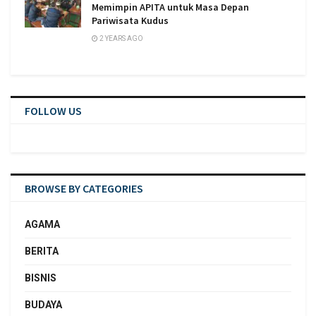
Memimpin APITA untuk Masa Depan
Pariwisata Kudus
2 YEARS AGO
FOLLOW US
BROWSE BY CATEGORIES
AGAMA
BERITA
BISNIS
BUDAYA