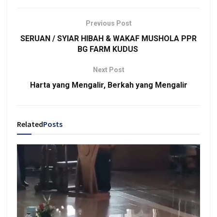
Previous Post
SERUAN / SYIAR HIBAH & WAKAF MUSHOLA PPR
BG FARM KUDUS
Next Post
Harta yang Mengalir, Berkah yang Mengalir
Related
Posts