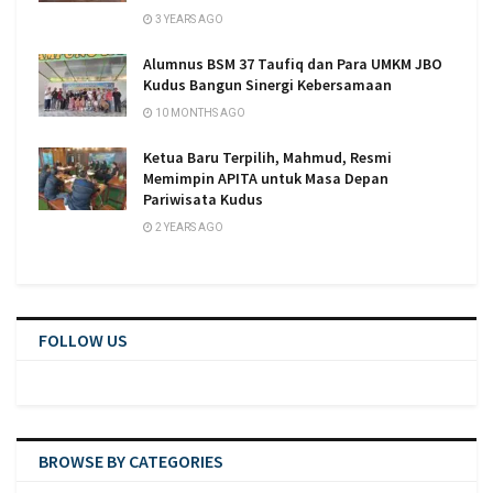
3 YEARS AGO
Alumnus BSM 37 Taufiq dan Para UMKM JBO
Kudus Bangun Sinergi Kebersamaan
10 MONTHS AGO
Ketua Baru Terpilih, Mahmud, Resmi
Memimpin APITA untuk Masa Depan
Pariwisata Kudus
2 YEARS AGO
FOLLOW US
BROWSE BY CATEGORIES