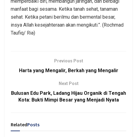
memperbaiki diri, membangun jaringan, dan berbagi
manfaat bagi sesama. Ketika tanah sehat, tanaman
sehat. Ketika petani berilmu dan bermental besar,
insya Allah kesejahteraan akan mengikuti.”. (Rochmad
Taufiq/ Ria)
Previous Post
Harta yang Mengalir, Berkah yang Mengalir
Next Post
Bulusan Edu Park, Ladang Hijau Organik di Tengah
Kota: Bukti Mimpi Besar yang Menjadi Nyata
Related
Posts