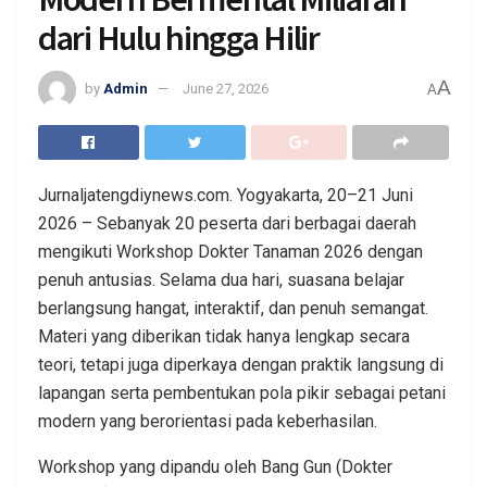
dari Hulu hingga Hilir
A
by
Admin
June 27, 2026
A
Jurnaljatengdiynews.com. Yogyakarta, 20–21 Juni
2026 – Sebanyak 20 peserta dari berbagai daerah
mengikuti Workshop Dokter Tanaman 2026 dengan
penuh antusias. Selama dua hari, suasana belajar
berlangsung hangat, interaktif, dan penuh semangat.
Materi yang diberikan tidak hanya lengkap secara
teori, tetapi juga diperkaya dengan praktik langsung di
lapangan serta pembentukan pola pikir sebagai petani
modern yang berorientasi pada keberhasilan.
Workshop yang dipandu oleh Bang Gun (Dokter