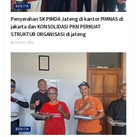
BERITA
Penyerahan SK PIMDA Jateng di kantor PIMNAS di
jakarta dan KONSOLIDASI PKN PERKUAT
STRUKTUR ORGANISASI di jateng
JULY 25, 2026
BERITA