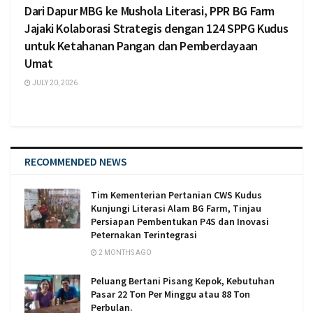
Dari Dapur MBG ke Mushola Literasi, PPR BG Farm
Jajaki Kolaborasi Strategis dengan 124 SPPG Kudus
untuk Ketahanan Pangan dan Pemberdayaan
Umat
JULY 20, 2026
RECOMMENDED NEWS
Tim Kementerian Pertanian CWS Kudus
Kunjungi Literasi Alam BG Farm, Tinjau
Persiapan Pembentukan P4S dan Inovasi
Peternakan Terintegrasi
2 MONTHS AGO
Peluang Bertani Pisang Kepok, Kebutuhan
Pasar 22 Ton Per Minggu atau 88 Ton
Perbulan.