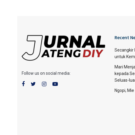
Recent N
Secangkir
untuk Kem
Mari Menja
Follow us on social media:
kepada Se
Seluas-lu
Ngopi, Mie