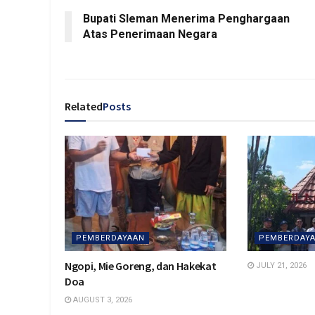
Bupati Sleman Menerima Penghargaan
Atas Penerimaan Negara
Related
Posts
PEMBERDAYAAN
PEMBERDAY
Ngopi, Mie Goreng, dan Hakekat
JULY 21, 2026
Doa
AUGUST 3, 2026