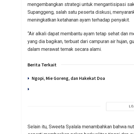
mengembangkan strategi untuk mengantisipasi sak
Supanggeng, salah satu peserta diskusi, menyarank
meningkatkan ketahanan ayam terhadap penyakit.
“Air alkali dapat membantu ayam tetap sehat dan men
yang dia bagikan, terbuat dari campuran air hujan, gul
dalam merawat ternak secara alami.
Berita Terkait
Ngopi, Mie Goreng, dan Hakekat Doa
LO
Selain itu, Sweeta Syalala menambahkan bahwa nutr