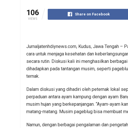
106
Share on Facebook
VIEWS
Jurnaljatenhdiynews.com, Kudus, Jawa Tengah – 
cara untuk menjaga kesehatan dan keberlangsungan 
secara rutin. Diskusi kali ini menghasilkan berbaga
dihadapkan pada tantangan musim, seperti pageb
ternak.
Dalam diskusi yang dihadiri oleh peternak lokal se
perpaduan antara ayam kampung dengan ayam Bang
musim hujan yang berkepanjangan. “Ayam-ayam kami 
matang-matang. Musim pageblug bisa membuat merek
Namun, dengan berbagai pengalaman dan pengetahu