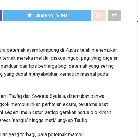
Share on Twitter
Para peternak ayam kampung di Kudus telah menemukan
ternak mereka melalui diskusi ngopi pagi yang digelar
i panduan dan tips berharga bagi peternak yang sering
lug yang dapat menyebabkan kematian massal pada
perti Taufiq dan Sweeta Syalala, ditemukan bahwa
kok membutuhkan perhatian ekstra, terutama saat
seperti main catur, setiap gerakan harus dipikirkan
a ‘nangis’ hingga mati,” ungkap Taufiq.
an yang terbagi, para peternak mampu