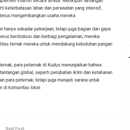
uplemen vitamin secara teratur. Meskipun tantangan
i keterbatasan lahan dan perawatan yang intensif,
uk terus mengembangkan usaha mereka.
hanya sekadar pekerjaan, tetapi juga bagian dari gaya
n terus berdiskusi dan berbagi pengalaman, mereka
alitas ternak mereka untuk mendukung kebutuhan pangan
ternak, para peternak di Kudus menunjukkan bahwa
 tantangan global, seperti perubahan iklim dan ketahanan
n para peternak, tetapi juga menjadi sarana untuk
 di komunitas lokal.
Next Post