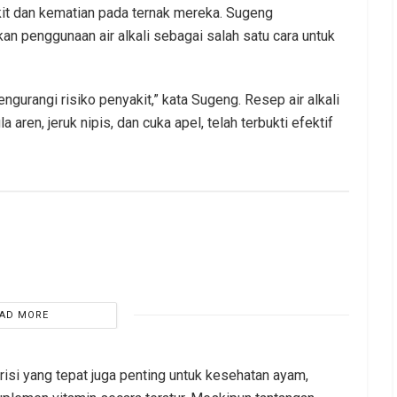
it dan kematian pada ternak mereka. Sugeng
an penggunaan air alkali sebagai salah satu cara untuk
gurangi risiko penyakit,” kata Sugeng. Resep air alkali
a aren, jeruk nipis, dan cuka apel, telah terbukti efektif
AD MORE
isi yang tepat juga penting untuk kesehatan ayam,