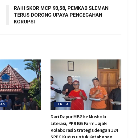
RAIH SKOR MCP 93,58, PEMKAB SLEMAN
TERUS DORONG UPAYA PENCEGAHAN
KORUPSI
AAN
BERITA
Dari Dapur MBG ke Mushola
Literasi, PPR BG Farm Jajaki
Kolaborasi Strategis dengan 124
SPPG Kudus untuk Ketahanan