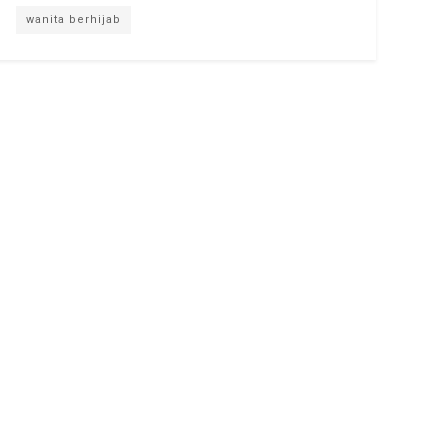
wanita berhijab