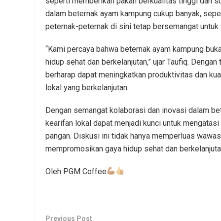
seperti memberikan pakan berkualitas tinggi dan s
dalam beternak ayam kampung cukup banyak, sepert
peternak-peternak di sini tetap bersemangat unt
“Kami percaya bahwa beternak ayam kampung bukan 
hidup sehat dan berkelanjutan,” ujar Taufiq. Denga
berharap dapat meningkatkan produktivitas dan ku
lokal yang berkelanjutan.
Dengan semangat kolaborasi dan inovasi dalam be
kearifan lokal dapat menjadi kunci untuk mengatasi
pangan. Diskusi ini tidak hanya memperluas wawasa
mempromosikan gaya hidup sehat dan berkelanjutan
Oleh PGM Coffee
Previous Post