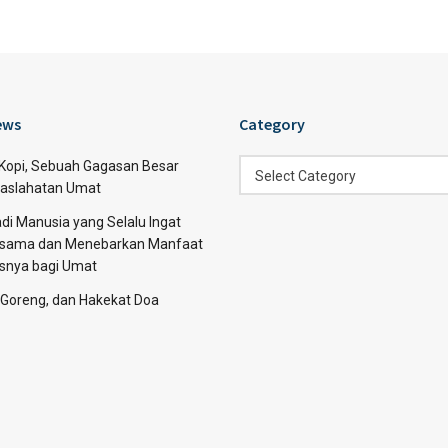
ews
Category
Category
 Kopi, Sebuah Gagasan Besar
Select Category
aslahatan Umat
di Manusia yang Selalu Ingat
sama dan Menebarkan Manfaat
asnya bagi Umat
 Goreng, dan Hakekat Doa