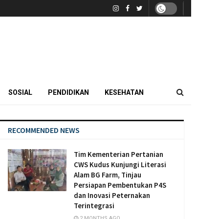
SOSIAL
PENDIDIKAN
KESEHATAN
RECOMMENDED NEWS
Tim Kementerian Pertanian
CWS Kudus Kunjungi Literasi
Alam BG Farm, Tinjau
Persiapan Pembentukan P4S
dan Inovasi Peternakan
Terintegrasi
2 MONTHS AGO