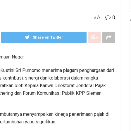
A
0
A
Share on Twitter
imaan Negar
 Kustini Sri Purnomo menerima piagam penghargaan dari
kontribusi, sinergi dan kolaborasi dalam rangka
hkan oleh Kepala Kanwil Direktorat Jenderal Pajak
athering dan Forum Komunikasi Publik KPP Sleman
butannya menyampaikan kinerja penerimaan pajak di
ertumbuhan yang signifikan.