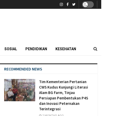
SOSIAL
PENDIDIKAN
KESEHATAN
RECOMMENDED NEWS
Tim Kementerian Pertanian
CWS Kudus Kunjungi Literasi
Alam BG Farm, Tinjau
Persiapan Pembentukan P4S
dan Inovasi Peternakan
Terintegrasi
2 MONTHS AGO