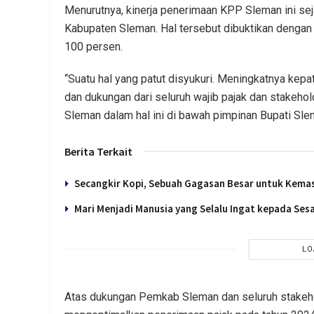
Menurutnya, kinerja penerimaan KPP Sleman ini sej
Kabupaten Sleman. Hal tersebut dibuktikan deng
100 persen.
“Suatu hal yang patut disyukuri. Meningkatnya kepat
dan dukungan dari seluruh wajib pajak dan stakehol
Sleman dalam hal ini di bawah pimpinan Bupati Slem
Berita Terkait
Secangkir Kopi, Sebuah Gagasan Besar untuk Kema
Mari Menjadi Manusia yang Selalu Ingat kepada Se
LO
Atas dukungan Pemkab Sleman dan seluruh stakeh