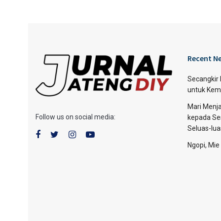
Recent N
Secangkir
untuk Kem
Mari Menja
Follow us on social media:
kepada Se
Seluas-lu
Ngopi, Mie