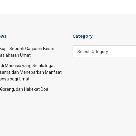
ews
Category
Category
 Kopi, Sebuah Gagasan Besar
Select Category
aslahatan Umat
di Manusia yang Selalu Ingat
sama dan Menebarkan Manfaat
asnya bagi Umat
 Goreng, dan Hakekat Doa