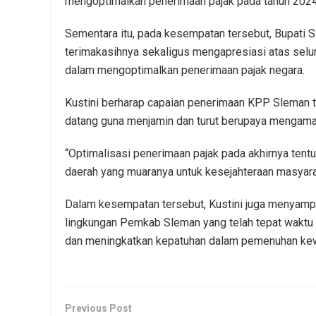
mengoptimalkan penerimaan pajak pada tahun 202
Sementara itu, pada kesempatan tersebut, Bupati
terimakasihnya sekaligus mengapresiasi atas se
dalam mengoptimalkan penerimaan pajak negara.
Kustini berharap capaian penerimaan KPP Sleman t
datang guna menjamin dan turut berupaya mengam
“Optimalisasi penerimaan pajak pada akhirnya ten
daerah yang muaranya untuk kesejahteraan masyaraka
Dalam kesempatan tersebut, Kustini juga menyampa
lingkungan Pemkab Sleman yang telah tepat waktu
dan meningkatkan kepatuhan dalam pemenuhan kewa
Previous Post