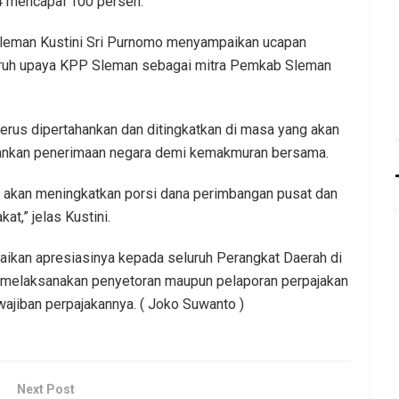
4 mencapai 100 persen.
 Sleman Kustini Sri Purnomo menyampaikan ucapan
luruh upaya KPP Sleman sebagai mitra Pemkab Sleman
erus dipertahankan dan ditingkatkan di masa yang akan
ankan penerimaan negara demi kemakmuran bersama.
tu akan meningkatkan porsi dana perimbangan pusat dan
t,” jelas Kustini.
ikan apresiasinya kepada seluruh Perangkat Daerah di
 melaksanakan penyetoran maupun pelaporan perpajakan
jiban perpajakannya. ( Joko Suwanto )
Next Post