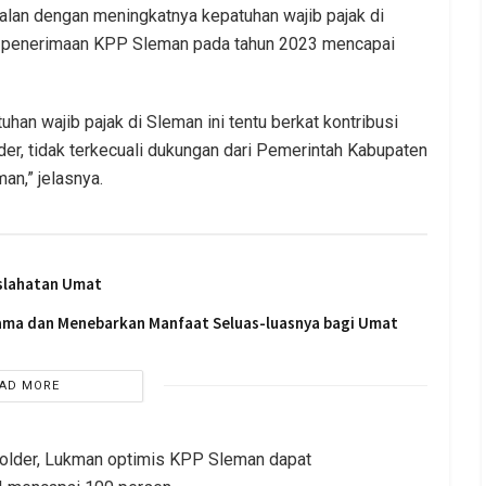
alan dengan meningkatnya kepatuhan wajib pajak di
an penerimaan KPP Sleman pada tahun 2023 mencapai
uhan wajib pajak di Sleman ini tentu berkat kontribusi
der, tidak terkecuali dukungan dari Pemerintah Kabupaten
an,” jelasnya.
slahatan Umat
sama dan Menebarkan Manfaat Seluas-luasnya bagi Umat
AD MORE
older, Lukman optimis KPP Sleman dapat