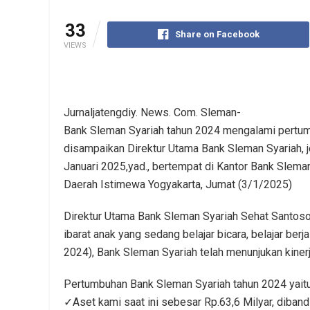
33
Share on Facebook
VIEWS
Jurnaljatengdiy. News. Com. Sleman-
Bank Sleman Syariah tahun 2024 mengalami pertumb
disampaikan Direktur Utama Bank Sleman Syariah, 
Januari 2025,yad., bertempat di Kantor Bank Slema
Daerah Istimewa Yogyakarta, Jumat (3/1/2025)
Direktur Utama Bank Sleman Syariah Sehat Santoso
ibarat anak yang sedang belajar bicara, belajar ber
2024), Bank Sleman Syariah telah menunjukan kinerj
Pertumbuhan Bank Sleman Syariah tahun 2024 yaitu
✓Aset kami saat ini sebesar Rp.63,6 Milyar, diban