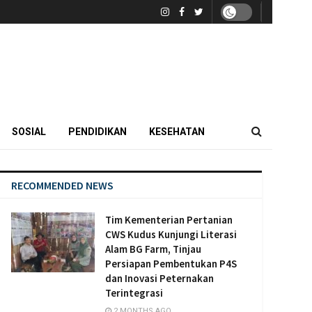
SOSIAL
PENDIDIKAN
KESEHATAN
RECOMMENDED NEWS
Tim Kementerian Pertanian
CWS Kudus Kunjungi Literasi
Alam BG Farm, Tinjau
Persiapan Pembentukan P4S
dan Inovasi Peternakan
Terintegrasi
2 MONTHS AGO