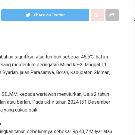
Share on Twitter
uhan signifikan atau tumbuh sebesar 45,5%, hal ini
jelang momentum peringatan Milad ke-2 ,tanggal 11
n Syariah, jalan Parasamya, Beran, Kabupaten Sleman,
,SE.,MM, kepada wartawan menuturkan, Usia 2 tahun
jalan atau berlari. Pada akhir tahun 2024 (31 Desember
a yang cukup baik.
 :
dingkan tahun sebelumnya sebesar Rp.43,7 Milyar atau