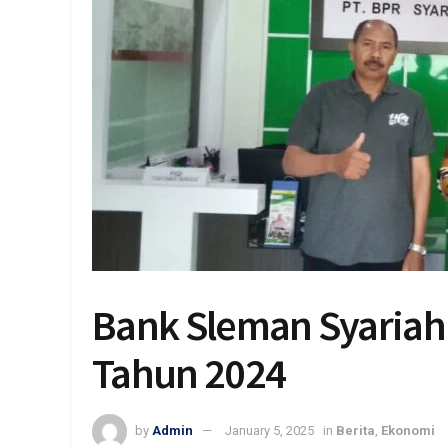
Bank Sleman Syariah
Tahun 2024
by
Admin
January 5, 2025
in
Berita
,
Ekonomi