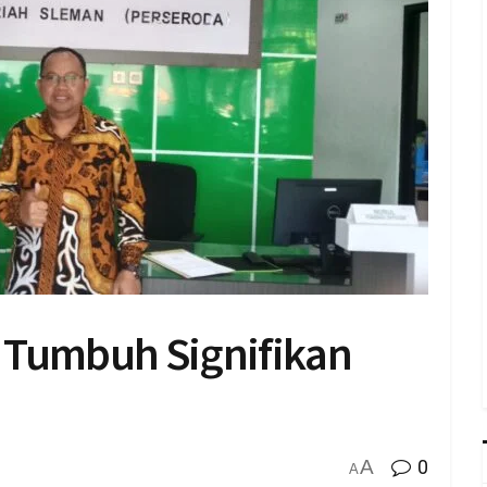
 Tumbuh Signifikan
A
0
A