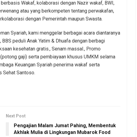
rbasis Wakaf, kolaborasi dengan Nazir wakaf, BWI,
erwenang atau yang berkompeten tentang perwakafan,
erkolaborasi dengan Pemerintah maupun Swasta.
eman Syariah, kami menggelar berbagai acara diantaranya
al., BBS peduli Anak Yatim & Dhuafa dengan berbagi
ksaan kesehatan gratis., Senam massal., Promo
potong gaji) serta pembiayaan khusus UMKM selama
embaga Keuangan Syariah penerima wakaf serta
as Sehat Santoso.
Next Post
Pengajian Malam Jumat Pahing, Membentuk
Akhlak Mulia di Lingkungan Mubarok Food