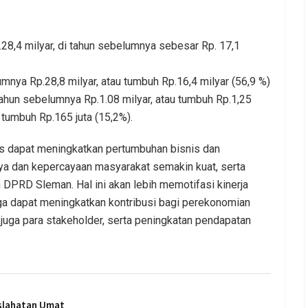
28,4 milyar, di tahun sebelumnya sebesar Rp. 17,1
nya Rp.28,8 milyar, atau tumbuh Rp.16,4 milyar (56,9 %)
ahun sebelumnya Rp.1.08 milyar, atau tumbuh Rp.1,25
 tumbuh Rp.165 juta (15,2%).
s dapat meningkatkan pertumbuhan bisnis dan
a dan kepercayaan masyarakat semakin kuat, serta
DPRD Sleman. Hal ini akan lebih memotifasi kinerja
gga dapat meningkatkan kontribusi bagi perekonomian
ga para stakeholder, serta peningkatan pendapatan
slahatan Umat