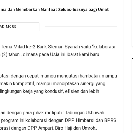
sama dan Menebarkan Manfaat Seluas-luasnya bagi Umat
AD MORE
, Tema Milad ke-2 Bank Sleman Syariah yaitu “kolaborasi
(2) tahun , dimana pada Usia ini ibarat kami baru
ptasi dengan cepat, mampu mengatasi hambatan, mampu
makin kompetitif, mampu menciptakan sinergi yang
 lingkungan kerja yang kondusif, efisien dan lebih
an dengan para pihak meliputi : Tabungan Ukhuwah
, program ini kolaborasi dengan DPP Himbarsi dan BPRS
orasi dengan DPP Ampuri, Biro Haji dan Umroh.,