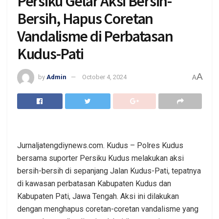
Persiku Gelar Aksi Bersih-
Bersih, Hapus Coretan
Vandalisme di Perbatasan
Kudus-Pati
A
by
Admin
October 4, 2024
A
Jurnaljatengdiynews.com. Kudus – Polres Kudus
bersama suporter Persiku Kudus melakukan aksi
bersih-bersih di sepanjang Jalan Kudus-Pati, tepatnya
di kawasan perbatasan Kabupaten Kudus dan
Kabupaten Pati, Jawa Tengah. Aksi ini dilakukan
dengan menghapus coretan-coretan vandalisme yang