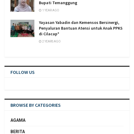
Bupati Temanggung
1 YEAR AGO
Yayasan Yabadin dan Kemensos Bersinergi,
Penyaluran Bantuan Atensi untuk Anak PPKS
di Cilacap*
2 YEARS AGO
FOLLOW US
BROWSE BY CATEGORIES
AGAMA
BERITA