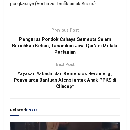
pungkasnya.(Rochmad Taufik untuk Kudus)
Previous Post
Pengurus Pondok Cahaya Semesta Salam
Bersihkan Kebun, Tanamkan Jiwa Qur’ani Melalui
Pertanian
Next Post
Yayasan Yabadin dan Kemensos Bersinergi,
Penyaluran Bantuan Atensi untuk Anak PPKS di
Cilacap*
Related
Posts