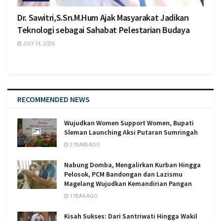
Dr. Sawitri,S.Sn.M.Hum Ajak Masyarakat Jadikan
Teknologi sebagai Sahabat Pelestarian Budaya
JULY 14, 2026
RECOMMENDED NEWS
Wujudkan Women Support Women, Bupati
Sleman Launching Aksi Putaran Sumringah
2 YEARS AGO
Nabung Domba, Mengalirkan Kurban Hingga
Pelosok, PCM Bandongan dan Lazismu
Magelang Wujudkan Kemandirian Pangan
1 YEAR AGO
Kisah Sukses: Dari Santriwati Hingga Wakil