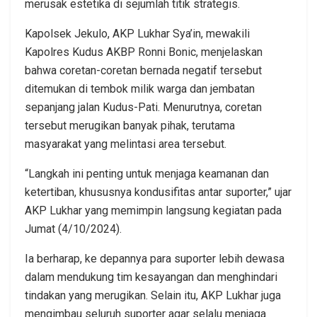
merusak estetika di sejumlah titik strategis.
Kapolsek Jekulo, AKP Lukhar Sya’in, mewakili
Kapolres Kudus AKBP Ronni Bonic, menjelaskan
bahwa coretan-coretan bernada negatif tersebut
ditemukan di tembok milik warga dan jembatan
sepanjang jalan Kudus-Pati. Menurutnya, coretan
tersebut merugikan banyak pihak, terutama
masyarakat yang melintasi area tersebut.
“Langkah ini penting untuk menjaga keamanan dan
ketertiban, khususnya kondusifitas antar suporter,” ujar
AKP Lukhar yang memimpin langsung kegiatan pada
Jumat (4/10/2024).
Ia berharap, ke depannya para suporter lebih dewasa
dalam mendukung tim kesayangan dan menghindari
tindakan yang merugikan. Selain itu, AKP Lukhar juga
mengimbau seluruh suporter agar selalu menjaga