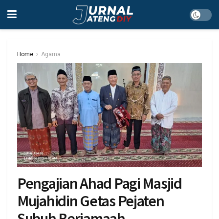
Home
Agama
Pengajian Ahad Pagi Masjid
Mujahidin Getas Pejaten
Subuh Berjamaah