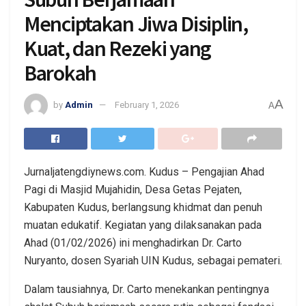
Menciptakan Jiwa Disiplin,
Kuat, dan Rezeki yang
Barokah
A
by
Admin
February 1, 2026
A
Jurnaljatengdiynews.com. Kudus – Pengajian Ahad
Pagi di Masjid Mujahidin, Desa Getas Pejaten,
Kabupaten Kudus, berlangsung khidmat dan penuh
muatan edukatif. Kegiatan yang dilaksanakan pada
Ahad (01/02/2026) ini menghadirkan Dr. Carto
Nuryanto, dosen Syariah UIN Kudus, sebagai pemateri.
Dalam tausiahnya, Dr. Carto menekankan pentingnya