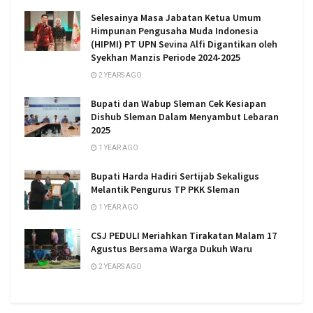
Selesainya Masa Jabatan Ketua Umum
Himpunan Pengusaha Muda Indonesia
(HIPMI) PT UPN Sevina Alfi Digantikan oleh
Syekhan Manzis Periode 2024-2025
2 YEARS AGO
Bupati dan Wabup Sleman Cek Kesiapan
Dishub Sleman Dalam Menyambut Lebaran
2025
1 YEAR AGO
Bupati Harda Hadiri Sertijab Sekaligus
Melantik Pengurus TP PKK Sleman
1 YEAR AGO
CSJ PEDULI Meriahkan Tirakatan Malam 17
Agustus Bersama Warga Dukuh Waru
2 YEARS AGO