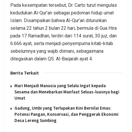
Pada kesempatan tersebut, Dr. Carto turut mengulas
kedudukan Al-Qur’an sebagai pedoman hidup umat
Islam. Disampaikan bahwa Al-Qur’an diturunkan
selama 22 tahun 2 bulan 22 hari, bermula di Gua Hira
pada 17 Ramadhan, terdiri dari 114 surat, 30 juz, dan
6.666 ayat, serta menjadi penyempurna kitab-kitab
sebelumnya yang wajib diimani, sebagaimana
ditegaskan dalam QS. Al-Baqarah ayat 4.
Berita Terkait
Mari Menjadi Manusia yang Selalu Ingat kepada
Sesama dan Menebarkan Manfaat Seluas-luasnya bagi
Umat
Gadung, Umbi yang Terlupakan Kini Bernilai Emas:
Potensi Pangan, Konservasi, dan Penggerak Ekonomi
Desa Lereng Sumbing