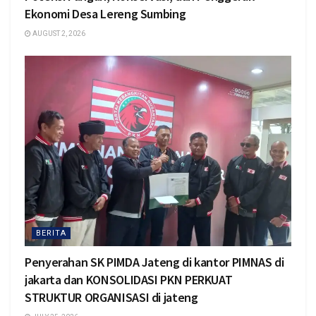
Ekonomi Desa Lereng Sumbing
AUGUST 2, 2026
BERITA
Penyerahan SK PIMDA Jateng di kantor PIMNAS di
jakarta dan KONSOLIDASI PKN PERKUAT
STRUKTUR ORGANISASI di jateng