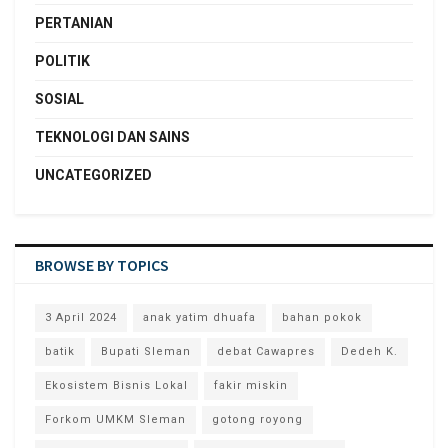
PERTANIAN
POLITIK
SOSIAL
TEKNOLOGI DAN SAINS
UNCATEGORIZED
BROWSE BY TOPICS
3 April 2024
anak yatim dhuafa
bahan pokok
batik
Bupati Sleman
debat Cawapres
Dedeh K.
Ekosistem Bisnis Lokal
fakir miskin
Forkom UMKM Sleman
gotong royong