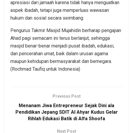
apresiasi dari jamaah karena tidak hanya menguatkan
aspek ibadah, tetapi juga memperluas wawasan
hukum dan sosial secara seimbang.
Pengurus Takmir Masjid Mujahidin berharap pengajian
Ahad pagi semacam ini terus berlanjut, sehingga
masjid benar-benar menjadi pusat ibadah, edukasi,
dan pencerahan umat, baik dalam urusan agama
maupun kehidupan bermasyarakat dan bernegara.
(Rochmad Taufiq untuk Indonesia)
Previous Post
Menanam Jiwa Entrepreneur Sejak Dini ala
Pendidikan Jepang SDIT Al Ahyar Kudus Gelar
Rihlah Edukasi Batik di Alfa Shoofa
Next Post