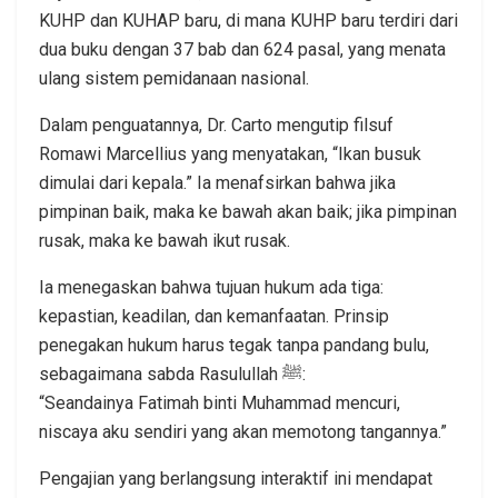
KUHP dan KUHAP baru, di mana KUHP baru terdiri dari
dua buku dengan 37 bab dan 624 pasal, yang menata
ulang sistem pemidanaan nasional.
Dalam penguatannya, Dr. Carto mengutip filsuf
Romawi Marcellius yang menyatakan, “Ikan busuk
dimulai dari kepala.” Ia menafsirkan bahwa jika
pimpinan baik, maka ke bawah akan baik; jika pimpinan
rusak, maka ke bawah ikut rusak.
Ia menegaskan bahwa tujuan hukum ada tiga:
kepastian, keadilan, dan kemanfaatan. Prinsip
penegakan hukum harus tegak tanpa pandang bulu,
sebagaimana sabda Rasulullah ﷺ:
“Seandainya Fatimah binti Muhammad mencuri,
niscaya aku sendiri yang akan memotong tangannya.”
Pengajian yang berlangsung interaktif ini mendapat