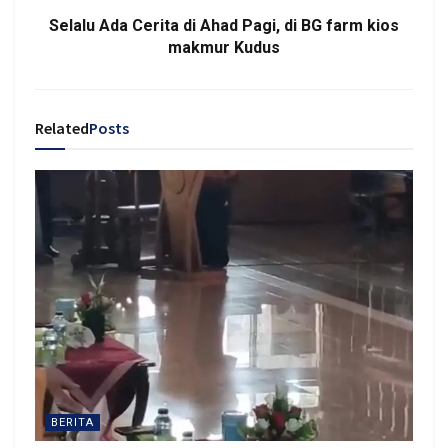
Selalu Ada Cerita di Ahad Pagi, di BG farm kios
makmur Kudus
Related
Posts
BERITA