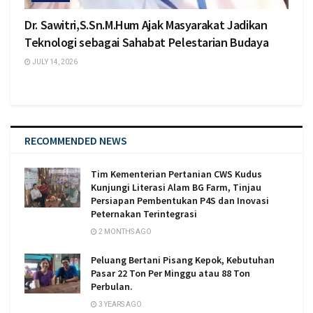
Dr. Sawitri,S.Sn.M.Hum Ajak Masyarakat Jadikan
Teknologi sebagai Sahabat Pelestarian Budaya
JULY 14, 2026
RECOMMENDED NEWS
Tim Kementerian Pertanian CWS Kudus
Kunjungi Literasi Alam BG Farm, Tinjau
Persiapan Pembentukan P4S dan Inovasi
Peternakan Terintegrasi
2 MONTHS AGO
Peluang Bertani Pisang Kepok, Kebutuhan
Pasar 22 Ton Per Minggu atau 88 Ton
Perbulan.
3 YEARS AGO