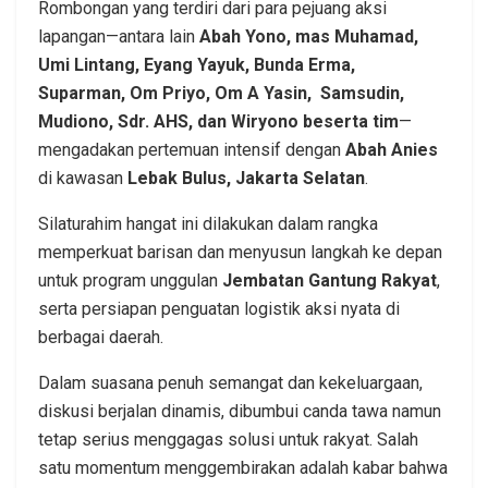
Rombongan yang terdiri dari para pejuang aksi
lapangan—antara lain
Abah Yono, mas Muhamad,
Umi Lintang, Eyang Yayuk, Bunda Erma,
Suparman, Om Priyo, Om A Yasin, Samsudin,
Mudiono, Sdr. AHS, dan Wiryono beserta tim
—
mengadakan pertemuan intensif dengan
Abah Anies
di kawasan
Lebak Bulus, Jakarta Selatan
.
Silaturahim hangat ini dilakukan dalam rangka
memperkuat barisan dan menyusun langkah ke depan
untuk program unggulan
Jembatan Gantung Rakyat
,
serta persiapan penguatan logistik aksi nyata di
berbagai daerah.
Dalam suasana penuh semangat dan kekeluargaan,
diskusi berjalan dinamis, dibumbui canda tawa namun
tetap serius menggagas solusi untuk rakyat. Salah
satu momentum menggembirakan adalah kabar bahwa