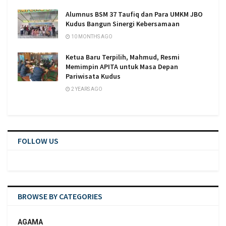
Alumnus BSM 37 Taufiq dan Para UMKM JBO
Kudus Bangun Sinergi Kebersamaan
10 MONTHS AGO
Ketua Baru Terpilih, Mahmud, Resmi
Memimpin APITA untuk Masa Depan
Pariwisata Kudus
2 YEARS AGO
FOLLOW US
BROWSE BY CATEGORIES
AGAMA