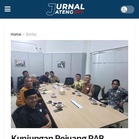
Home
Berita
Kunjungan Pejuang RAB