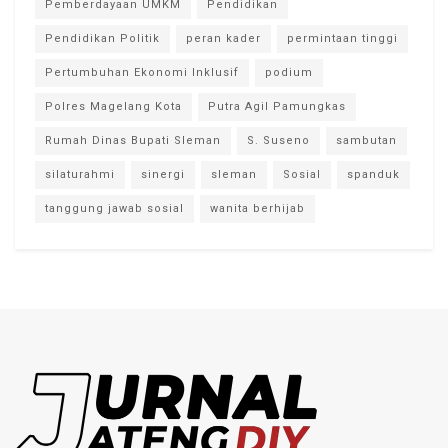
Pemberdayaan UMKM
Pendidikan
Pendidikan Politik
peran kader
permintaan tinggi
Pertumbuhan Ekonomi Inklusif
podium
Polres Magelang Kota
Putra Agil Pamungkas
Rumah Dinas Bupati Sleman
S. Suseno
sambutan
silaturahmi
sinergi
sleman
Sosial
spanduk
tanggung jawab sosial
wanita berhijab