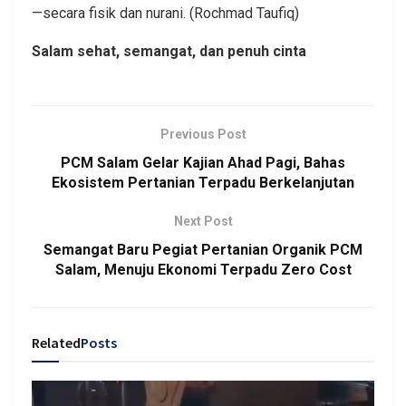
—secara fisik dan nurani. (Rochmad Taufiq)
Salam sehat, semangat, dan penuh cinta
Previous Post
PCM Salam Gelar Kajian Ahad Pagi, Bahas
Ekosistem Pertanian Terpadu Berkelanjutan
Next Post
Semangat Baru Pegiat Pertanian Organik PCM
Salam, Menuju Ekonomi Terpadu Zero Cost
Related
Posts