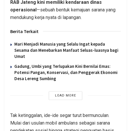
RAB Jateng kini memiliki kendaraan dinas
operasional
—sebuah bentuk kemajuan sarana yang
mendukung kerja nyata di lapangan.
Berita Terkait
Mari Menjadi Manusia yang Selalu Ingat kepada
Sesama dan Menebarkan Manfaat Seluas-luasnya bagi
Umat
Gadung, Umbi yang Terlupakan Kini Bernilai Emas:
Potensi Pangan, Konservasi, dan Penggerak Ekonomi
Desa Lereng Sumbing
LOAD MORE
Tak ketinggalan, ide-ide segar turut bermunculan.
Mulai dari usulan mobil ambulans sebagai sarana
pendekatan sosial hingga strategi penguatan basis