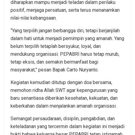
diharapkan mampu menjadi teladan dalam perilaku
positif, menjaga persatuan, serta terus menanamkan
nilai-nilai kebangsaan.
“Yang terpilih jangan berbangga diri, tetapi berjanjilah
dalam hati untuk menjadi pemimpin yang amanah. Yang
belum terpilih tetaplah bersyukur, loyal, dan
mendukung organisasi. PEPABRI harus tetap murub,
tetap eksis, dan semakin bermanfaat bagi
masyarakat,” pesan Bapak Carto Nuryanto.
Kegiatan kemudian ditutup dengan doa bersama,
memohon ridha Allah SWT agar kepengurusan yang
baru senantiasa diberikan kesehatan, kekuatan, dan
keberkahan dalam menjalankan amanah organisasi.
Semangat persaudaraan, disiplin, pengabdian, dan
keteladanan yang tercermin dalam kegiatan ini menjadi
bukti bahwa keluarga besar PEPABRI tetap istiqamah