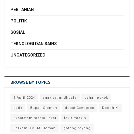
PERTANIAN
POLITIK
SOSIAL
TEKNOLOGI DAN SAINS
UNCATEGORIZED
BROWSE BY TOPICS
3 April 2024
anak yatim dhuafa
bahan pokok
batik
Bupati Sleman
debat Cawapres
Dedeh K.
Ekosistem Bisnis Lokal
fakir miskin
Forkom UMKM Sleman
gotong royong