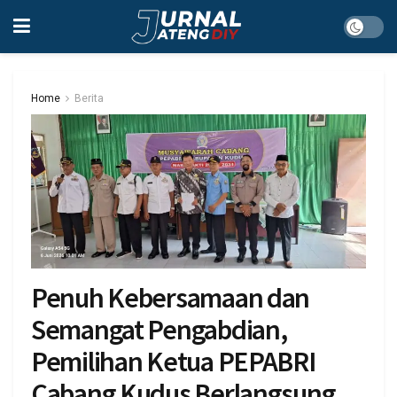
Home
Berita
Penuh Kebersamaan dan
Semangat Pengabdian,
Pemilihan Ketua PEPABRI
Cabang Kudus Berlangsung