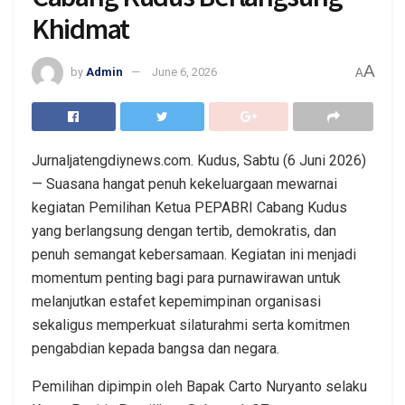
Khidmat
A
by
Admin
June 6, 2026
A
Jurnaljatengdiynews.com. Kudus, Sabtu (6 Juni 2026)
— Suasana hangat penuh kekeluargaan mewarnai
kegiatan Pemilihan Ketua PEPABRI Cabang Kudus
yang berlangsung dengan tertib, demokratis, dan
penuh semangat kebersamaan. Kegiatan ini menjadi
momentum penting bagi para purnawirawan untuk
melanjutkan estafet kepemimpinan organisasi
sekaligus memperkuat silaturahmi serta komitmen
pengabdian kepada bangsa dan negara.
Pemilihan dipimpin oleh Bapak Carto Nuryanto selaku