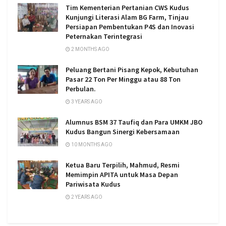
Tim Kementerian Pertanian CWS Kudus
Kunjungi Literasi Alam BG Farm, Tinjau
Persiapan Pembentukan P4S dan Inovasi
Peternakan Terintegrasi
2 MONTHS AGO
Peluang Bertani Pisang Kepok, Kebutuhan
Pasar 22 Ton Per Minggu atau 88 Ton
Perbulan.
3 YEARS AGO
Alumnus BSM 37 Taufiq dan Para UMKM JBO
Kudus Bangun Sinergi Kebersamaan
10 MONTHS AGO
Ketua Baru Terpilih, Mahmud, Resmi
Memimpin APITA untuk Masa Depan
Pariwisata Kudus
2 YEARS AGO