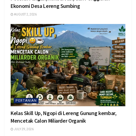
Ekonomi Desa Lereng Sumbing
AUGUST 2, 2026
PERTANIAN
Kelas Skill Up, Ngopi di Lereng Gunung kembar,
Mencetak Calon Miliarder Organik
JULY 29, 2026