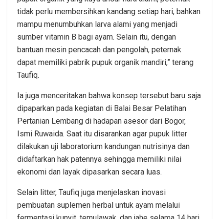
tidak perlu membersihkan kandang setiap hari, bahkan
mampu menumbuhkan larva alami yang menjadi
sumber vitamin B bagi ayam. Selain itu, dengan
bantuan mesin pencacah dan pengolah, peternak
dapat memiliki pabrik pupuk organik mandiri,” terang
Taufiq.
Ia juga menceritakan bahwa konsep tersebut baru saja
dipaparkan pada kegiatan di Balai Besar Pelatihan
Pertanian Lembang di hadapan asesor dari Bogor,
Ismi Ruwaida. Saat itu disarankan agar pupuk litter
dilakukan uji laboratorium kandungan nutrisinya dan
didaftarkan hak patennya sehingga memiliki nilai
ekonomi dan layak dipasarkan secara luas.
Selain litter, Taufiq juga menjelaskan inovasi
pembuatan suplemen herbal untuk ayam melalui
fermentasi kunyit, temulawak, dan jahe selama 14 hari