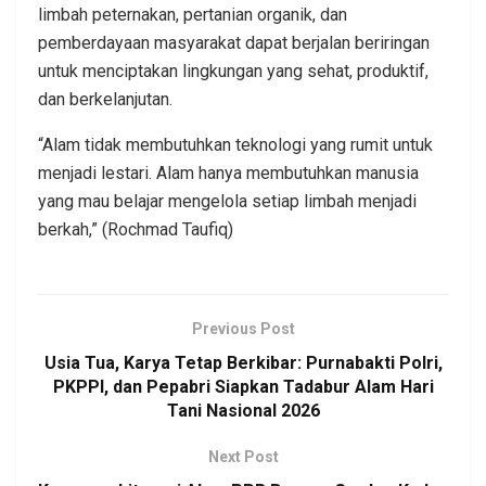
limbah peternakan, pertanian organik, dan
pemberdayaan masyarakat dapat berjalan beriringan
untuk menciptakan lingkungan yang sehat, produktif,
dan berkelanjutan.
“Alam tidak membutuhkan teknologi yang rumit untuk
menjadi lestari. Alam hanya membutuhkan manusia
yang mau belajar mengelola setiap limbah menjadi
berkah,” (Rochmad Taufiq)
Previous Post
Usia Tua, Karya Tetap Berkibar: Purnabakti Polri,
PKPPI, dan Pepabri Siapkan Tadabur Alam Hari
Tani Nasional 2026
Next Post