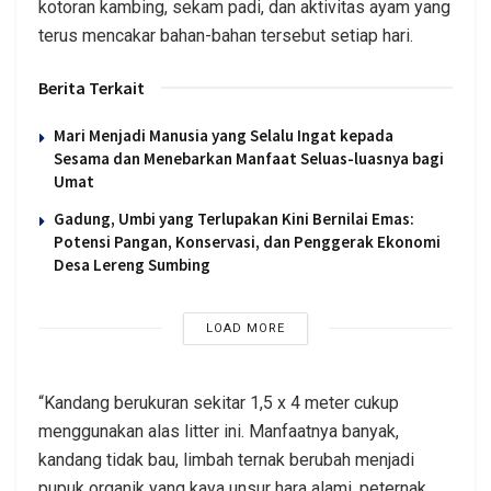
kotoran kambing, sekam padi, dan aktivitas ayam yang
terus mencakar bahan-bahan tersebut setiap hari.
Berita Terkait
Mari Menjadi Manusia yang Selalu Ingat kepada
Sesama dan Menebarkan Manfaat Seluas-luasnya bagi
Umat
Gadung, Umbi yang Terlupakan Kini Bernilai Emas:
Potensi Pangan, Konservasi, dan Penggerak Ekonomi
Desa Lereng Sumbing
LOAD MORE
“Kandang berukuran sekitar 1,5 x 4 meter cukup
menggunakan alas litter ini. Manfaatnya banyak,
kandang tidak bau, limbah ternak berubah menjadi
pupuk organik yang kaya unsur hara alami, peternak