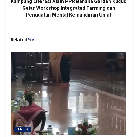
Kampung Literasi Alam PPR Banana Garden Kudus
Gelar Workshop Integrated Farming dan
Penguatan Mental Kemandirian Umat
Related
Posts
BERITA