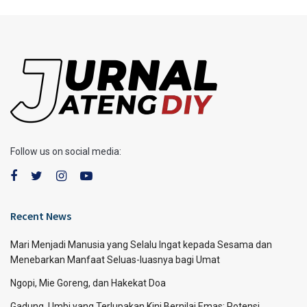
Follow us on social media:
Recent News
Mari Menjadi Manusia yang Selalu Ingat kepada Sesama dan
Menebarkan Manfaat Seluas-luasnya bagi Umat
Ngopi, Mie Goreng, dan Hakekat Doa
Gadung, Umbi yang Terlupakan Kini Bernilai Emas: Potensi