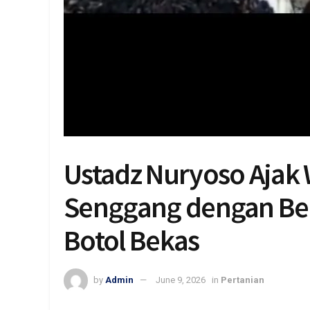
Ustadz Nuryoso Ajak 
Senggang dengan Ber
Botol Bekas
by
Admin
June 9, 2026
in
Pertanian