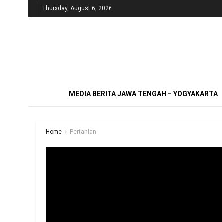
Thursday, August 6, 2026
MEDIA BERITA JAWA TENGAH – YOGYAKARTA
Home
Pertanian