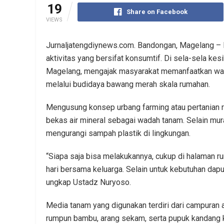
19
Share on Facebook
VIEWS
Jurnaljatengdiynews.com. Bandongan, Magelang – 
aktivitas yang bersifat konsumtif. Di sela-sela k
Magelang, mengajak masyarakat memanfaatkan wakt
melalui budidaya bawang merah skala rumahan.
Mengusung konsep urbang farming atau pertanian 
bekas air mineral sebagai wadah tanam. Selain mu
mengurangi sampah plastik di lingkungan.
“Siapa saja bisa melakukannya, cukup di halaman ru
hari bersama keluarga. Selain untuk kebutuhan dapu
ungkap Ustadz Nuryoso.
Media tanam yang digunakan terdiri dari campuran ar
rumpun bambu, arang sekam, serta pupuk kandang 