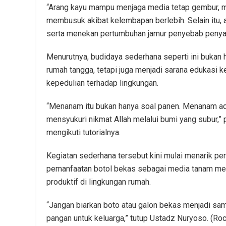
“Arang kayu mampu menjaga media tetap gembur, m
membusuk akibat kelembapan berlebih. Selain itu,
serta menekan pertumbuhan jamur penyebab penyaki
Menurutnya, budidaya sederhana seperti ini bukan
rumah tangga, tetapi juga menjadi sarana edukasi 
kepedulian terhadap lingkungan.
“Menanam itu bukan hanya soal panen. Menanam ad
mensyukuri nikmat Allah melalui bumi yang subur,
mengikuti tutorialnya.
Kegiatan sederhana tersebut kini mulai menarik per
pemanfaatan botol bekas sebagai media tanam menj
produktif di lingkungan rumah.
“Jangan biarkan boto atau galon bekas menjadi sa
pangan untuk keluarga,” tutup Ustadz Nuryoso. (Ro