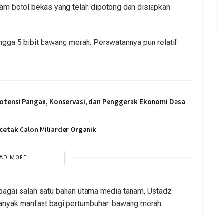
am botol bekas yang telah dipotong dan disiapkan
ngga 5 bibit bawang merah. Perawatannya pun relatif
 Potensi Pangan, Konservasi, dan Penggerak Ekonomi Desa
cetak Calon Miliarder Organik
AD MORE
agai salah satu bahan utama media tanam, Ustadz
anyak manfaat bagi pertumbuhan bawang merah.