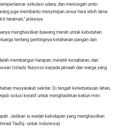
emperlancar sirkulasi udara, dan mencegah umbi
 arang juga membantu menyimpan unsur hara lebih lama
t tanaman,” jelasnya.
 hanya menghasilkan bawang merah untuk kebutuhan
keluarga tentang pentingnya ketahanan pangan dan
alah membangun harapan, melatih kesabaran, dan
” pesan Ustadz Nuryoso kepada jamaah dan warga yang
hatian masyarakat sekitar. Di tengah keterbatasan lahan,
adi solusi kreatif untuk menghadirkan kebun mini
mpah. Jadikan ia wadah kehidupan yang menghasilkan
chmad Taufiq -untuk Indonesia)