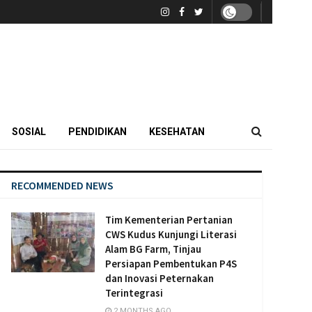
SOSIAL
PENDIDIKAN
KESEHATAN
RECOMMENDED NEWS
Tim Kementerian Pertanian
CWS Kudus Kunjungi Literasi
Alam BG Farm, Tinjau
Persiapan Pembentukan P4S
dan Inovasi Peternakan
Terintegrasi
2 MONTHS AGO