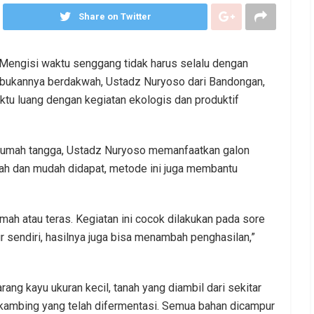
Share on Twitter
Mengisi waktu senggang tidak harus selalu dengan
esibukannya berdakwah, Ustadz Nuryoso dari Bandongan,
u luang dengan kegiatan ekologis dan produktif
rumah tangga, Ustadz Nuryoso memanfaatkan galon
rah dan mudah didapat, metode ini juga membantu
mah atau teras. Kegiatan ini cocok dilakukan pada sore
r sendiri, hasilnya juga bisa menambah penghasilan,”
ang kayu ukuran kecil, tanah yang diambil dari sekitar
kambing yang telah difermentasi. Semua bahan dicampur