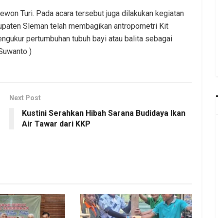
ewon Turi. Pada acara tersebut juga dilakukan kegiatan
paten Sleman telah membagikan antropometri Kit
engukur pertumbuhan tubuh bayi atau balita sebagai
 Suwanto )
Next Post
Kustini Serahkan Hibah Sarana Budidaya Ikan
Air Tawar dari KKP