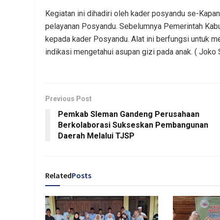
Kegiatan ini dihadiri oleh kader posyandu se-Kapan
pelayanan Posyandu. Sebelumnya Pemerintah Kabu
kepada kader Posyandu. Alat ini berfungsi untuk m
indikasi mengetahui asupan gizi pada anak. ( Joko
Previous Post
Pemkab Sleman Gandeng Perusahaan
Berkolaborasi Sukseskan Pembangunan
Daerah Melalui TJSP
Related
Posts