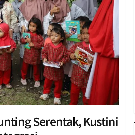
unting Serentak, Kustini