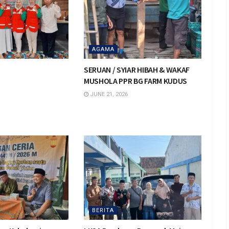
AGAMA
SERUAN / SYIAR HIBAH & WAKAF
MUSHOLA PPR BG FARM KUDUS
JUNE 21, 2026
BERITA