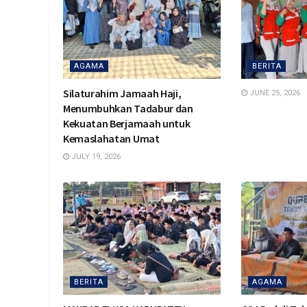
AGAMA
BERITA
Silaturahim Jamaah Haji,
JUNE 25, 2026
Menumbuhkan Tadabur dan
Kekuatan Berjamaah untuk
Kemaslahatan Umat
JULY 19, 2026
BERITA
AGAMA