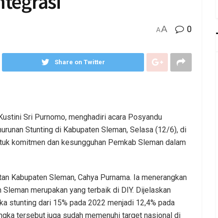
ntegrasi
A
0
A
Share on Twitter
Kustini Sri Purnomo, menghadiri acara Posyandu
urunan Stunting di Kabupaten Sleman, Selasa (12/6), di
bentuk komitmen dan kesungguhan Pemkab Sleman dalam
atan Kabupaten Sleman, Cahya Purnama. Ia menerangkan
 Sleman merupakan yang terbaik di DIY. Dijelaskan
a stunting dari 15% pada 2022 menjadi 12,4% pada
ngka tersebut juga sudah memenuhi target nasional di