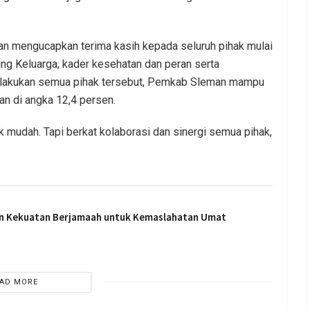
dan mengucapkan terima kasih kepada seluruh pihak mulai
ing Keluarga, kader kesehatan dan peran serta
 dilakukan semua pihak tersebut, Pemkab Sleman mampu
n di angka 12,4 persen.
 mudah. Tapi berkat kolaborasi dan sinergi semua pihak,
an Kekuatan Berjamaah untuk Kemaslahatan Umat
AD MORE