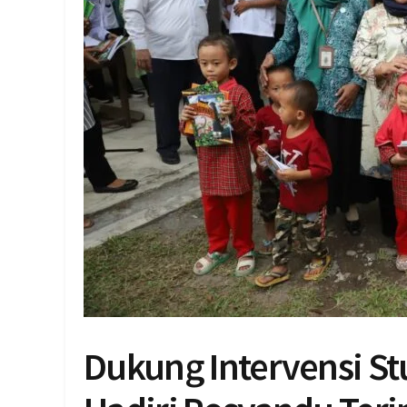
Dukung Intervensi St