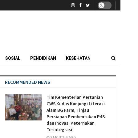
SOSIAL
PENDIDIKAN
KESEHATAN
RECOMMENDED NEWS
Tim Kementerian Pertanian
CWS Kudus Kunjungi Literasi
Alam BG Farm, Tinjau
Persiapan Pembentukan P4S
dan Inovasi Peternakan
Terintegrasi
2 MONTHS AGO