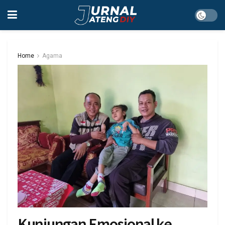
Home
Agama
Kunjungan Emosional ke