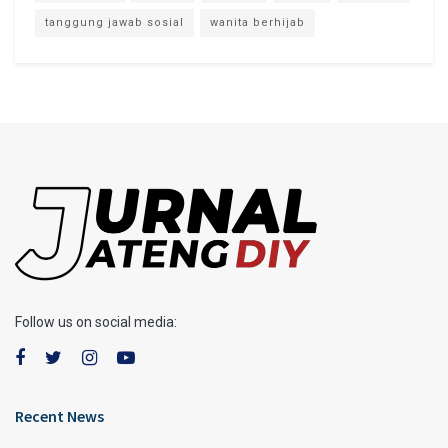
tanggung jawab sosial
wanita berhijab
Follow us on social media:
Recent News