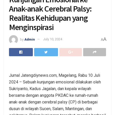
Anak-anak Cerebral Palsy:
Realitas Kehidupan yang
Menginspirasi
A
by
Admin
July 10, 2024
A
Jurnal Jatengdiynews.com, Magelang, Rabu 10 Juli
2024 – Sebuah kunjungan emosional dilakukan oleh
Sukriyanto, Kadus Jagalan, dan kepala wilayah
bersama dengan anggota PKDAC ke rumah-rumah
anak-anak dengan cerebral palsy (CP) di berbagai
dusun di wilayah Sucen, Salam, Mantingan, dan