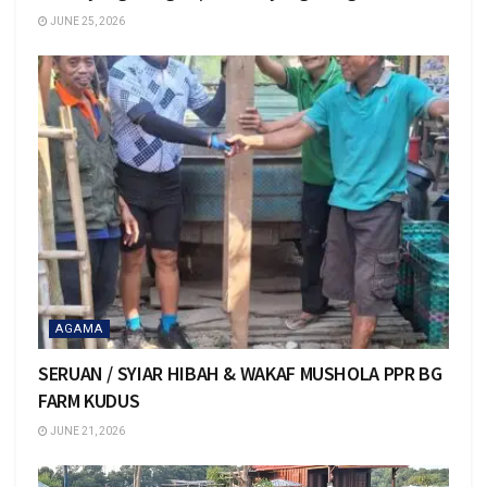
JUNE 25, 2026
AGAMA
SERUAN / SYIAR HIBAH & WAKAF MUSHOLA PPR BG
FARM KUDUS
JUNE 21, 2026