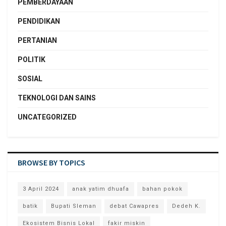
PEMBERDAYAAN
PENDIDIKAN
PERTANIAN
POLITIK
SOSIAL
TEKNOLOGI DAN SAINS
UNCATEGORIZED
BROWSE BY TOPICS
3 April 2024
anak yatim dhuafa
bahan pokok
batik
Bupati Sleman
debat Cawapres
Dedeh K.
Ekosistem Bisnis Lokal
fakir miskin