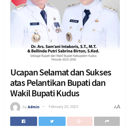
Ucapan Selamat dan Sukses
atas Pelantikan Bupati dan
Wakil Bupati Kudus
A
by
Admin
February 20, 2025
A