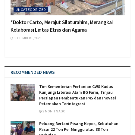
UNCATEGORIZED
*Doktor Carto, Merajut Silaturahim, Merangkai
Kolaborasi Lintas Etnis dan Agama
SEPTEMBER 6, 2025
RECOMMENDED NEWS
Tim Kementerian Pertanian CWS Kudus
Kunjungi Literasi Alam BG Farm, Tinjau
Persiapan Pembentukan P4S dan Inovasi
Peternakan Terintegrasi
2 MONTHS AGO
Peluang Bertani Pisang Kepok, Kebutuhan
Pasar 22 Ton Per Minggu atau 88 Ton