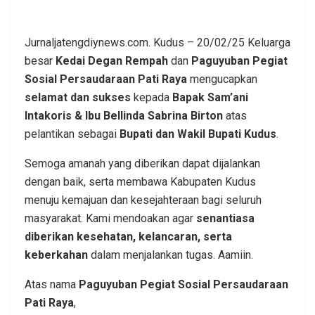
Jurnaljatengdiynews.com. Kudus – 20/02/25 Keluarga
besar
Kedai Degan Rempah
dan
Paguyuban Pegiat
Sosial Persaudaraan Pati Raya
mengucapkan
selamat dan sukses
kepada
Bapak Sam’ani
Intakoris & Ibu Bellinda Sabrina Birton
atas
pelantikan sebagai
Bupati dan Wakil Bupati Kudus
.
Semoga amanah yang diberikan dapat dijalankan
dengan baik, serta membawa Kabupaten Kudus
menuju kemajuan dan kesejahteraan bagi seluruh
masyarakat. Kami mendoakan agar
senantiasa
diberikan kesehatan, kelancaran, serta
keberkahan
dalam menjalankan tugas. Aamiin.
Atas nama
Paguyuban Pegiat Sosial Persaudaraan
Pati Raya
,