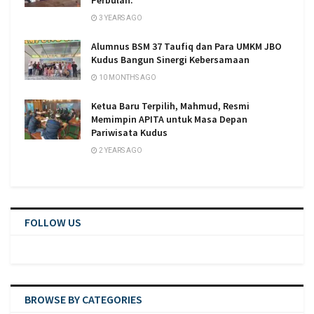
Perbulan.
3 YEARS AGO
Alumnus BSM 37 Taufiq dan Para UMKM JBO
Kudus Bangun Sinergi Kebersamaan
10 MONTHS AGO
Ketua Baru Terpilih, Mahmud, Resmi
Memimpin APITA untuk Masa Depan
Pariwisata Kudus
2 YEARS AGO
FOLLOW US
BROWSE BY CATEGORIES