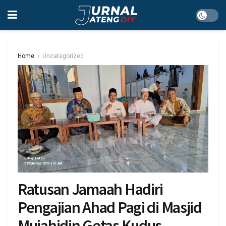
Home
Uncategorized
Ratusan Jamaah Hadiri
Pengajian Ahad Pagi di Masjid
Mujahidin Getas Kudus