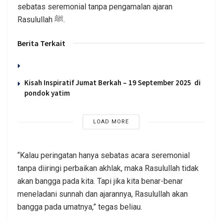
sebatas seremonial tanpa pengamalan ajaran
Rasulullah ﷺ.
Berita Terkait
Kisah Inspiratif Jumat Berkah – 19 September 2025 di
pondok yatim
LOAD MORE
“Kalau peringatan hanya sebatas acara seremonial
tanpa diiringi perbaikan akhlak, maka Rasulullah tidak
akan bangga pada kita. Tapi jika kita benar-benar
meneladani sunnah dan ajarannya, Rasulullah akan
bangga pada umatnya,” tegas beliau.