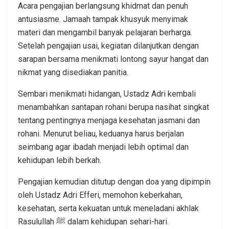
Acara pengajian berlangsung khidmat dan penuh
antusiasme. Jamaah tampak khusyuk menyimak
materi dan mengambil banyak pelajaran berharga.
Setelah pengajian usai, kegiatan dilanjutkan dengan
sarapan bersama menikmati lontong sayur hangat dan
nikmat yang disediakan panitia.
Sembari menikmati hidangan, Ustadz Adri kembali
menambahkan santapan rohani berupa nasihat singkat
tentang pentingnya menjaga kesehatan jasmani dan
rohani. Menurut beliau, keduanya harus berjalan
seimbang agar ibadah menjadi lebih optimal dan
kehidupan lebih berkah.
Pengajian kemudian ditutup dengan doa yang dipimpin
oleh Ustadz Adri Efferi, memohon keberkahan,
kesehatan, serta kekuatan untuk meneladani akhlak
Rasulullah ﷺ dalam kehidupan sehari-hari.