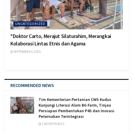
UNCATEGORIZED
*Doktor Carto, Merajut Silaturahim, Merangkai
Kolaborasi Lintas Etnis dan Agama
SEPTEMBER 6, 2025
RECOMMENDED NEWS
Tim Kementerian Pertanian CWS Kudus
Kunjungi Literasi Alam BG Farm, Tinjau
Persiapan Pembentukan P4S dan Inovasi
Peternakan Terintegrasi
2 MONTHS AGO