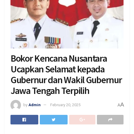
Bokor Kencana Nusantara
Ucapkan Selamat kepada
Gubernur dan Wakil Gubernur
Jawa Tengah Terpilih
A
by
Admin
February 20, 2025
A