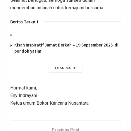
Selamat bertugas, semoga sukses dalam
mengemban amanah untuk kemajuan bersama.
Berita Terkait
Kisah Inspiratif Jumat Berkah – 19 September 2025 di
pondok yatim
LOAD MORE
Hormat kami,
Eny Indrayani
Ketua umum Bokor Kencana Nusantara
Previous Post