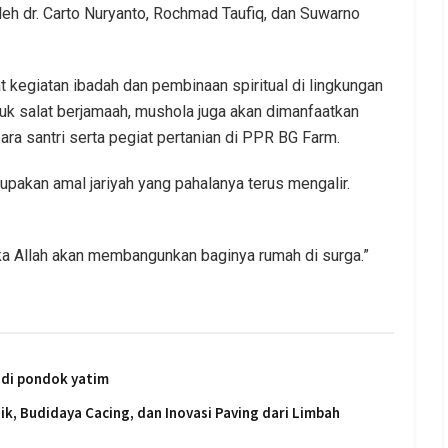
leh dr. Carto Nuryanto, Rochmad Taufiq, dan Suwarno
kegiatan ibadah dan pembinaan spiritual di lingkungan
tuk salat berjamaah, mushola juga akan dimanfaatkan
 para santri serta pegiat pertanian di PPR BG Farm.
akan amal jariyah yang pahalanya terus mengalir.
a Allah akan membangunkan baginya rumah di surga.”
5 di pondok yatim
k, Budidaya Cacing, dan Inovasi Paving dari Limbah