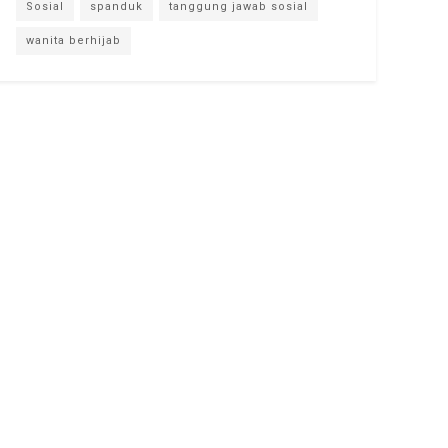
Sosial
spanduk
tanggung jawab sosial
wanita berhijab