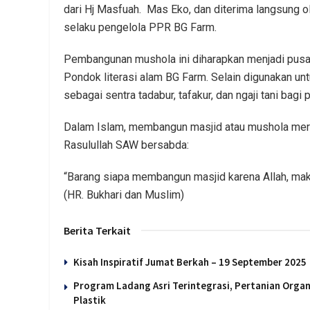
dari Hj Masfuah. Mas Eko, dan diterima langsung o
selaku pengelola PPR BG Farm.
Pembangunan mushola ini diharapkan menjadi pusat 
Pondok literasi alam BG Farm. Selain digunakan un
sebagai sentra tadabur, tafakur, dan ngaji tani bagi
Dalam Islam, membangun masjid atau mushola merup
Rasulullah SAW bersabda:
“Barang siapa membangun masjid karena Allah, mak
(HR. Bukhari dan Muslim)
Berita Terkait
Kisah Inspiratif Jumat Berkah – 19 September 202
Program Ladang Asri Terintegrasi, Pertanian Organi
Plastik