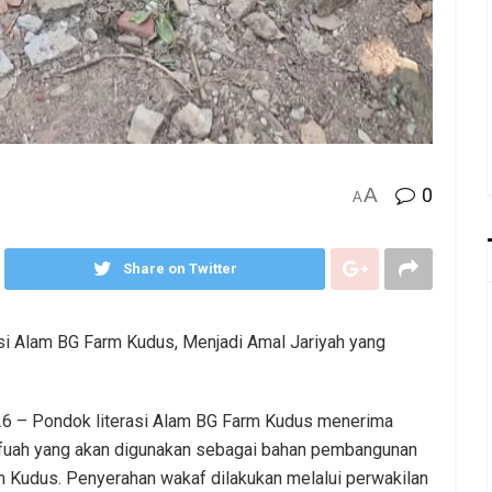
A
0
A
Share on Twitter
si Alam BG Farm Kudus, Menjadi Amal Jariyah yang
026 – Pondok literasi Alam BG Farm Kudus menerima
asfuah yang akan digunakan sebagai bahan pembangunan
 Kudus. Penyerahan wakaf dilakukan melalui perwakilan