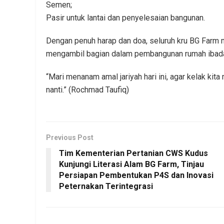
Semen;
Pasir untuk lantai dan penyelesaian bangunan.
Dengan penuh harap dan doa, seluruh kru BG Far
mengambil bagian dalam pembangunan rumah ibadah
“Mari menanam amal jariyah hari ini, agar kelak kit
nanti.” (Rochmad Taufiq)
Previous Post
Tim Kementerian Pertanian CWS Kudus
Kunjungi Literasi Alam BG Farm, Tinjau
Persiapan Pembentukan P4S dan Inovasi
Peternakan Terintegrasi