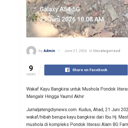
by
Admin
June 21, 2026
in
Uncategorized
9
Share on Facebook
VIEWS
Wakaf Kayu Bangkirai untuk Mushola Pondok litera
Mengalir Hingga Yaumil Akhir
Jurnaljatengdiynews.com. Kudus, Ahad, 21 Juni 2
wakaf/hibah berupa kayu bangkirai dari Ibu Hj. M
mushola di kompleks Pondok literasi Alam BG Farm