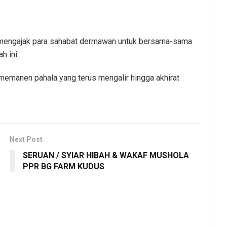
m mengajak para sahabat dermawan untuk bersama-sama
 ini.
a memanen pahala yang terus mengalir hingga akhirat
Next Post
SERUAN / SYIAR HIBAH & WAKAF MUSHOLA
PPR BG FARM KUDUS