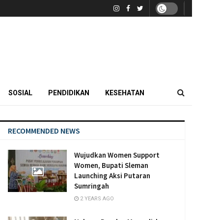
SOSIAL
PENDIDIKAN
KESEHATAN
RECOMMENDED NEWS
Wujudkan Women Support
Women, Bupati Sleman
Launching Aksi Putaran
Sumringah
2 YEARS AGO