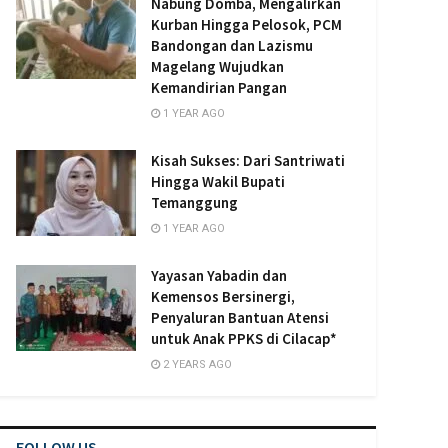
Nabung Domba, Mengalirkan
Kurban Hingga Pelosok, PCM
Bandongan dan Lazismu
Magelang Wujudkan
Kemandirian Pangan
1 YEAR AGO
Kisah Sukses: Dari Santriwati
Hingga Wakil Bupati
Temanggung
1 YEAR AGO
Yayasan Yabadin dan
Kemensos Bersinergi,
Penyaluran Bantuan Atensi
untuk Anak PPKS di Cilacap*
2 YEARS AGO
FOLLOW US