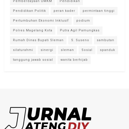
Pemberdayaan UMKM
Pendidikan
Pendidikan Politik
peran kader
permintaan tinggi
Pertumbuhan Ekonomi Inklusif
podium
Polres Magelang Kota
Putra Agil Pamungkas
Rumah Dinas Bupati Sleman
S. Suseno
sambutan
silaturahmi
sinergi
sleman
Sosial
spanduk
tanggung jawab sosial
wanita berhijab