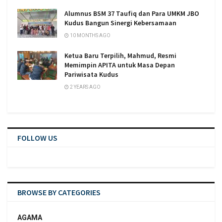
Alumnus BSM 37 Taufiq dan Para UMKM JBO
Kudus Bangun Sinergi Kebersamaan
10 MONTHS AGO
Ketua Baru Terpilih, Mahmud, Resmi
Memimpin APITA untuk Masa Depan
Pariwisata Kudus
2 YEARS AGO
FOLLOW US
BROWSE BY CATEGORIES
AGAMA