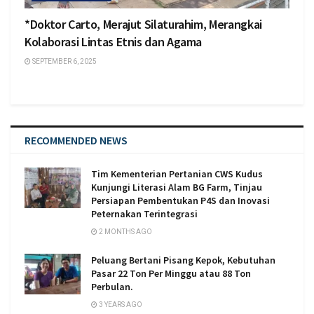
*Doktor Carto, Merajut Silaturahim, Merangkai
Kolaborasi Lintas Etnis dan Agama
SEPTEMBER 6, 2025
RECOMMENDED NEWS
Tim Kementerian Pertanian CWS Kudus
Kunjungi Literasi Alam BG Farm, Tinjau
Persiapan Pembentukan P4S dan Inovasi
Peternakan Terintegrasi
2 MONTHS AGO
Peluang Bertani Pisang Kepok, Kebutuhan
Pasar 22 Ton Per Minggu atau 88 Ton
Perbulan.
3 YEARS AGO