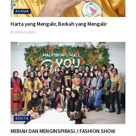
AGAMA
Harta yang Mengalir, Berkah yang Mengalir
JUNE 25, 2026
BERITA
MERIAH DAN MENGINSPIRASI..! FASHION SHOW