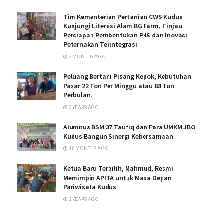
Tim Kementerian Pertanian CWS Kudus
Kunjungi Literasi Alam BG Farm, Tinjau
Persiapan Pembentukan P4S dan Inovasi
Peternakan Terintegrasi
2 MONTHS AGO
Peluang Bertani Pisang Kepok, Kebutuhan
Pasar 22 Ton Per Minggu atau 88 Ton
Perbulan.
3 YEARS AGO
Alumnus BSM 37 Taufiq dan Para UMKM JBO
Kudus Bangun Sinergi Kebersamaan
10 MONTHS AGO
Ketua Baru Terpilih, Mahmud, Resmi
Memimpin APITA untuk Masa Depan
Pariwisata Kudus
2 YEARS AGO