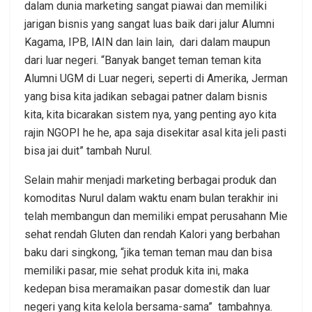
dalam dunia marketing sangat piawai dan memiliki
jarigan bisnis yang sangat luas baik dari jalur Alumni
Kagama, IPB, IAIN dan lain lain, dari dalam maupun
dari luar negeri. “Banyak banget teman teman kita
Alumni UGM di Luar negeri, seperti di Amerika, Jerman
yang bisa kita jadikan sebagai patner dalam bisnis
kita, kita bicarakan sistem nya, yang penting ayo kita
rajin NGOPI he he, apa saja disekitar asal kita jeli pasti
bisa jai duit” tambah Nurul.
Selain mahir menjadi marketing berbagai produk dan
komoditas Nurul dalam waktu enam bulan terakhir ini
telah membangun dan memiliki empat perusahann Mie
sehat rendah Gluten dan rendah Kalori yang berbahan
baku dari singkong, “jika teman teman mau dan bisa
memiliki pasar, mie sehat produk kita ini, maka
kedepan bisa meramaikan pasar domestik dan luar
negeri yang kita kelola bersama-sama” tambahnya.