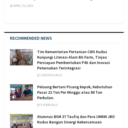
APRIL 23, 2026
RECOMMENDED NEWS
Tim Kementerian Pertanian CWS Kudus
Kunjungi Literasi Alam BG Farm, Tinjau
Persiapan Pembentukan P4S dan Inovasi
Peternakan Terintegrasi
2 MONTHS AGO
Peluang Bertani Pisang Kepok, Kebutuhan
Pasar 22 Ton Per Minggu atau 88 Ton
Perbulan.
3 YEARS AGO
Alumnus BSM 37 Taufiq dan Para UMKM JBO
Kudus Bangun Sinergi Kebersamaan