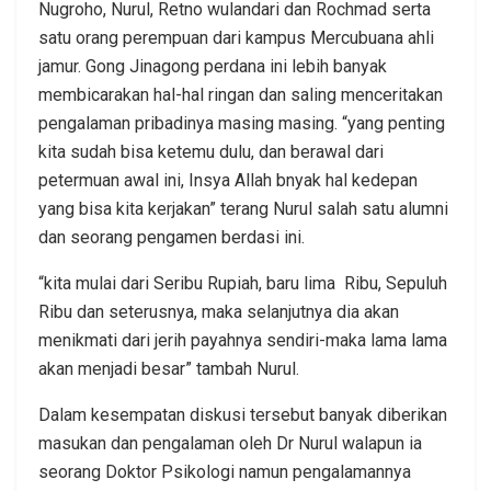
Nugroho, Nurul, Retno wulandari dan Rochmad serta
satu orang perempuan dari kampus Mercubuana ahli
jamur. Gong Jinagong perdana ini lebih banyak
membicarakan hal-hal ringan dan saling menceritakan
pengalaman pribadinya masing masing. “yang penting
kita sudah bisa ketemu dulu, dan berawal dari
petermuan awal ini, Insya Allah bnyak hal kedepan
yang bisa kita kerjakan” terang Nurul salah satu alumni
dan seorang pengamen berdasi ini.
“kita mulai dari Seribu Rupiah, baru lima Ribu, Sepuluh
Ribu dan seterusnya, maka selanjutnya dia akan
menikmati dari jerih payahnya sendiri-maka lama lama
akan menjadi besar” tambah Nurul.
Dalam kesempatan diskusi tersebut banyak diberikan
masukan dan pengalaman oleh Dr Nurul walapun ia
seorang Doktor Psikologi namun pengalamannya