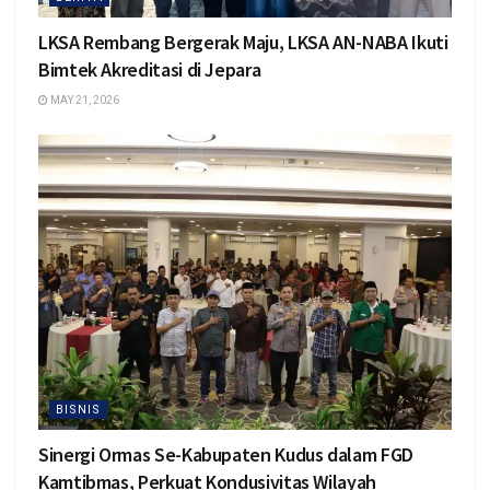
LKSA Rembang Bergerak Maju, LKSA AN-NABA Ikuti
Bimtek Akreditasi di Jepara
MAY 21, 2026
BISNIS
Sinergi Ormas Se-Kabupaten Kudus dalam FGD
Kamtibmas, Perkuat Kondusivitas Wilayah