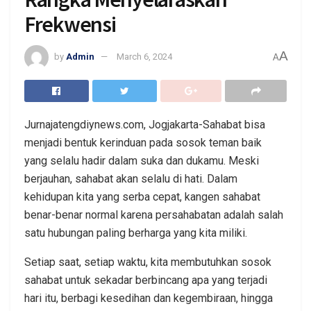
Frekwensi
A
by
Admin
March 6, 2024
A
Jurnajatengdiynews.com, Jogjakarta-Sahabat bisa
menjadi bentuk kerinduan pada sosok teman baik
yang selalu hadir dalam suka dan dukamu. Meski
berjauhan, sahabat akan selalu di hati. Dalam
kehidupan kita yang serba cepat, kangen sahabat
benar-benar normal karena persahabatan adalah salah
satu hubungan paling berharga yang kita miliki.
Setiap saat, setiap waktu, kita membutuhkan sosok
sahabat untuk sekadar berbincang apa yang terjadi
hari itu, berbagi kesedihan dan kegembiraan, hingga