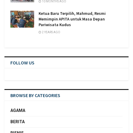
10 MONTHS AGO
Ketua Baru Terpilih, Mahmud, Resmi
Memimpin APITA untuk Masa Depan
Pariwisata Kudus
2 YEARS AGO
FOLLOW US
BROWSE BY CATEGORIES
AGAMA
BERITA