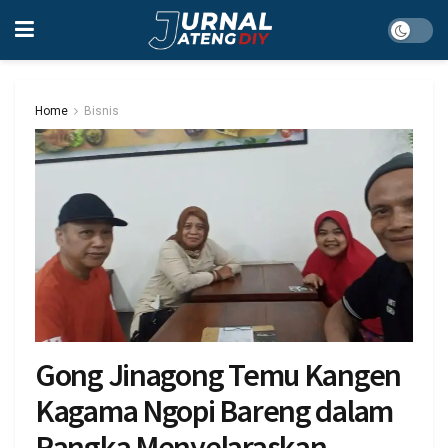
Home
Bisnis
Gong Jinagong Temu Kangen
Kagama Ngopi Bareng dalam
Rangka Menyelaraskan