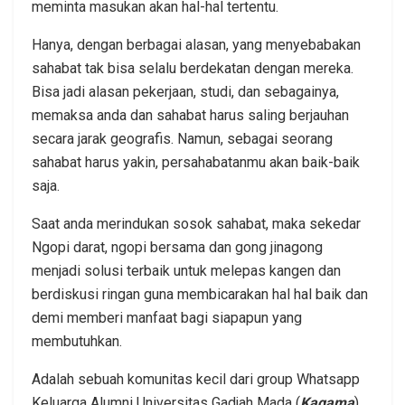
meminta masukan akan hal-hal tertentu.
Hanya, dengan berbagai alasan, yang menyebabakan
sahabat tak bisa selalu berdekatan dengan mereka.
Bisa jadi alasan pekerjaan, studi, dan sebagainya,
memaksa anda dan sahabat harus saling berjauhan
secara jarak geografis. Namun, sebagai seorang
sahabat harus yakin, persahabatanmu akan baik-baik
saja.
Saat anda merindukan sosok sahabat, maka sekedar
Ngopi darat, ngopi bersama dan gong jinagong
menjadi solusi terbaik untuk melepas kangen dan
berdiskusi ringan guna membicarakan hal hal baik dan
demi memberi manfaat bagi siapapun yang
membutuhkan.
Adalah sebuah komunitas kecil dari group Whatsapp
Keluarga Alumni Universitas Gadjah Mada (
Kagama
)