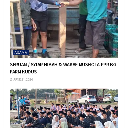
AGAMA
SERUAN / SYIAR HIBAH & WAKAF MUSHOLA PPR BG
FARM KUDUS
JUNE 21, 2026