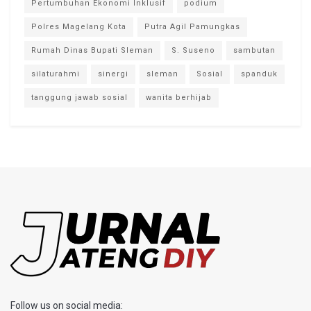
Pertumbuhan Ekonomi Inklusif
podium
Polres Magelang Kota
Putra Agil Pamungkas
Rumah Dinas Bupati Sleman
S. Suseno
sambutan
silaturahmi
sinergi
sleman
Sosial
spanduk
tanggung jawab sosial
wanita berhijab
Follow us on social media: