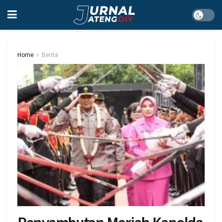
Home
Berita