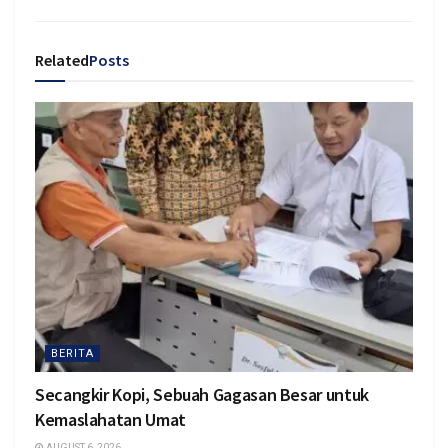
Related
Posts
BERITA
Secangkir Kopi, Sebuah Gagasan Besar untuk
Kemaslahatan Umat
AUGUST 6, 2026