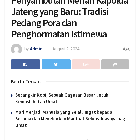
Penyambutan Meriah Kapolda
Jateng yang Baru: Tradisi
Pedang Pora dan
Penghormatan Istimewa
A
by
Admin
August 2, 2024
A
Berita Terkait
Secangkir Kopi, Sebuah Gagasan Besar untuk
Kemaslahatan Umat
Mari Menjadi Manusia yang Selalu Ingat kepada
Sesama dan Menebarkan Manfaat Seluas-luasnya bagi
Umat