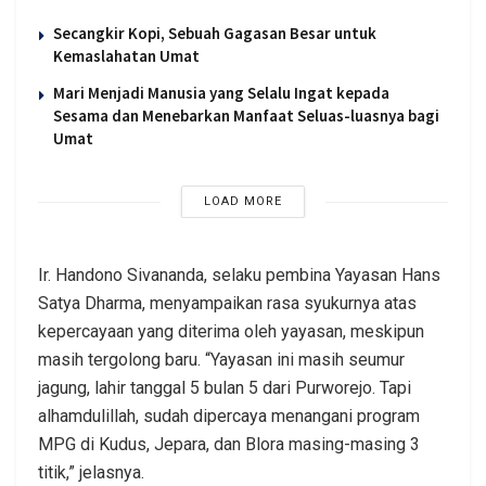
Secangkir Kopi, Sebuah Gagasan Besar untuk
Kemaslahatan Umat
Mari Menjadi Manusia yang Selalu Ingat kepada
Sesama dan Menebarkan Manfaat Seluas-luasnya bagi
Umat
LOAD MORE
Ir. Handono Sivananda, selaku pembina Yayasan Hans
Satya Dharma, menyampaikan rasa syukurnya atas
kepercayaan yang diterima oleh yayasan, meskipun
masih tergolong baru. “Yayasan ini masih seumur
jagung, lahir tanggal 5 bulan 5 dari Purworejo. Tapi
alhamdulillah, sudah dipercaya menangani program
MPG di Kudus, Jepara, dan Blora masing-masing 3
titik,” jelasnya.