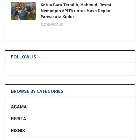
Ketua Baru Terpilih, Mahmud, Resmi
Memimpin APITA untuk Masa Depan
Pariwisata Kudus
2 YEARS AGO
FOLLOW US
BROWSE BY CATEGORIES
AGAMA
BERITA
BISNIS