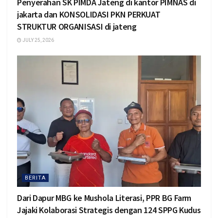
Penyerahan SK PIMDA Jateng di kantor PIMNAS di
jakarta dan KONSOLIDASI PKN PERKUAT
STRUKTUR ORGANISASI di jateng
JULY 25, 2026
BERITA
Dari Dapur MBG ke Mushola Literasi, PPR BG Farm
Jajaki Kolaborasi Strategis dengan 124 SPPG Kudus