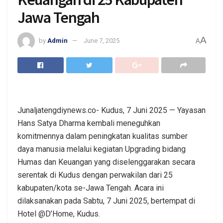
Jawa Tengah
A
by
Admin
June 7, 2025
A
Junaljatengdiynews.co- Kudus, 7 Juni 2025 — Yayasan
Hans Satya Dharma kembali meneguhkan
komitmennya dalam peningkatan kualitas sumber
daya manusia melalui kegiatan Upgrading bidang
Humas dan Keuangan yang diselenggarakan secara
serentak di Kudus dengan perwakilan dari 25
kabupaten/kota se-Jawa Tengah. Acara ini
dilaksanakan pada Sabtu, 7 Juni 2025, bertempat di
Hotel @D’Home, Kudus.