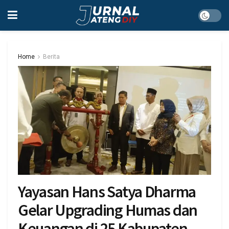
Home
Berita
Yayasan Hans Satya Dharma
Gelar Upgrading Humas dan
Keuangan di 25 Kabupaten