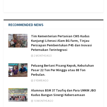
RECOMMENDED NEWS
Tim Kementerian Pertanian CWS Kudus
Kunjungi Literasi Alam BG Farm, Tinjau
Persiapan Pembentukan P4S dan Inovasi
Peternakan Terintegrasi
2 MONTHS AGO
Peluang Bertani Pisang Kepok, Kebutuhan
Pasar 22 Ton Per Minggu atau 88 Ton
Perbulan.
3 YEARS AGO
Alumnus BSM 37 Taufiq dan Para UMKM JBO
Kudus Bangun Sinergi Kebersamaan
10 MONTHS AGO