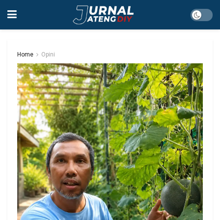
Home
Opini