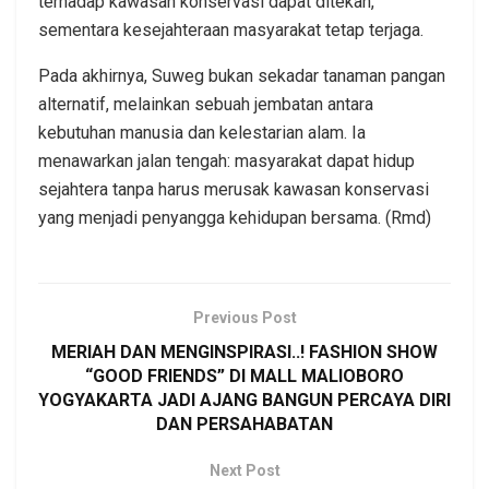
terhadap kawasan konservasi dapat ditekan,
sementara kesejahteraan masyarakat tetap terjaga.
Pada akhirnya, Suweg bukan sekadar tanaman pangan
alternatif, melainkan sebuah jembatan antara
kebutuhan manusia dan kelestarian alam. Ia
menawarkan jalan tengah: masyarakat dapat hidup
sejahtera tanpa harus merusak kawasan konservasi
yang menjadi penyangga kehidupan bersama. (Rmd)
Previous Post
MERIAH DAN MENGINSPIRASI..! FASHION SHOW
“GOOD FRIENDS” DI MALL MALIOBORO
YOGYAKARTA JADI AJANG BANGUN PERCAYA DIRI
DAN PERSAHABATAN
Next Post