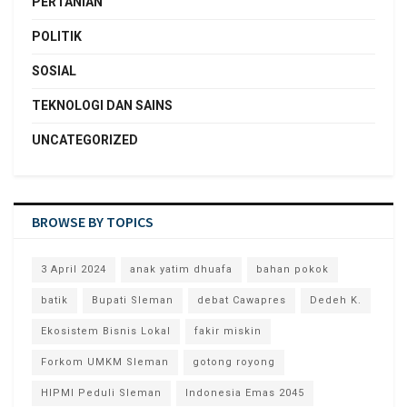
PERTANIAN
POLITIK
SOSIAL
TEKNOLOGI DAN SAINS
UNCATEGORIZED
BROWSE BY TOPICS
3 April 2024
anak yatim dhuafa
bahan pokok
batik
Bupati Sleman
debat Cawapres
Dedeh K.
Ekosistem Bisnis Lokal
fakir miskin
Forkom UMKM Sleman
gotong royong
HIPMI Peduli Sleman
Indonesia Emas 2045