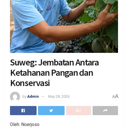
Suweg: Jembatan Antara
Ketahanan Pangan dan
Konservasi
A
by
Admin
May 28, 2026
A
Oleh: Noerjoso