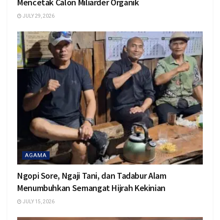
Mencetak Calon Miliarder Organik
JULY 29, 2026
AGAMA
Ngopi Sore, Ngaji Tani, dan Tadabur Alam
Menumbuhkan Semangat Hijrah Kekinian
JULY 15, 2026