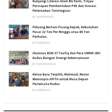
Kunjungi Literasi Alam BG Farm, Tinjau
Persiapan Pembentukan P4S dan Inovasi
Peternakan Terintegrasi
2 MONTHS AGO
Peluang Bertani Pisang Kepok, Kebutuhan
Pasar 22 Ton Per Minggu atau 88 Ton
Perbulan.
3 YEARS AGO
Alumnus BSM 37 Taufiq dan Para UMKM JBO
Kudus Bangun Sinergi Kebersamaan
10 MONTHS AGO
Ketua Baru Terpilih, Mahmud, Resmi
Memimpin APITA untuk Masa Depan
Pariwisata Kudus
2 YEARS AGO