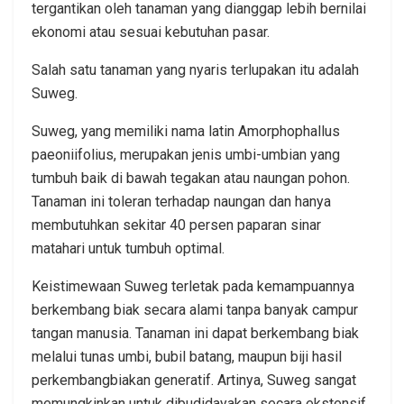
tergantikan oleh tanaman yang dianggap lebih bernilai
ekonomi atau sesuai kebutuhan pasar.
Salah satu tanaman yang nyaris terlupakan itu adalah
Suweg.
Suweg, yang memiliki nama latin Amorphophallus
paeoniifolius, merupakan jenis umbi-umbian yang
tumbuh baik di bawah tegakan atau naungan pohon.
Tanaman ini toleran terhadap naungan dan hanya
membutuhkan sekitar 40 persen paparan sinar
matahari untuk tumbuh optimal.
Keistimewaan Suweg terletak pada kemampuannya
berkembang biak secara alami tanpa banyak campur
tangan manusia. Tanaman ini dapat berkembang biak
melalui tunas umbi, bubil batang, maupun biji hasil
perkembangbiakan generatif. Artinya, Suweg sangat
memungkinkan untuk dibudidayakan secara ekstensif