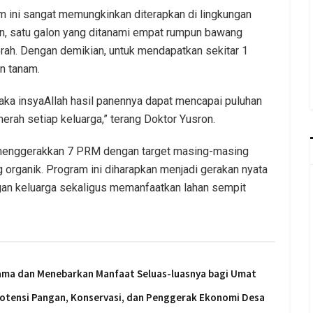
 ini sangat memungkinkan diterapkan di lingkungan
an, satu galon yang ditanami empat rumpun bawang
h. Dengan demikian, untuk mendapatkan sekitar 1
on tanam.
maka insyaAllah hasil panennya dapat mencapai puluhan
ah setiap keluarga,” terang Doktor Yusron.
 menggerakkan 7 PRM dengan target masing-masing
organik. Program ini diharapkan menjadi gerakan nyata
n keluarga sekaligus memanfaatkan lahan sempit
sama dan Menebarkan Manfaat Seluas-luasnya bagi Umat
 Potensi Pangan, Konservasi, dan Penggerak Ekonomi Desa