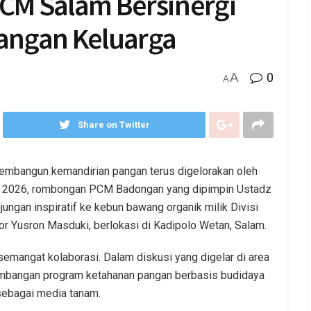
CM Salam Bersinergi
angan Keluarga
A
0
A
Share on Twitter
mbangun kemandirian pangan terus digelorakan oleh
i 2026, rombongan PCM Badongan yang dipimpin Ustadz
ungan inspiratif ke kebun bawang organik milik Divisi
 Yusron Masduki, berlokasi di Kadipolo Wetan, Salam.
emangat kolaborasi. Dalam diskusi yang digelar di area
mbangan program ketahanan pangan berbasis budidaya
ebagai media tanam.