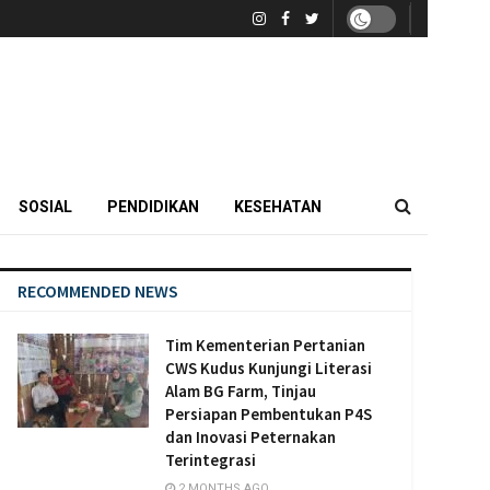
SOSIAL
PENDIDIKAN
KESEHATAN
RECOMMENDED NEWS
Tim Kementerian Pertanian
CWS Kudus Kunjungi Literasi
Alam BG Farm, Tinjau
Persiapan Pembentukan P4S
dan Inovasi Peternakan
Terintegrasi
2 MONTHS AGO