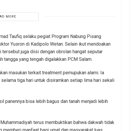
AD MORE
hmad Taufiq selaku pegiat Program Nabung Pisang
oktor Yusron di Kadipolo Wetan. Selain ikut mendoakan
 tersebut juga diisi dengan obrolan hangat seputar
 tangga yang tengah digalakkan PCM Salam.
kan masukan terkait treatment pemupukan alami. Ia
selama tiga hari untuk disiramkan setiap lima hari sekali
sil panennya bisa lebih bagus dan tanah menjadi lebih
ni, Muhammadiyah terus membuktikan bahwa dakwah tidak
yang memberi manfaat bagi umat dan masyarakat luas.