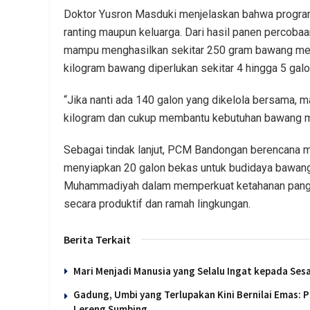
Doktor Yusron Masduki menjelaskan bahwa program
ranting maupun keluarga. Dari hasil panen percoba
mampu menghasilkan sekitar 250 gram bawang mera
kilogram bawang diperlukan sekitar 4 hingga 5 gal
“Jika nanti ada 140 galon yang dikelola bersama, 
kilogram dan cukup membantu kebutuhan bawang mer
Sebagai tindak lanjut, PCM Bandongan berencana
menyiapkan 20 galon bekas untuk budidaya bawang 
Muhammadiyah dalam memperkuat ketahanan panga
secara produktif dan ramah lingkungan.
Berita Terkait
Mari Menjadi Manusia yang Selalu Ingat kepada Se
Gadung, Umbi yang Terlupakan Kini Bernilai Emas:
Lereng Sumbing