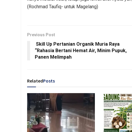
(Rochmad Taufiq- untuk Magelang)
Previous Post
Skill Up Pertanian Organik Muria Raya
“Rahasia Bertani Hemat Air, Minim Pupuk,
Panen Melimpah
Related
Posts