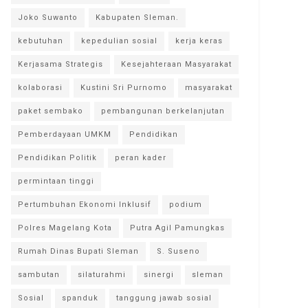
Joko Suwanto
Kabupaten Sleman.
kebutuhan
kepedulian sosial
kerja keras
Kerjasama Strategis
Kesejahteraan Masyarakat
kolaborasi
Kustini Sri Purnomo
masyarakat
paket sembako
pembangunan berkelanjutan
Pemberdayaan UMKM
Pendidikan
Pendidikan Politik
peran kader
permintaan tinggi
Pertumbuhan Ekonomi Inklusif
podium
Polres Magelang Kota
Putra Agil Pamungkas
Rumah Dinas Bupati Sleman
S. Suseno
sambutan
silaturahmi
sinergi
sleman
Sosial
spanduk
tanggung jawab sosial