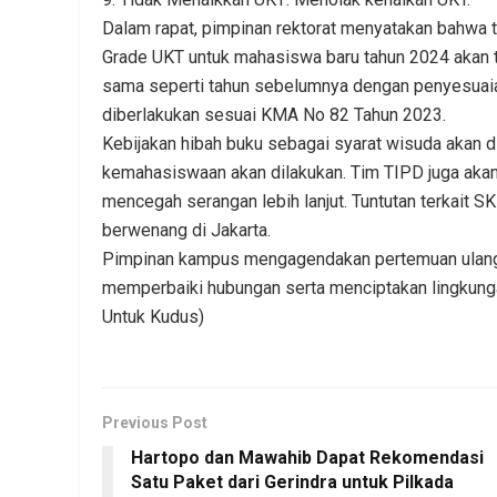
Dalam rapat, pimpinan rektorat menyatakan bahwa 
Grade UKT untuk mahasiswa baru tahun 2024 akan t
sama seperti tahun sebelumnya dengan penyesuai
diberlakukan sesuai KMA No 82 Tahun 2023.
Kebijakan hibah buku sebagai syarat wisuda akan d
kemahasiswaan akan dilakukan. Tim TIPD juga ak
mencegah serangan lebih lanjut. Tuntutan terkait S
berwenang di Jakarta.
Pimpinan kampus mengagendakan pertemuan ulang 
memperbaiki hubungan serta menciptakan lingkung
Untuk Kudus)
Previous Post
Hartopo dan Mawahib Dapat Rekomendasi
Satu Paket dari Gerindra untuk Pilkada