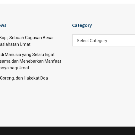
ews
Category
Category
 Kopi, Sebuah Gagasan Besar
Select Category
aslahatan Umat
di Manusia yang Selalu Ingat
sama dan Menebarkan Manfaat
asnya bagi Umat
 Goreng, dan Hakekat Doa