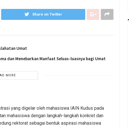
Share on Twitter
slahatan Umat
sama dan Menebarkan Manfaat Seluas-luasnya bagi Umat
AD MORE
trasi yang digelar oleh mahasiswa IAIN Kudus pada
utan mahasiswa dengan langkah-langkah konkret dan
gedung rektorat sebagai bentuk aspirasi mahasiswa