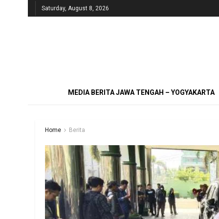
Saturday, August 8, 2026
MEDIA BERITA JAWA TENGAH – YOGYAKARTA
Home
Berita