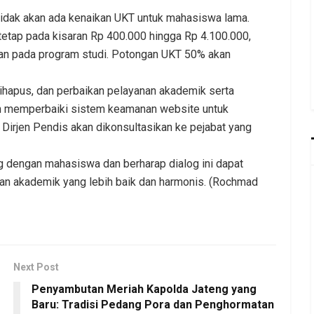
tidak akan ada kenaikan UKT untuk mahasiswa lama.
etap pada kisaran Rp 400.000 hingga Rp 4.100.000,
an pada program studi. Potongan UKT 50% akan
ihapus, dan perbaikan pelayanan akademik serta
an memperbaiki sistem keamanan website untuk
K Dirjen Pendis akan dikonsultasikan ke pejabat yang
dengan mahasiswa dan berharap dialog ini dapat
an akademik yang lebih baik dan harmonis. (Rochmad
Next Post
Penyambutan Meriah Kapolda Jateng yang
Baru: Tradisi Pedang Pora dan Penghormatan