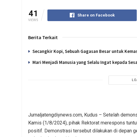
41
Share on Facebook
VIEWS
Berita Terkait
Secangkir Kopi, Sebuah Gagasan Besar untuk Kema
Mari Menjadi Manusia yang Selalu Ingat kepada Se
LO
Jurnaljatengdiynews.com, Kudus – Setelah demons
Kamis (1/8/2024), pihak Rektorat merespons tunt
positif. Demonstrasi tersebut dilakukan di depan 