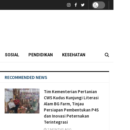
SOSIAL
PENDIDIKAN
KESEHATAN
RECOMMENDED NEWS
Tim Kementerian Pertanian
CWS Kudus Kunjungi Literasi
Alam BG Farm, Tinjau
Persiapan Pembentukan P4S
dan Inovasi Peternakan
Terintegrasi
2 MONTHS AGO