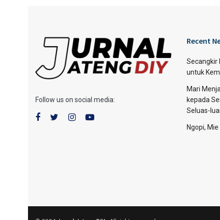
Recent N
Secangkir
untuk Kem
Mari Menja
Follow us on social media:
kepada Se
Seluas-lu
Ngopi, Mie