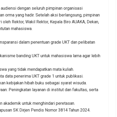
audiensi dengan seluruh pimpinan organisasi
n orma yang hadir. Setelah aksi berlangsung, pimpinan
i oleh Rektor, Wakil Rektor, Kepala Biro AUAKA, Dekan,
ntutan mahasiswa.
ansparansi dalam penentuan grade UKT dan pelibatan
kanisme banding UKT untuk mahasiswa lama agar lebih
wa yang tidak mendapatkan mata kuliah.
a data penerima UKT grade 1 untuk publikasi.
n kebijakan hibah buku sebagai syarat wisuda.
: Peningkatan layanan di institut dan fakultas, serta
n akademik untuk menghindari peretasan.
apusan SK Dirjen Pendis Nomor 3814 Tahun 2024.