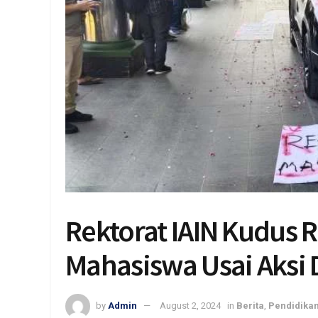
Rektorat IAIN Kudus 
Mahasiswa Usai Aksi
by
Admin
August 2, 2024
in
Berita
,
Pendidika