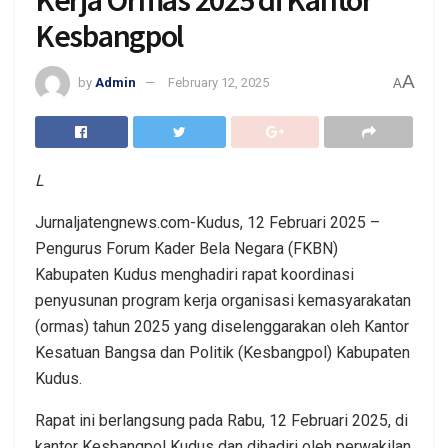
Kesbangpol
A
by
Admin
February 12, 2025
A
L
Jurnaljatengnews.com-Kudus, 12 Februari 2025 –
Pengurus Forum Kader Bela Negara (FKBN)
Kabupaten Kudus menghadiri rapat koordinasi
penyusunan program kerja organisasi kemasyarakatan
(ormas) tahun 2025 yang diselenggarakan oleh Kantor
Kesatuan Bangsa dan Politik (Kesbangpol) Kabupaten
Kudus.
Rapat ini berlangsung pada Rabu, 12 Februari 2025, di
kantor Kesbangpol Kudus dan dihadiri oleh perwakilan