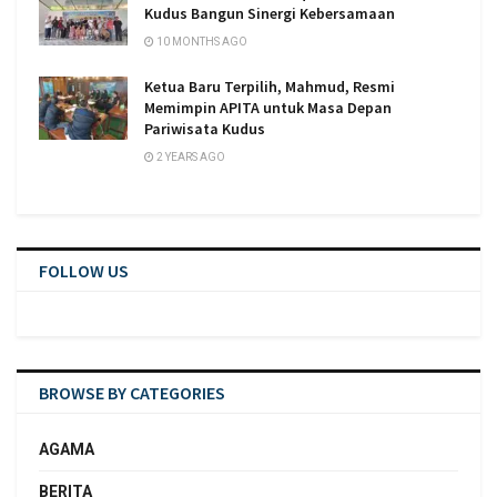
Kudus Bangun Sinergi Kebersamaan
10 MONTHS AGO
Ketua Baru Terpilih, Mahmud, Resmi
Memimpin APITA untuk Masa Depan
Pariwisata Kudus
2 YEARS AGO
FOLLOW US
BROWSE BY CATEGORIES
AGAMA
BERITA