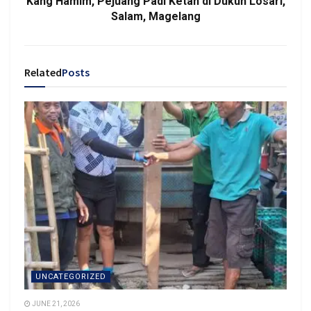
Kang Hamim, Pejuang Padi Ketan di Dukuh Losari,
Salam, Magelang
Related
Posts
UNCATEGORIZED
JUNE 21, 2026