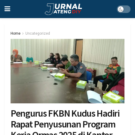
Home
Uncategorized
Pengurus FKBN Kudus Hadiri
Rapat Penyusunan Program
Kerja Ormas 2025 di Kantor