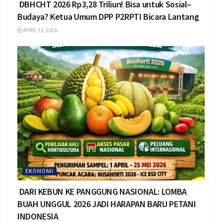
DBHCHT 2026 Rp3,28 Triliun! Bisa untuk Sosial–
Budaya? Ketua Umum DPP P2RPTI Bicara Lantang
APRIL 13, 2026
EKONOMI
DARI KEBUN KE PANGGUNG NASIONAL: LOMBA
BUAH UNGGUL 2026 JADI HARAPAN BARU PETANI
INDONESIA