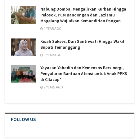
Nabung Domba, Mengalirkan Kurban Hingga
Pelosok, PCM Bandongan dan Lazismu
Magelang Wujudkan Kemandirian Pangan
1 YEAR AGO
Kisah Sukses: Dari Santriwati Hingga Wakil
Bupati Temanggung
1 YEAR AGO
Yayasan Yabadin dan Kemensos Bersinergi,
Penyaluran Bantuan Atensi untuk Anak PPKS
di Cilacap*
2 YEARS AGO
FOLLOW US