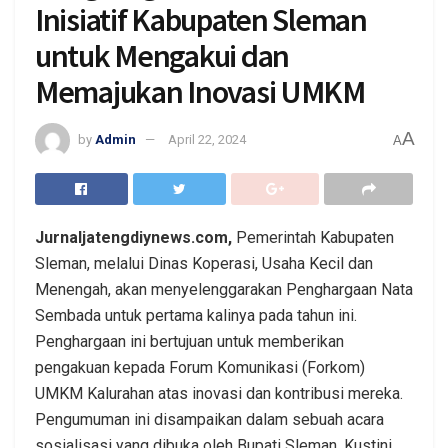
Inisiatif Kabupaten Sleman
untuk Mengakui dan
Memajukan Inovasi UMKM
A
by
Admin
April 22, 2024
A
Jurnaljatengdiynews.com,
Pemerintah Kabupaten
Sleman, melalui Dinas Koperasi, Usaha Kecil dan
Menengah, akan menyelenggarakan Penghargaan Nata
Sembada untuk pertama kalinya pada tahun ini.
Penghargaan ini bertujuan untuk memberikan
pengakuan kepada Forum Komunikasi (Forkom)
UMKM Kalurahan atas inovasi dan kontribusi mereka.
Pengumuman ini disampaikan dalam sebuah acara
sosialisasi yang dibuka oleh Bupati Sleman, Kustini