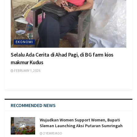
EKONOMI
Selalu Ada Cerita di Ahad Pagi, di BG farm kios
makmur Kudus
FEBRUARY 1, 2026
RECOMMENDED NEWS
Wujudkan Women Support Women, Bupati
Sleman Launching Aksi Putaran Sumringah
2 YEARS AGO