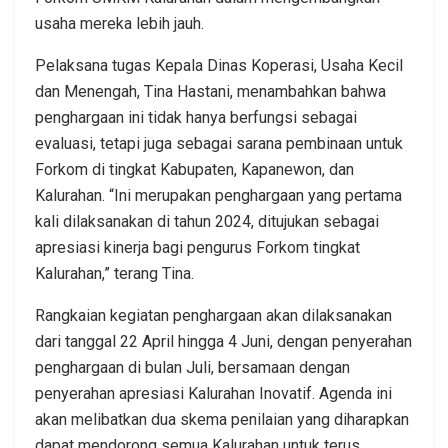
usaha mereka lebih jauh.
Pelaksana tugas Kepala Dinas Koperasi, Usaha Kecil
dan Menengah, Tina Hastani, menambahkan bahwa
penghargaan ini tidak hanya berfungsi sebagai
evaluasi, tetapi juga sebagai sarana pembinaan untuk
Forkom di tingkat Kabupaten, Kapanewon, dan
Kalurahan. “Ini merupakan penghargaan yang pertama
kali dilaksanakan di tahun 2024, ditujukan sebagai
apresiasi kinerja bagi pengurus Forkom tingkat
Kalurahan,” terang Tina.
Rangkaian kegiatan penghargaan akan dilaksanakan
dari tanggal 22 April hingga 4 Juni, dengan penyerahan
penghargaan di bulan Juli, bersamaan dengan
penyerahan apresiasi Kalurahan Inovatif. Agenda ini
akan melibatkan dua skema penilaian yang diharapkan
dapat mendorong semua Kalurahan untuk terus