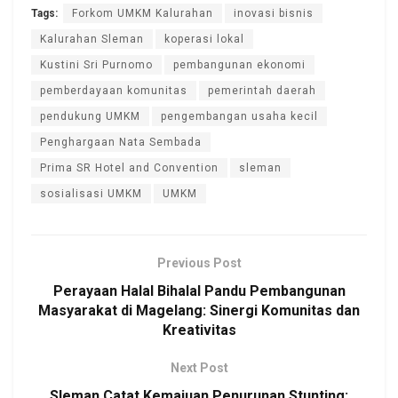
Tags:
Forkom UMKM Kalurahan
inovasi bisnis
Kalurahan Sleman
koperasi lokal
Kustini Sri Purnomo
pembangunan ekonomi
pemberdayaan komunitas
pemerintah daerah
pendukung UMKM
pengembangan usaha kecil
Penghargaan Nata Sembada
Prima SR Hotel and Convention
sleman
sosialisasi UMKM
UMKM
Previous Post
Perayaan Halal Bihalal Pandu Pembangunan
Masyarakat di Magelang: Sinergi Komunitas dan
Kreativitas
Next Post
Sleman Catat Kemajuan Penurunan Stunting: