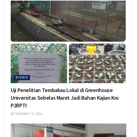
BISNIS
Uji Penelitian Tembakau Lokal di Greenhouse
Universitas Sebelas Maret Jadi Bahan Kajian Kru
P2RPTI
FEBRUARY 16, 2026