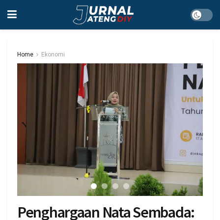
Home
Ekonomi
Penghargaan Nata Sembada: