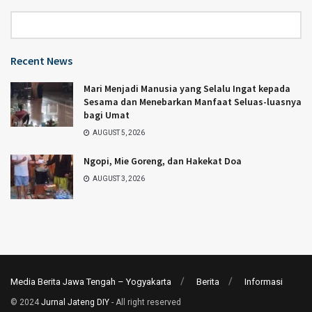
Category
Recent News
Mari Menjadi Manusia yang Selalu Ingat kepada
Sesama dan Menebarkan Manfaat Seluas-luasnya
bagi Umat
AUGUST 5, 2026
Ngopi, Mie Goreng, dan Hakekat Doa
AUGUST 3, 2026
Media Berita Jawa Tengah – Yogyakarta
Berita
Informasi
© 2024
Jurnal Jateng DIY
- All right reserved