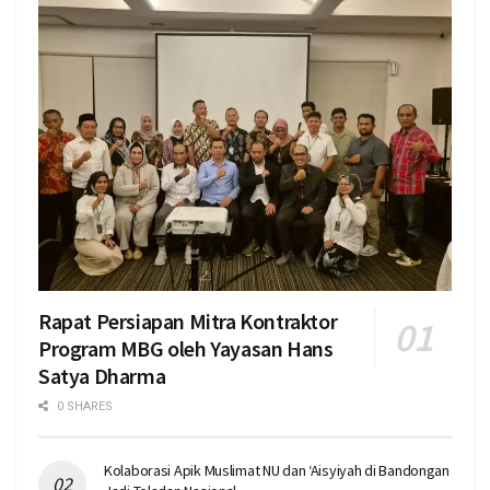
Rapat Persiapan Mitra Kontraktor
Program MBG oleh Yayasan Hans
Satya Dharma
0 SHARES
Kolaborasi Apik Muslimat NU dan ‘Aisyiyah di Bandongan