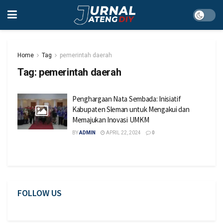
Home
Tag
pemerintah daerah
Tag:
pemerintah daerah
Penghargaan Nata Sembada: Inisiatif
Kabupaten Sleman untuk Mengakui dan
Memajukan Inovasi UMKM
BY
ADMIN
APRIL 22, 2024
0
FOLLOW US