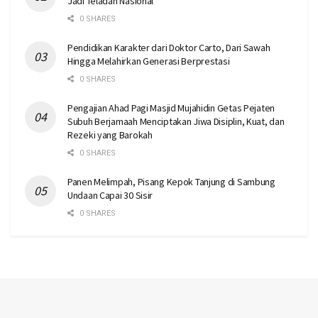
Jadi Teladan Nasional
0 SHARES
Pendidikan Karakter dari Doktor Carto, Dari Sawah
Hingga Melahirkan Generasi Berprestasi
0 SHARES
Pengajian Ahad Pagi Masjid Mujahidin Getas Pejaten
Subuh Berjamaah Menciptakan Jiwa Disiplin, Kuat, dan
Rezeki yang Barokah
0 SHARES
Panen Melimpah, Pisang Kepok Tanjung di Sambung
Undaan Capai 30 Sisir
0 SHARES