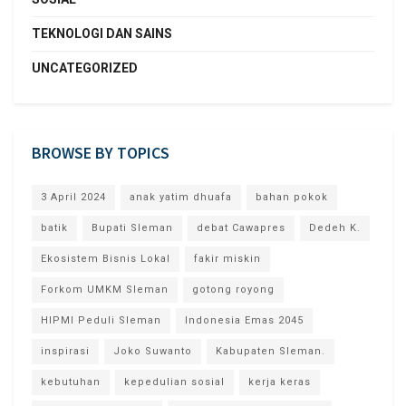
TEKNOLOGI DAN SAINS
UNCATEGORIZED
BROWSE BY TOPICS
3 April 2024
anak yatim dhuafa
bahan pokok
batik
Bupati Sleman
debat Cawapres
Dedeh K.
Ekosistem Bisnis Lokal
fakir miskin
Forkom UMKM Sleman
gotong royong
HIPMI Peduli Sleman
Indonesia Emas 2045
inspirasi
Joko Suwanto
Kabupaten Sleman.
kebutuhan
kepedulian sosial
kerja keras