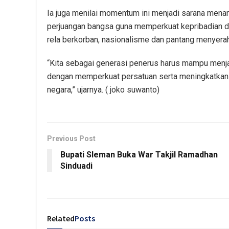
Ia juga menilai momentum ini menjadi sarana menan
perjuangan bangsa guna memperkuat kepribadian dan
rela berkorban, nasionalisme dan pantang menyerah
“Kita sebagai generasi penerus harus mampu menj
dengan memperkuat persatuan serta meningkatkan k
negara,” ujarnya. ( joko suwanto)
Previous Post
Bupati Sleman Buka War Takjil Ramadhan
Sinduadi
Related
Posts