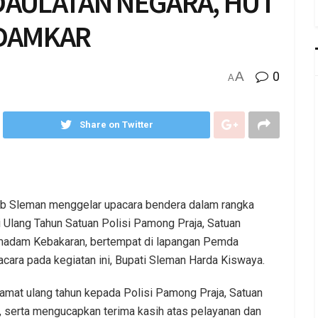
DAULATAN NEGARA, HUT
 DAMKAR
A
0
A
Share on Twitter
kab Sleman menggelar upacara bendera dalam rangka
 Ulang Tahun Satuan Polisi Pamong Praja, Satuan
emadam Kebakaran, bertempat di lapangan Pemda
cara pada kegiatan ini, Bupati Sleman Harda Kiswaya.
mat ulang tahun kepada Polisi Pamong Praja, Satuan
serta mengucapkan terima kasih atas pelayanan dan