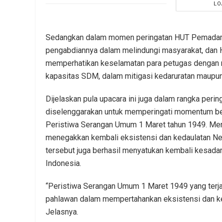
LO
Sedangkan dalam momen peringatan HUT Pemadam 
pengabdiannya dalam melindungi masyarakat, dan 
memperhatikan keselamatan para petugas dengan 
kapasitas SDM, dalam mitigasi kedaruratan maupun
Dijelaskan pula upacara ini juga dalam rangka peri
diselenggarakan untuk memperingati momentum bers
Peristiwa Serangan Umum 1 Maret tahun 1949. Me
menegakkan kembali eksistensi dan kedaulatan Neg
tersebut juga berhasil menyatukan kembali kesad
Indonesia.
“Peristiwa Serangan Umum 1 Maret 1949 yang terjad
pahlawan dalam mempertahankan eksistensi dan ked
Jelasnya.