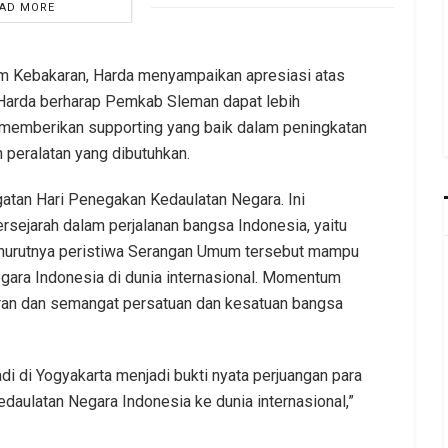
AD MORE
Kebakaran, Harda menyampaikan apresiasi atas
Harda berharap Pemkab Sleman dapat lebih
memberikan supporting yang baik dalam peningkatan
 peralatan yang dibutuhkan.
ngatan Hari Penegakan Kedaulatan Negara. Ini
ejarah dalam perjalanan bangsa Indonesia, yaitu
nurutnya peristiwa Serangan Umum tersebut mampu
ara Indonesia di dunia internasional. Momentum
aran dan semangat persatuan dan kesatuan bangsa
i di Yogyakarta menjadi bukti nyata perjuangan para
aulatan Negara Indonesia ke dunia internasional,”