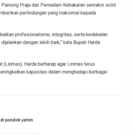
si Pamong Praja dan Pemadam Kebakaran semakin solid
mberikan perlindungan yang maksimal kepada
atkan profesionalisme, integritas, serta kedekatan
ijalankan dengan lebih baik,” kata Bupati Harda
t (Linmas), Harda berharap agar Linmas terus
meningkatkan kapasitas dalam menghadapi berbagai
5 di pondok yatim