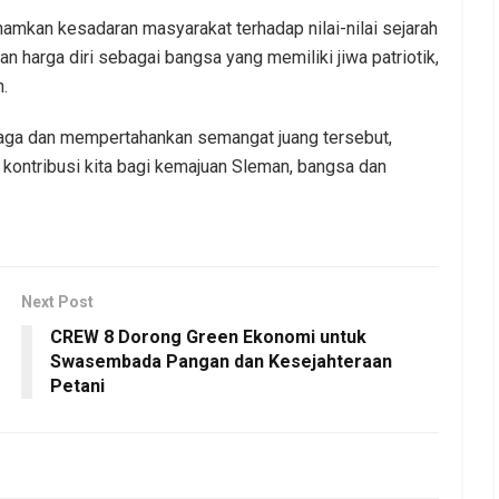
amkan kesadaran masyarakat terhadap nilai-nilai sejarah
 harga diri sebagai bangsa yang memiliki jiwa patriotik,
.
aga dan mempertahankan semangat juang tersebut,
ontribusi kita bagi kemajuan Sleman, bangsa dan
Next Post
CREW 8 Dorong Green Ekonomi untuk
Swasembada Pangan dan Kesejahteraan
Petani