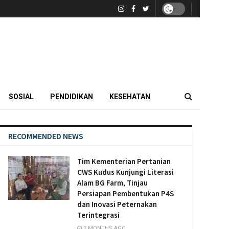
SOSIAL
PENDIDIKAN
KESEHATAN
RECOMMENDED NEWS
Tim Kementerian Pertanian
CWS Kudus Kunjungi Literasi
Alam BG Farm, Tinjau
Persiapan Pembentukan P4S
dan Inovasi Peternakan
Terintegrasi
2 MONTHS AGO