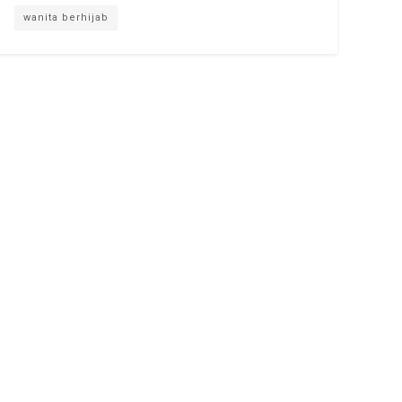
wanita berhijab