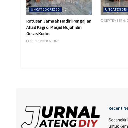
UNCATEGORIZED
UNCATEGORI
Ratusan Jamaah Hadiri Pengajian
SEPTEMBER 6, 
Ahad Pagi di Masjid Mujahidin
Getas Kudus
SEPTEMBER 6, 2025
Recent N
Secangkir
untuk Kem