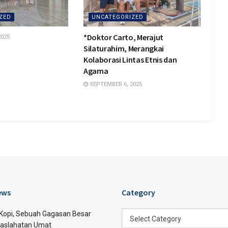
ZED
UNCATEGORIZED
*Doktor Carto, Merajut
2025
Silaturahim, Merangkai
Kolaborasi Lintas Etnis dan
Agama
SEPTEMBER 6, 2025
ews
Category
Category
 Kopi, Sebuah Gagasan Besar
Select Category
aslahatan Umat