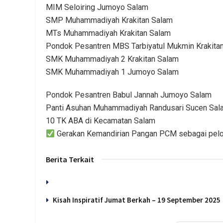
MIM Seloiring Jumoyo Salam
SMP Muhammadiyah Krakitan Salam
MTs Muhammadiyah Krakitan Salam
Pondok Pesantren MBS Tarbiyatul Mukmin Krakita
SMK Muhammadiyah 2 Krakitan Salam
SMK Muhammadiyah 1 Jumoyo Salam
Pondok Pesantren Babul Jannah Jumoyo Salam
Panti Asuhan Muhammadiyah Randusari Sucen Sal
10 TK ABA di Kecamatan Salam
Gerakan Kemandirian Pangan PCM sebagai pelo
Berita Terkait
Kisah Inspiratif Jumat Berkah – 19 September 202