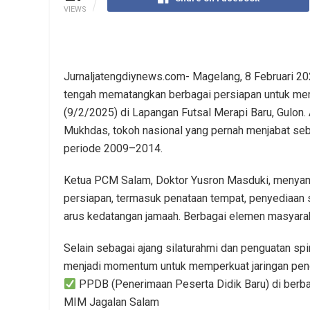
VIEWS
Jurnaljatengdiynews.com- Magelang, 8 Februari
tengah mematangkan berbagai persiapan untuk men
(9/2/2025) di Lapangan Futsal Merapi Baru, Gulon. 
Mukhdas, tokoh nasional yang pernah menjabat s
periode 2009–2014.
Ketua PCM Salam, Doktor Yusron Masduki, menyamp
persiapan, termasuk penataan tempat, penyediaan 
arus kedatangan jamaah. Berbagai elemen masyarakat
Selain sebagai ajang silaturahmi dan penguatan spi
menjadi momentum untuk memperkuat jaringan pend
PPDB (Penerimaan Peserta Didik Baru) di berb
MIM Jagalan Salam