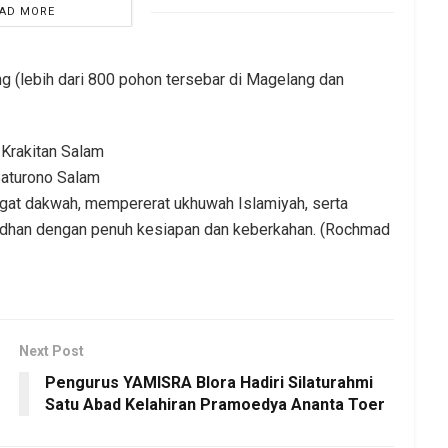
AD MORE
g (lebih dari 800 pohon tersebar di Magelang dan
Krakitan Salam
Baturono Salam
gat dakwah, mempererat ukhuwah Islamiyah, serta
han dengan penuh kesiapan dan keberkahan. (Rochmad
Next Post
Pengurus YAMISRA Blora Hadiri Silaturahmi
Satu Abad Kelahiran Pramoedya Ananta Toer