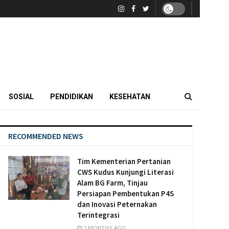
SOSIAL
PENDIDIKAN
KESEHATAN
RECOMMENDED NEWS
Tim Kementerian Pertanian
CWS Kudus Kunjungi Literasi
Alam BG Farm, Tinjau
Persiapan Pembentukan P4S
dan Inovasi Peternakan
Terintegrasi
2 MONTHS AGO