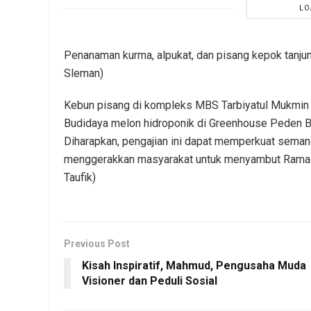
LO
Penanaman kurma, alpukat, dan pisang kepok tanjun
Sleman)
Kebun pisang di kompleks MBS Tarbiyatul Mukmin 
Budidaya melon hidroponik di Greenhouse Peden 
Diharapkan, pengajian ini dapat memperkuat seman
menggerakkan masyarakat untuk menyambut Ramad
Taufik)
Previous Post
Kisah Inspiratif, Mahmud, Pengusaha Muda
Visioner dan Peduli Sosial