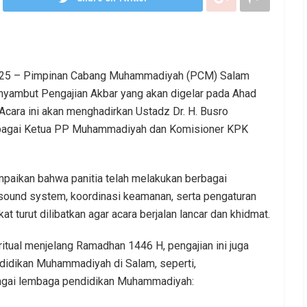
 2025 – Pimpinan Cabang Muhammadiyah (PCM) Salam
yambut Pengajian Akbar yang akan digelar pada Ahad
Acara ini akan menghadirkan Ustadz Dr. H. Busro
ebagai Ketua PP Muhammadiyah dan Komisioner KPK
aikan bahwa panitia telah melakukan berbagai
sound system, koordinasi keamanan, serta pengaturan
 turut dilibatkan agar acara berjalan lancar dan khidmat.
ritual menjelang Ramadhan 1446 H, pengajian ini juga
idikan Muhammadiyah di Salam, seperti,
agai lembaga pendidikan Muhammadiyah: