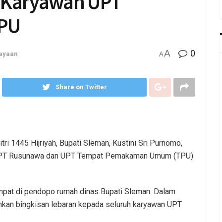
a Karyawan UPT
TPU
A
0
ayaan
A
Share on Twitter
ri 1445 Hijriyah, Bupati Sleman, Kustini Sri Purnomo,
 UPT Rusunawa dan UPT Tempat Pemakaman Umum (TPU)
empat di pendopo rumah dinas Bupati Sleman. Dalam
hkan bingkisan lebaran kepada seluruh karyawan UPT