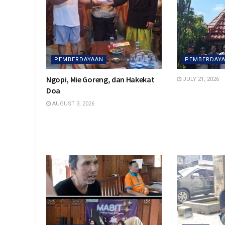
PEMBERDAYAAN
PEMBERDAY
Ngopi, Mie Goreng, dan Hakekat
JULY 21, 2026
Doa
AUGUST 3, 2026