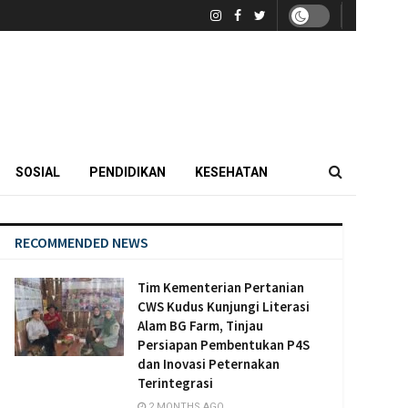
SOSIAL
PENDIDIKAN
KESEHATAN
RECOMMENDED NEWS
Tim Kementerian Pertanian
CWS Kudus Kunjungi Literasi
Alam BG Farm, Tinjau
Persiapan Pembentukan P4S
dan Inovasi Peternakan
Terintegrasi
2 MONTHS AGO