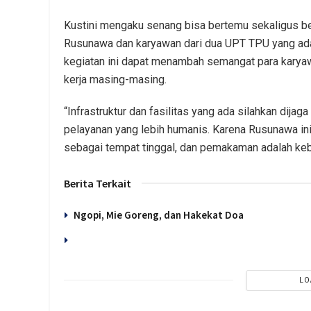
Kustini mengaku senang bisa bertemu sekaligus b
Rusunawa dan karyawan dari dua UPT TPU yang ada
kegiatan ini dapat menambah semangat para karyawa
kerja masing-masing.
“Infrastruktur dan fasilitas yang ada silahkan dija
pelayanan yang lebih humanis. Karena Rusunawa in
sebagai tempat tinggal, dan pemakaman adalah keb
Berita Terkait
Ngopi, Mie Goreng, dan Hakekat Doa
LO