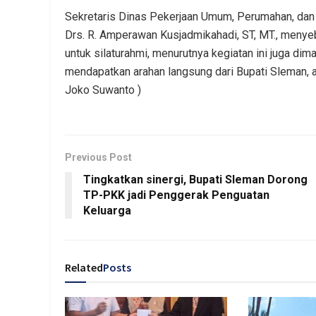
Sekretaris Dinas Pekerjaan Umum, Perumahan, d
Drs. R. Amperawan Kusjadmikahadi, ST, MT., menyebu
untuk silaturahmi, menurutnya kegiatan ini juga 
mendapatkan arahan langsung dari Bupati Sleman, ag
Joko Suwanto )
Previous Post
Tingkatkan sinergi, Bupati Sleman Dorong
TP-PKK jadi Penggerak Penguatan
Keluarga
Related
Posts