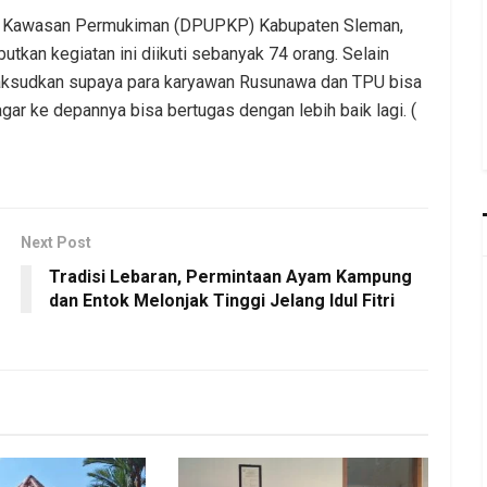
an Kawasan Permukiman (DPUPKP) Kabupaten Sleman,
tkan kegiatan ini diikuti sebanyak 74 orang. Selain
dimaksudkan supaya para karyawan Rusunawa dan TPU bisa
ar ke depannya bisa bertugas dengan lebih baik lagi. (
Next Post
Tradisi Lebaran, Permintaan Ayam Kampung
dan Entok Melonjak Tinggi Jelang Idul Fitri