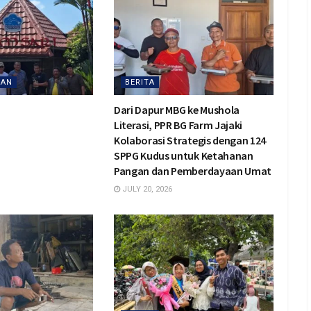
AAN
BERITA
Dari Dapur MBG ke Mushola
Literasi, PPR BG Farm Jajaki
Kolaborasi Strategis dengan 124
SPPG Kudus untuk Ketahanan
Pangan dan Pemberdayaan Umat
JULY 20, 2026