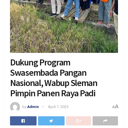
Dukung Program
Swasembada Pangan
Nasional, Wabup Sleman
Pimpin Panen Raya Padi
A
by
Admin
April 7, 2025
A