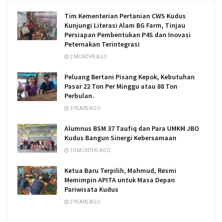
Tim Kementerian Pertanian CWS Kudus
Kunjungi Literasi Alam BG Farm, Tinjau
Persiapan Pembentukan P4S dan Inovasi
Peternakan Terintegrasi
2 MONTHS AGO
Peluang Bertani Pisang Kepok, Kebutuhan
Pasar 22 Ton Per Minggu atau 88 Ton
Perbulan.
3 YEARS AGO
Alumnus BSM 37 Taufiq dan Para UMKM JBO
Kudus Bangun Sinergi Kebersamaan
10 MONTHS AGO
Ketua Baru Terpilih, Mahmud, Resmi
Memimpin APITA untuk Masa Depan
Pariwisata Kudus
2 YEARS AGO