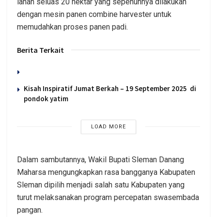
lahan seluas 20 hektar yang sepenuhnya dilakukan
dengan mesin panen combine harvester untuk
memudahkan proses panen padi.
Berita Terkait
Kisah Inspiratif Jumat Berkah – 19 September 2025 di
pondok yatim
LOAD MORE
Dalam sambutannya, Wakil Bupati Sleman Danang
Maharsa mengungkapkan rasa bangganya Kabupaten
Sleman dipilih menjadi salah satu Kabupaten yang
turut melaksanakan program percepatan swasembada
pangan.