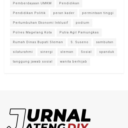
Pemberdayaan UMKM
Pendidikan
Pendidikan Politik
peran kader
permintaan tinggi
Pertumbuhan Ekonomi Inklusif
podium
Polres Magelang Kota
Putra Agil Pamungkas
Rumah Dinas Bupati Sleman
S. Suseno
sambutan
silaturahmi
sinergi
sleman
Sosial
spanduk
tanggung jawab sosial
wanita berhijab