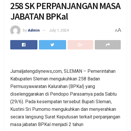
258 SK PERPANJANGAN MASA
JABATAN BPKal
A
by
Admin
July 1, 2024
A
Jurnaljatengdiynews,com, SLEMAN – Pemerintahan
Kabupaten Sleman mengukuhkan 258 Badan
Permusyawaratan Kalurahan (BPKal) yang
diselenggarakan di Pendopo Parasamya pada Sabtu
(29/6). Pada kesempatan tersebut Bupati Sleman,
Kustini Sri Purnomo mengukuhkan dan menyerahkan
secara langsung Surat Keputusan terkait perpanjangan
masa jabatan BPKal menjadi 2 tahun