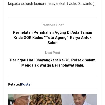
kepada seluruh lapisan masyarakat. ( Joko Suwanto )
Previous Post
Perhelatan Pernikahan Agung Di Aula Taman
Krida GOR Kudus “Toto Agung” Karya Antok
Salon
Next Post
Peringati Hari Bhayangkara ke-78, Polsek Salam
Mengajak Warga Bersholawat Nabi.
Related
Posts