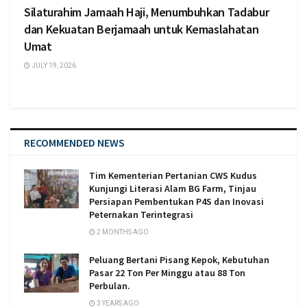
Silaturahim Jamaah Haji, Menumbuhkan Tadabur
dan Kekuatan Berjamaah untuk Kemaslahatan
Umat
JULY 19, 2026
RECOMMENDED NEWS
Tim Kementerian Pertanian CWS Kudus
Kunjungi Literasi Alam BG Farm, Tinjau
Persiapan Pembentukan P4S dan Inovasi
Peternakan Terintegrasi
2 MONTHS AGO
Peluang Bertani Pisang Kepok, Kebutuhan
Pasar 22 Ton Per Minggu atau 88 Ton
Perbulan.
3 YEARS AGO