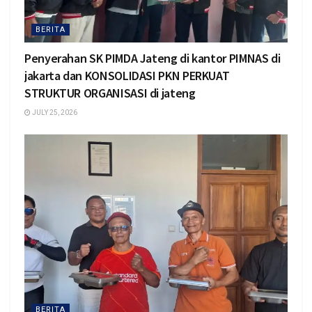
BERITA
Penyerahan SK PIMDA Jateng di kantor PIMNAS di
jakarta dan KONSOLIDASI PKN PERKUAT
STRUKTUR ORGANISASI di jateng
JULY 25, 2026
BERITA