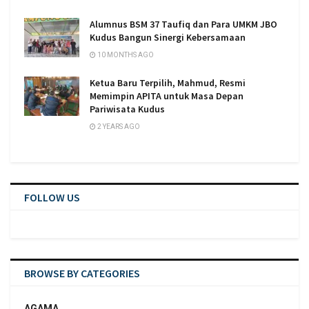
Alumnus BSM 37 Taufiq dan Para UMKM JBO
Kudus Bangun Sinergi Kebersamaan
10 MONTHS AGO
Ketua Baru Terpilih, Mahmud, Resmi
Memimpin APITA untuk Masa Depan
Pariwisata Kudus
2 YEARS AGO
FOLLOW US
BROWSE BY CATEGORIES
AGAMA