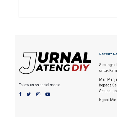
Recent N
Secangkir
untuk Kem
Mari Menja
Follow us on social media:
kepada Se
Seluas-lu
Ngopi, Mie