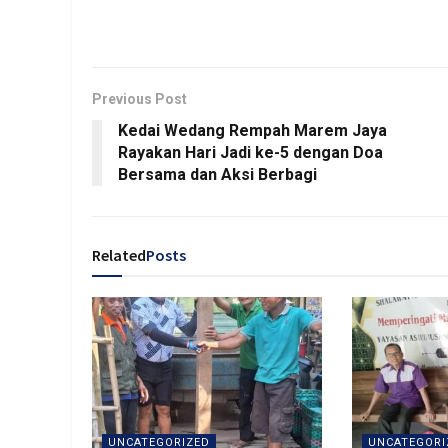
Previous Post
Kedai Wedang Rempah Marem Jaya
Rayakan Hari Jadi ke-5 dengan Doa
Bersama dan Aksi Berbagi
Related
Posts
UNCATEGORIZED
UNCATEGORI