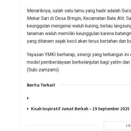
Menariknya, salah satu tamu yang hadir adalah Sur
Mekar Sari di Desa Bringin, Kecamatan Bate Alit. Sa
keunggulan mengenai waluh kuning, beliau langsun
tanaman waluh memiliki keunggulan karena batangny
yang ditanam sejak kecil akan terus bertahan dan 
Yayasan YMKI berharap, sinergi yang terbangun in
model pemberdayaan berkelanjutan bagi yatim dan
(Subi zamzami)
Berita Terkait
Kisah Inspiratif Jumat Berkah – 19 September 202
LO