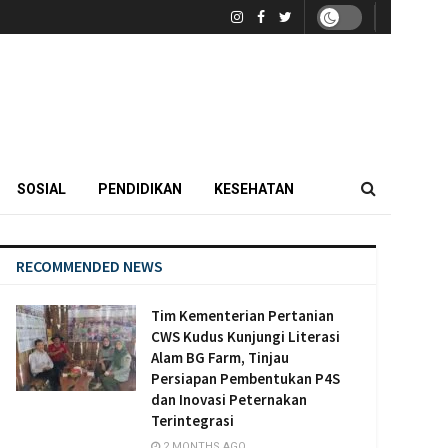
SOSIAL
PENDIDIKAN
KESEHATAN
RECOMMENDED NEWS
Tim Kementerian Pertanian
CWS Kudus Kunjungi Literasi
Alam BG Farm, Tinjau
Persiapan Pembentukan P4S
dan Inovasi Peternakan
Terintegrasi
2 MONTHS AGO