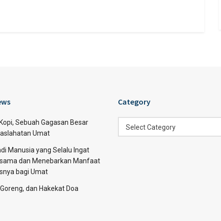
ews
Category
Category
 Kopi, Sebuah Gagasan Besar
Select Category
aslahatan Umat
di Manusia yang Selalu Ingat
sama dan Menebarkan Manfaat
asnya bagi Umat
 Goreng, dan Hakekat Doa