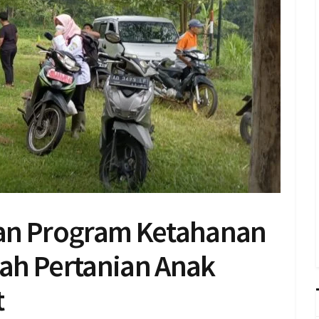
an Program Ketahanan
ah Pertanian Anak
t