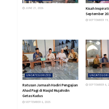
Kisah Inspirat
JUNE 21, 2026
September 20
SEPTEMBER 19,
UNCATEGORIZED
UNCATEGORI
Ratusan Jamaah Hadiri Pengajian
SEPTEMBER 6, 
Ahad Pagi di Masjid Mujahidin
Getas Kudus
SEPTEMBER 6, 2025