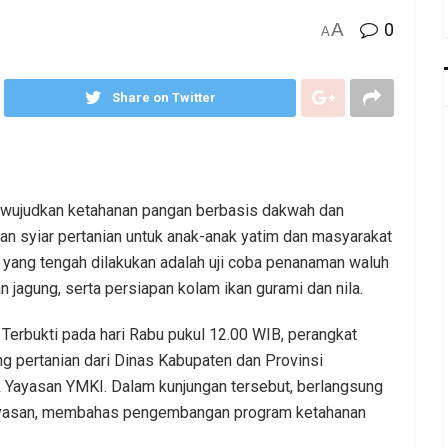
A
0
A
Share on Twitter
ewujudkan ketahanan pangan berbasis dakwah dan
syiar pertanian untuk anak-anak yatim dan masyarakat
a yang tengah dilakukan adalah uji coba penanaman waluh
jagung, serta persiapan kolam ikan gurami dan nila.
Terbukti pada hari Rabu pukul 12.00 WIB, perangkat
g pertanian dari Dinas Kabupaten dan Provinsi
k Yayasan YMKI. Dalam kunjungan tersebut, berlangsung
 yayasan, membahas pengembangan program ketahanan