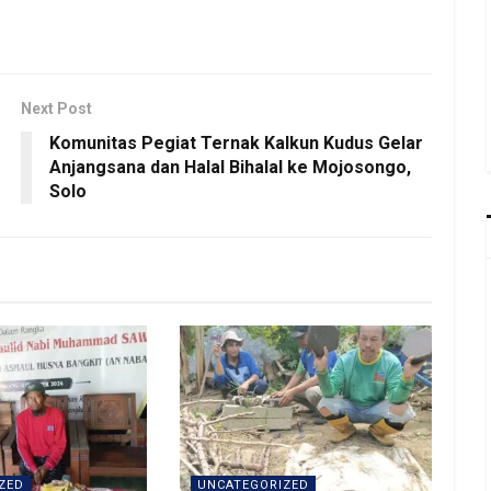
Next Post
Komunitas Pegiat Ternak Kalkun Kudus Gelar
Anjangsana dan Halal Bihalal ke Mojosongo,
Solo
ZED
UNCATEGORIZED