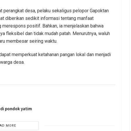
iat perangkat desa, pelaku sekaligus pelopor Gapoktan
at diberikan sedikit informasi tentang manfaat
g merespons positif. Bahkan, ia menjelaskan bahwa
a fleksibel dan tidak mudah patah. Menurutnya, waluh
baru membesar seiring waktu.
i dapat memperkuat ketahanan pangan lokal dan menjadi
 warga desa.
5 di pondok yatim
AD MORE