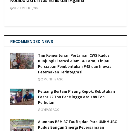
Kolaborasi Lintas Etnis dan Agama
SEPTEMBER 6, 2025
RECOMMENDED NEWS
Tim Kementerian Pertanian CWS Kudus
Kunjungi Literasi Alam BG Farm, Tinjau
Persiapan Pembentukan P4S dan Inovasi
Peternakan Terintegrasi
2 MONTHS AGO
Peluang Bertani Pisang Kepok, Kebutuhan
Pasar 22 Ton Per Minggu atau 88 Ton
Perbulan.
3 YEARS AGO
Alumnus BSM 37 Taufiq dan Para UMKM JBO
Kudus Bangun Sinergi Kebersamaan