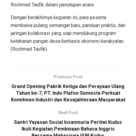
Rochmad Taufik dalam penutupan acara.
Dengan berakhirnya kegiatan ini, para peserta
membawa pulang semangat baru, panduan praktis, dan
jaringan kolaborasi yang siap mendukung program
ketahanan pangan desa berbasis ekonomi kerakyatan.
(Rochmad Taufik)
Previous Post
Grand Opening Pabrik Ketiga dan Perayaan Ulang
Tahun ke-7, PT. Indo Plafon Semesta Perkuat
Komitmen Industri dan Kesejahteraan Masyarakat
Next Post
Santri Yayasan Sosial Insanmuria Pertiwi Kudus
Ikuti Kegiatan Pembinaan Bahasa Inggris
Bersama Mahasiswa IAIN Kudus