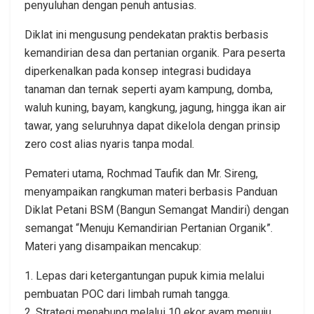
penyuluhan dengan penuh antusias.
Diklat ini mengusung pendekatan praktis berbasis
kemandirian desa dan pertanian organik. Para peserta
diperkenalkan pada konsep integrasi budidaya
tanaman dan ternak seperti ayam kampung, domba,
waluh kuning, bayam, kangkung, jagung, hingga ikan air
tawar, yang seluruhnya dapat dikelola dengan prinsip
zero cost alias nyaris tanpa modal.
Pemateri utama, Rochmad Taufik dan Mr. Sireng,
menyampaikan rangkuman materi berbasis Panduan
Diklat Petani BSM (Bangun Semangat Mandiri) dengan
semangat “Menuju Kemandirian Pertanian Organik”.
Materi yang disampaikan mencakup:
1. Lepas dari ketergantungan pupuk kimia melalui
pembuatan POC dari limbah rumah tangga.
2. Strategi menabung melalui 10 ekor ayam menuju