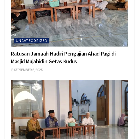
UNCATEGORIZED
Ratusan Jamaah Hadiri Pengajian Ahad Pagi di
Masjid Mujahidin Getas Kudus
SEPTEMBER 6, 2025