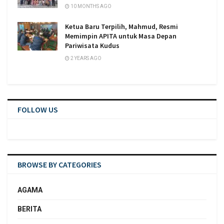
10 MONTHS AGO
Ketua Baru Terpilih, Mahmud, Resmi
Memimpin APITA untuk Masa Depan
Pariwisata Kudus
2 YEARS AGO
FOLLOW US
BROWSE BY CATEGORIES
AGAMA
BERITA