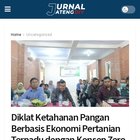
Home
Uncategorized
Diklat Ketahanan Pangan
Berbasis Ekonomi Pertanian
Terpadu dengan Konsep Zero