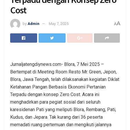
Cost
A
by
Admin
May 7, 2025
A
Jurnaljatengdiynews.com- Blora, 7 Mei 2025 –
Bertempat di Meeting Room Resto Mr. Green, Jepon,
Blora, Jawa Tengah, telah dilaksanakan kegiatan Diklat
Ketahanan Pangan Berbasis Ekonomi Pertanian
Terpadu dengan konsep Zero Cost. Acara ini
menghadirkan para pegiat sosial dari seluruh
karesidenan Pati yang meliputi Blora, Rembang, Pati,
Kudus, dan Jepara. Tak kurang dari 36 peserta
memadati ruang pertemuan dan mengikuti jalannya